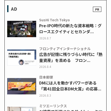
AD
SusHi Tech Tokyo
Pre-IPO時代の新たな資本戦略：グ
ロースエクイティとセカンダ...
2026.8.7
フロンティアインターナショナル
広告が記憶に残りづらい時代に「熱
量資産」を高める フロン...
2026.8.4
日本郵便
DMには人を動かすパワーがある
「第41回全日本DM大賞」の応募...
2026.8.3
ミツエーリンクス