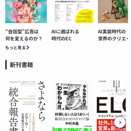
“会話型”広告は
AIに選ばれる
AI実装時代の
何を変えるのか？
時代のEC
世界のクリエイ
もっと見る
新刊書籍