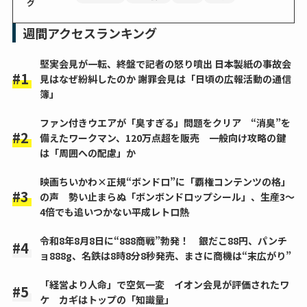
グ
週間アクセスランキング
堅実会見が一転、終盤で記者の怒り噴出 日本製紙の事故会
見はなぜ紛糾したのか 謝罪会見は「日頃の広報活動の通信
簿」
ファン付きウエアが「臭すぎる」問題をクリア “消臭”を
備えたワークマン、120万点超を販売 一般向け攻略の鍵
は「周囲への配慮」か
映画ちいかわ×正規“ボンドロ”に「覇権コンテンツの格」
の声 勢い止まらぬ「ボンボンドロップシール」、生産3～
4倍でも追いつかない平成レトロ熱
令和8年8月8日に“888商戦”勃発！ 銀だこ88円、パンチ
ョ888g、名鉄は8時8分8秒発売、まさに商機は“末広がり”
「経営より人命」で空気一変 イオン会見が評価されたワ
ケ カギはトップの「知識量」