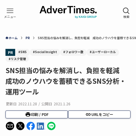
ホーム
PR
SNS担当の悩みを解消し、負担を軽減 成功のノウハウを蓄積できるS
#SNS
#Social Insight
#フォロワー数
#ユーザーローカル
PR
#リスク管理
SNS担当の悩みを解消し、負担を軽減
成功のノウハウを蓄積できるSNS分析・
運用ツール
更新日
2022.11.28
/
公開日
2021.1.26
印刷 / PDF
URLをコピー