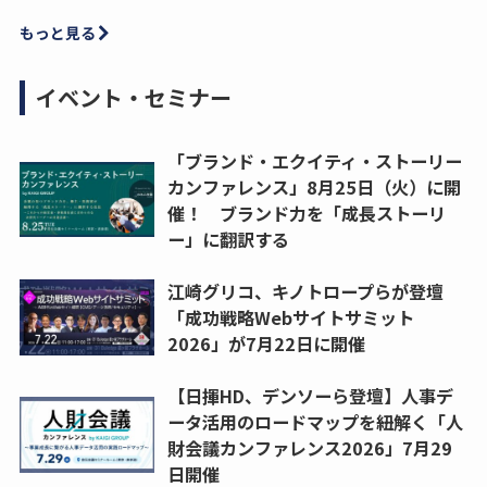
もっと見る
イベント・セミナー
「ブランド・エクイティ・ストーリー
カンファレンス」8月25日（火）に開
催！ ブランド力を「成長ストーリ
ー」に翻訳する
江崎グリコ、キノトロープらが登壇
「成功戦略Webサイトサミット
2026」が7月22日に開催
【日揮HD、デンソーら登壇】人事デ
ータ活用のロードマップを紐解く「人
財会議カンファレンス2026」7月29
日開催