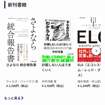
新刊書籍
さよなら 統合報告書
計画しない人はうま
ELG（エコシステ
くいく
ム・レッド・グロ
ス）
ウィルズ・パンハウス 著
中村洋基 著
梅木俊成・井上拓海 
¥ 2,200円（税込）
¥ 2,420円（税込）
¥ 2,200円（税込）
もっと見る