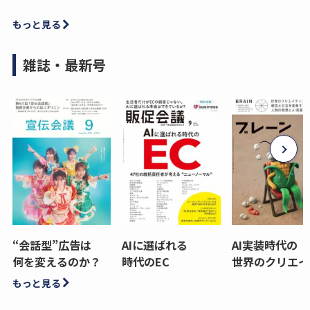
もっと見る
雑誌・最新号
“会話型”広告は
AIに選ばれる
AI実装時代の
何を変えるのか？
時代のEC
世界のクリエイ
もっと見る