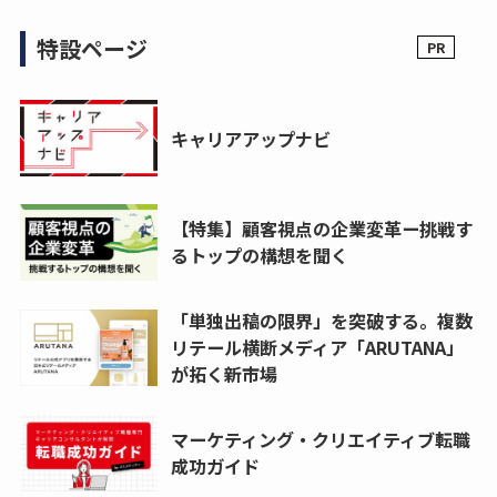
特設ページ
キャリアアップナビ
【特集】顧客視点の企業変革ー挑戦す
るトップの構想を聞く
「単独出稿の限界」を突破する。複数
リテール横断メディア「ARUTANA」
が拓く新市場
マーケティング・クリエイティブ転職
成功ガイド