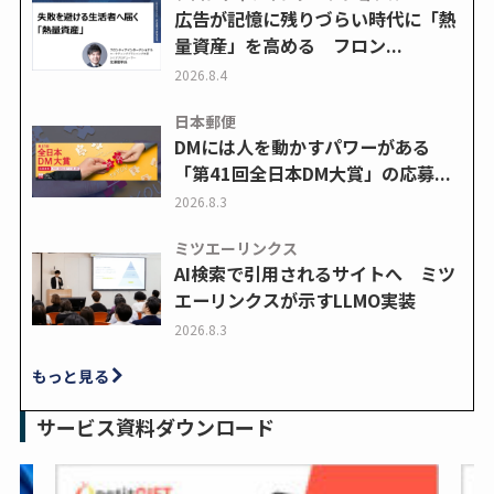
広告が記憶に残りづらい時代に「熱
量資産」を高める フロン...
2026.8.4
日本郵便
DMには人を動かすパワーがある
「第41回全日本DM大賞」の応募...
2026.8.3
ミツエーリンクス
AI検索で引用されるサイトへ ミツ
エーリンクスが示すLLMO実装
2026.8.3
もっと見る
サービス資料ダウンロード