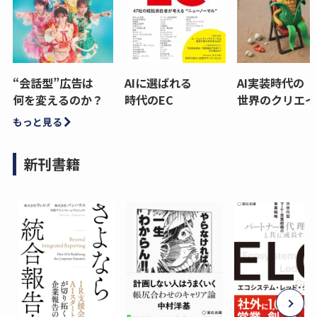
“会話型”広告は
AIに選ばれる
AI実装時代の
何を変えるのか？
時代のEC
世界のクリエイ
もっと見る
新刊書籍