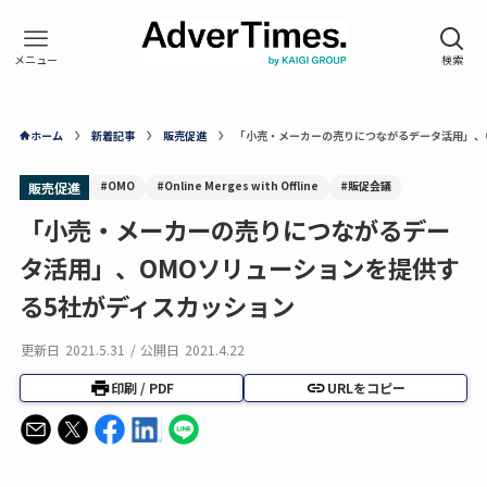
ホーム
新着記事
販売促進
「小売・メーカーの売りにつながるデータ活用」、
#OMO
#Online Merges with Offline
#販促会議
販売促進
「小売・メーカーの売りにつながるデー
タ活用」、OMOソリューションを提供す
る5社がディスカッション
更新日
2021.5.31
/
公開日
2021.4.22
印刷 / PDF
URLをコピー