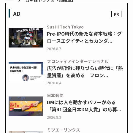
AD
SusHi Tech Tokyo
Pre-IPO時代の新たな資本戦略：グ
ロースエクイティとセカンダ...
2026.8.7
フロンティアインターナショナル
広告が記憶に残りづらい時代に「熱
量資産」を高める フロン...
2026.8.4
日本郵便
DMには人を動かすパワーがある
「第41回全日本DM大賞」の応募...
2026.8.3
ミツエーリンクス