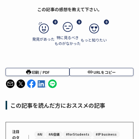
この記事の感想を教えて下さい。
0
0
0
特に見るべき
発見があった
もっと知りたい
ものがなかった
印刷 / PDF
URLをコピー
この記事を読んだ方におススメの記事
注目
#AI
#AI会議
#forStudents
#IP business
｜
のタ