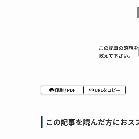
この記事の感想を
教えて下さい。
印刷 / PDF
URLをコピー
この記事を読んだ方におス