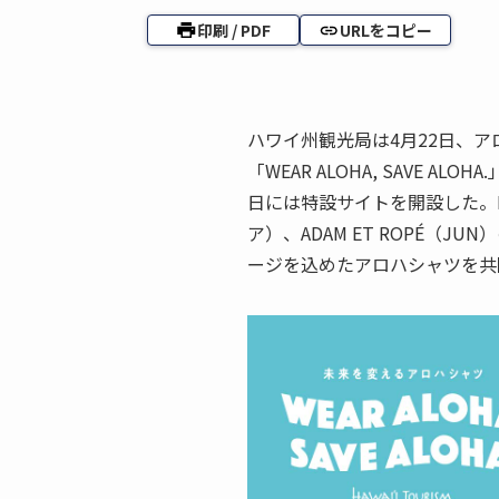
印刷 / PDF
URLをコピー
ハワイ州観光局は4月22日、
「WEAR ALOHA, SAVE 
日には特設サイトを開設した。B
ア）、ADAM ET ROPÉ（
ージを込めたアロハシャツを共