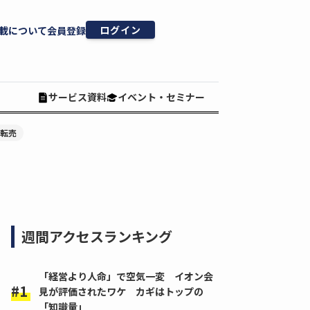
ログイン
載について
会員登録
サービス資料
イベント・セミナー
#転売
週間アクセスランキング
「経営より人命」で空気一変 イオン会
見が評価されたワケ カギはトップの
「知識量」