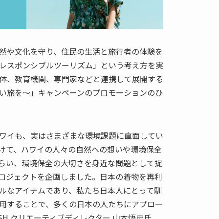
然や文化を守り、住民の生活と旅行者の体験を
レスポンシブルツーリズム」という考え方を実
体、教育機関、専門家などと連携して展開する
い旅を〜」キャンペーンのプロモーションのひ
ワイも、実はさまざまな環境課題に直面してい
けて、ハワイの人々の自然への想いや環境保全
らい、環境保全の大切さを身近な問題として捉
ロジェクトを企画しました。日本の着物を再利
ルなアイテムであり、私たち日本人にとって馴
用することで、多くの日本の人たちにアプロー
SH クリエーティブディレクター 山本悟史氏。