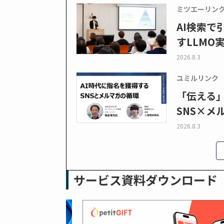
ミツエーリン
AI検索
すLLMO
2026.8.3
ユミルリンク
「伝える
SNS×メ
2026.8.3
サービス資料ダウンロード