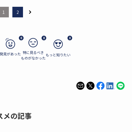
1
2
0
0
0
特に見るべき
発見があった
もっと知りたい
ものがなかった
スメの記事