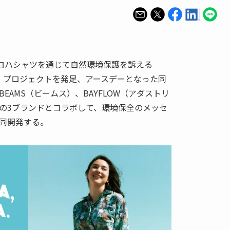
アロハシャツを通じて自然環境保護を訴える
ALOHA.」プロジェクトを発足、アースデーとなった同
EAMS（ビームス）、BAYFLOW（アダストリ
JUN）の3ブランドとコラボして、環境保全のメッセ
同開発する。