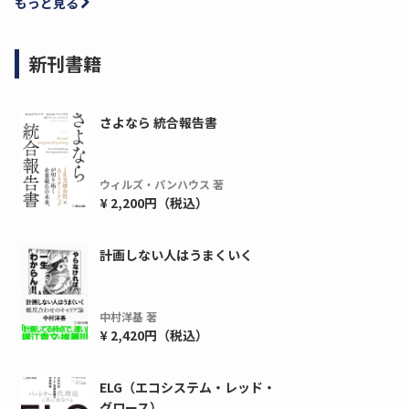
もっと見る
新刊書籍
さよなら 統合報告書
ウィルズ・パンハウス 著
¥ 2,200円（税込）
計画しない人はうまくいく
中村洋基 著
¥ 2,420円（税込）
ELG（エコシステム・レッド・
グロース）