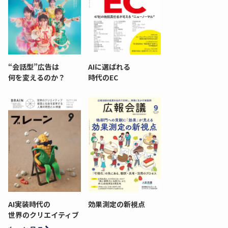
“会話型”広告は
AIに選ばれる
何を変えるのか？
時代のEC
AI実装時代の
効果測定の新視点
世界のクリエイティブ