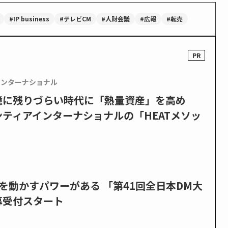
#IP business
#テレビCM
#人財会議
#広報
#転売
インターナショナル
憶に残りづらい時代に「熱量資産」を高め
ティアインターナショナルの「HEATメソッ
を動かすパワーがある 「第41回全日本DM大
募受付スタート