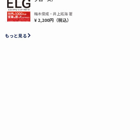
梅木俊成・井上拓海 著
¥ 2,200円（税込）
もっと見る