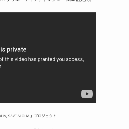
, SAVE ALOHA.」プロジェクト