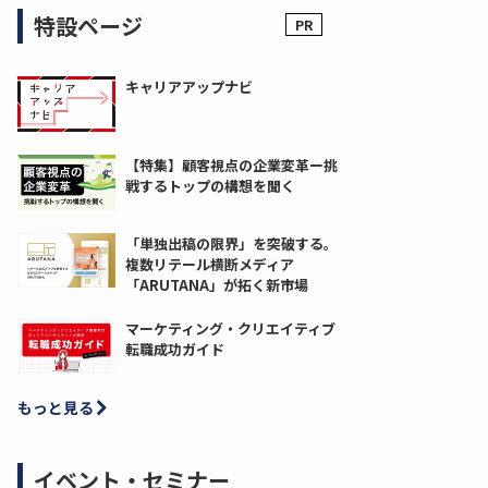
特設ページ
キャリアアップナビ
【特集】顧客視点の企業変革ー挑
戦するトップの構想を聞く
「単独出稿の限界」を突破する。
複数リテール横断メディア
「ARUTANA」が拓く新市場
マーケティング・クリエイティブ
転職成功ガイド
もっと見る
イベント・セミナー