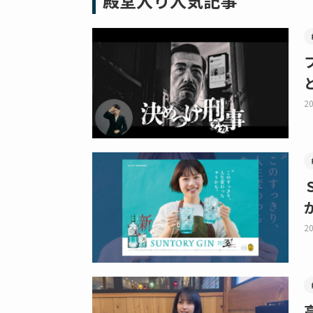
殿堂入り人気記事
20
20