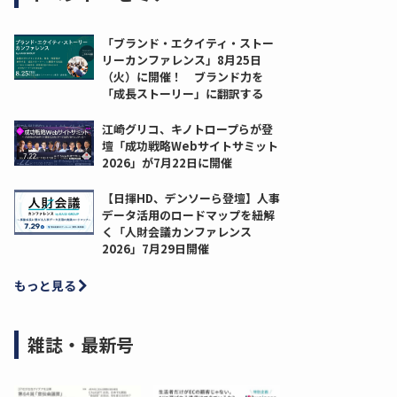
「ブランド・エクイティ・ストー
リーカンファレンス」8月25日
（火）に開催！ ブランド力を
「成長ストーリー」に翻訳する
江崎グリコ、キノトロープらが登
壇「成功戦略Webサイトサミット
2026」が7月22日に開催
【日揮HD、デンソーら登壇】人事
データ活用のロードマップを紐解
く「人財会議カンファレンス
2026」7月29日開催
もっと見る
雑誌・最新号