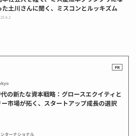
った土川さんに聞く、ミスコンとルッキズム
25.6.2
okyo
PO時代の新たな資本戦略：グロースエクイティと
リー市場が拓く、スタートアップ成長の選択
インターナショナル