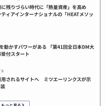
憶に残りづらい時代に「熱量資産」を高め
ティアインターナショナルの「HEATメソッ
を動かすパワーがある 「第41回全日本DM大
募受付スタート
クス
で引用されるサイトへ ミツエーリンクスが示
実装
もっと見る