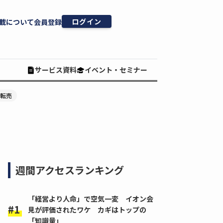
ログイン
載について
会員登録
サービス資料
イベント・セミナー
#転売
週間アクセスランキング
「経営より人命」で空気一変 イオン会
見が評価されたワケ カギはトップの
「知識量」