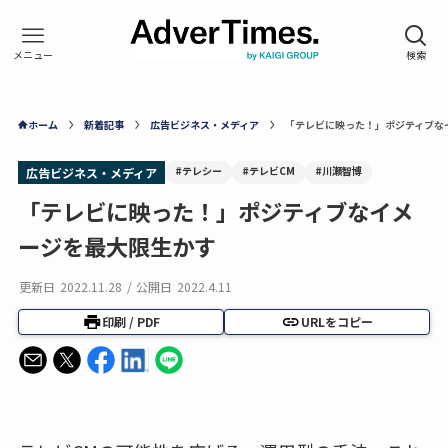
ホーム
新着記事
広告ビジネス・メディア
「テレビに映った！」ポジティブな
#テレシー
#テレビCM
#川瀬智博
広告ビジネス・メディア
「テレビに映った！」ポジティブなイメ
ージを最大限生かす
更新日
2022.11.28
/
公開日
2022.4.11
印刷 / PDF
URLをコピー