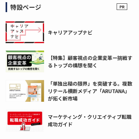
特設ページ
キャリアアップナビ
【特集】顧客視点の企業変革ー挑戦す
るトップの構想を聞く
「単独出稿の限界」を突破する。複数
リテール横断メディア「ARUTANA」
が拓く新市場
マーケティング・クリエイティブ転職
成功ガイド