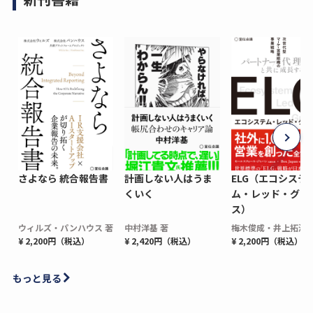
さよなら 統合報告書
計画しない人はうま
ELG（エコシステ
くいく
ム・レッド・グロ
ス）
ウィルズ・パンハウス 著
中村洋基 著
梅木俊成・井上拓海 
¥ 2,200円（税込）
¥ 2,420円（税込）
¥ 2,200円（税込）
もっと見る