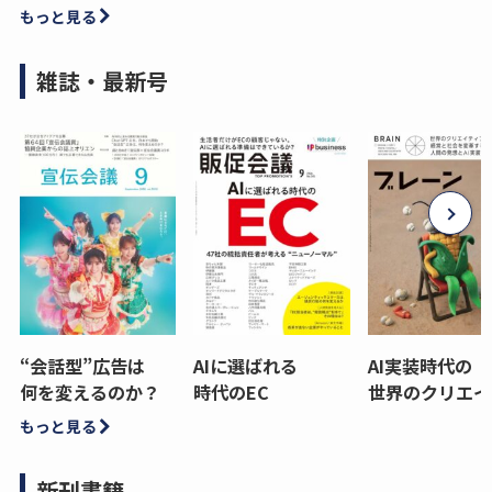
もっと見る
雑誌・最新号
“会話型”広告は
AIに選ばれる
AI実装時代の
何を変えるのか？
時代のEC
世界のクリエイ
もっと見る
新刊書籍