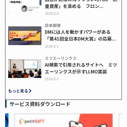
量資産」を高める フロン...
2026.8.4
日本郵便
DMには人を動かすパワーがある
「第41回全日本DM大賞」の応募...
2026.8.3
ミツエーリンクス
AI検索で引用されるサイトへ ミツ
エーリンクスが示すLLMO実装
2026.8.3
もっと見る
サービス資料ダウンロード