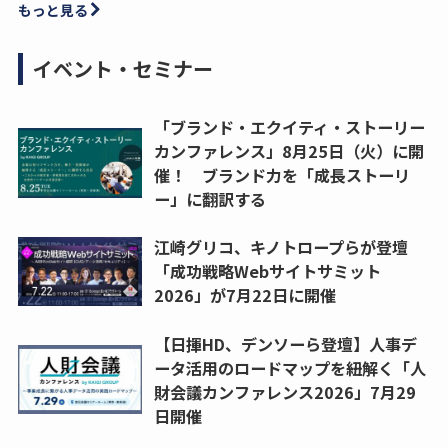
もっと見る
イベント・セミナー
「ブランド・エクイティ・ストーリー
カンファレンス」8月25日（火）に開
催！ ブランド力を「成長ストーリ
ー」に翻訳する
江崎グリコ、キノトロープらが登壇
「成功戦略Webサイトサミット
2026」が7月22日に開催
【日揮HD、デンソーら登壇】人事デ
ータ活用のロードマップを紐解く「人
財会議カンファレンス2026」7月29
日開催