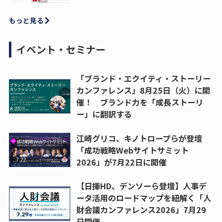
もっと見る
イベント・セミナー
「ブランド・エクイティ・ストーリー
カンファレンス」8月25日（火）に開
催！ ブランド力を「成長ストーリ
ー」に翻訳する
江崎グリコ、キノトロープらが登壇
「成功戦略Webサイトサミット
2026」が7月22日に開催
【日揮HD、デンソーら登壇】人事デ
ータ活用のロードマップを紐解く「人
財会議カンファレンス2026」7月29
日開催