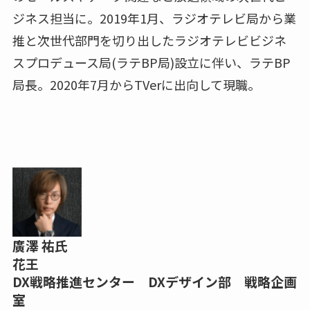
ジネス担当に。2019年1月、ラジオテレビ局から業
推と次世代部門を切り出したラジオテレビビジネ
スプロデュース局(ラテBP局)設立に伴い、ラテBP
局長。2020年7月からTVerに出向して現職。
廣澤 祐氏
花王
DX戦略推進センター DXデザイン部 戦略企画
室