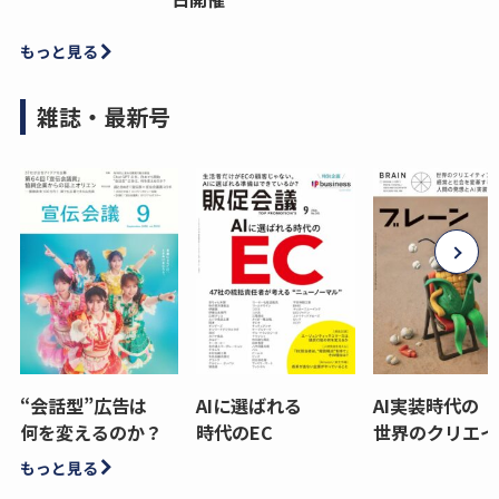
もっと見る
雑誌・最新号
“会話型”広告は
AIに選ばれる
AI実装時代の
何を変えるのか？
時代のEC
世界のクリエイ
もっと見る