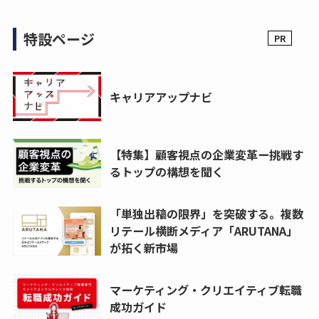
特設ページ
キャリアアップナビ
【特集】顧客視点の企業変革ー挑戦す
るトップの構想を聞く
「単独出稿の限界」を突破する。複数
リテール横断メディア「ARUTANA」
が拓く新市場
マーケティング・クリエイティブ転職
成功ガイド