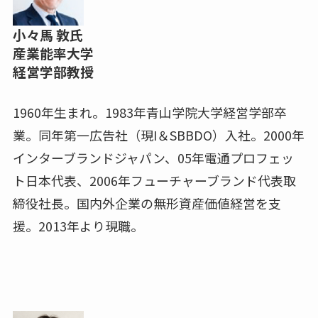
小々馬 敦氏
産業能率大学
経営学部教授
1960年生まれ。1983年青山学院大学経営学部卒
業。同年第一広告社（現I＆SBBDO）入社。2000年
インターブランドジャパン、05年電通プロフェッ
ト日本代表、2006年フューチャーブランド代表取
締役社長。国内外企業の無形資産価値経営を支
援。2013年より現職。