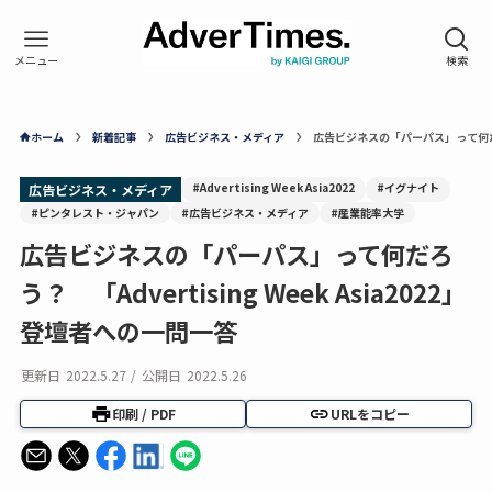
ホーム
新着記事
広告ビジネス・メディア
広告ビジネスの「パーパス」って何だろう
#Advertising Week Asia2022
#イグナイト
広告ビジネス・メディア
#ピンタレスト・ジャパン
#広告ビジネス・メディア
#産業能率大学
広告ビジネスの「パーパス」って何だろ
う？ 「Advertising Week Asia2022」
登壇者への一問一答
更新日
2022.5.27
/
公開日
2022.5.26
印刷 / PDF
URLをコピー