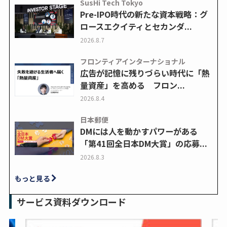
SusHi Tech Tokyo
Pre-IPO時代の新たな資本戦略：グ
ロースエクイティとセカンダ...
2026.8.7
フロンティアインターナショナル
広告が記憶に残りづらい時代に「熱
量資産」を高める フロン...
2026.8.4
日本郵便
DMには人を動かすパワーがある
「第41回全日本DM大賞」の応募...
2026.8.3
もっと見る
サービス資料ダウンロード