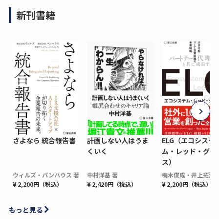
新刊書籍
さよなら 統合報告書
計画しない人はうま
ELG（エコシステ
くいく
ム・レッド・グロ
ス）
ウィルズ・パンハウス 著
中村洋基 著
梅木俊成・井上拓海 
¥ 2,200円（税込）
¥ 2,420円（税込）
¥ 2,200円（税込）
もっと見る