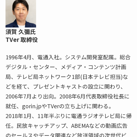
須賀 久彌氏
TVer 取締役
1996年4月、電通入社。システム開発室配属。総合
デジタル・センター、メディア・コンテンツ計画
局、テレビ局ネットワーク1部(日本テレビ担当)な
どを経て、プレゼントキャストの設立に関わり、
2006年7月より出向。2008年6月代表取締役社長に
就任、gorin.jpやTVerの立ち上げに関わる。
2018年1月、11年半ぶりに電通ラジオテレビ局に帰
任。民放キャッチアップ、ABEMAなどの動画広告
のセールスやデータ関連など放送領域の次世代ビ