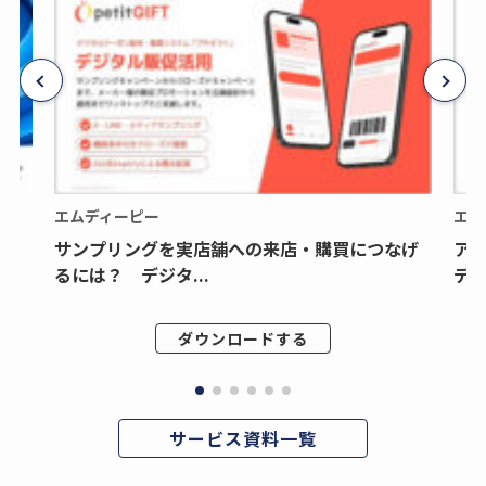
エムディーピー
エム
サンプリングを実店舗への来店・購買につなげ
ア
るには？ デジタ...
デジ
ダウンロードする
サービス資料一覧