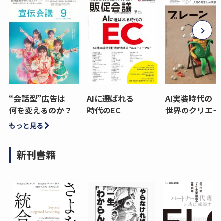
“会話型”広告は
AIに選ばれる
AI実装時代の
何を変えるのか？
時代のEC
世界のクリエイ
もっと見る
新刊書籍