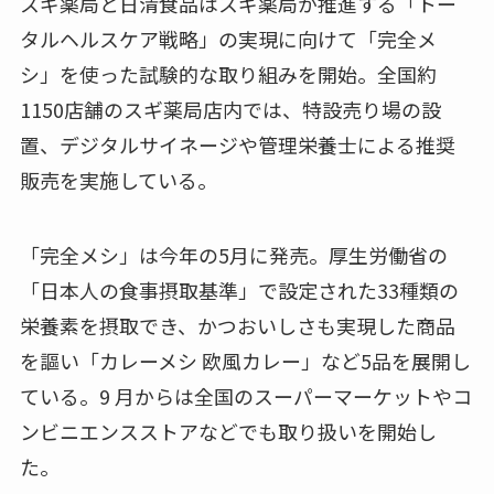
スギ薬局と日清食品はスギ薬局が推進する「トー
タルヘルスケア戦略」の実現に向けて「完全メ
シ」を使った試験的な取り組みを開始。全国約
1150店舗のスギ薬局店内では、特設売り場の設
置、デジタルサイネージや管理栄養士による推奨
販売を実施している。
「完全メシ」は今年の5月に発売。厚生労働省の
「日本人の食事摂取基準」で設定された33種類の
栄養素を摂取でき、かつおいしさも実現した商品
を謳い「カレーメシ 欧風カレー」など5品を展開し
ている。9 月からは全国のスーパーマーケットやコ
ンビニエンスストアなどでも取り扱いを開始し
た。