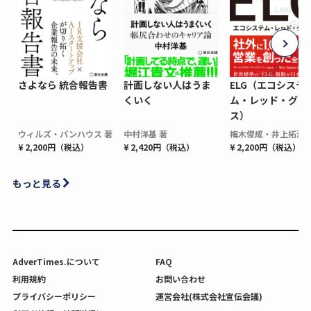
さよなら 統合報告書
計画しない人はうま
ELG（エコシステ
くいく
ム・レッド・グロ
ス）
ウィルズ・パンハウス 著
中村洋基 著
梅木俊成・井上拓海 
¥ 2,200円（税込）
¥ 2,420円（税込）
¥ 2,200円（税込）
もっと見る
AdverTimes.について
FAQ
利用規約
お問い合わせ
プライバシーポリシー
運営会社(株式会社宣伝会議)