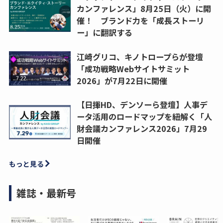
カンファレンス」8月25日（火）に開
催！ ブランド力を「成長ストーリ
ー」に翻訳する
江崎グリコ、キノトロープらが登壇
「成功戦略Webサイトサミット
2026」が7月22日に開催
【日揮HD、デンソーら登壇】人事デ
ータ活用のロードマップを紐解く「人
財会議カンファレンス2026」7月29
日開催
もっと見る
雑誌・最新号