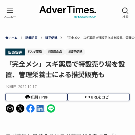
ホーム
新着記事
販売促進
「完全メシ」スギ薬局で特設売り場を設置、管理栄
#スギ薬局
#日清食品
#販売促進
販売促進
「完全メシ」スギ薬局で特設売り場を設
置、管理栄養士による推奨販売も
公開日
2022.10.17
印刷 / PDF
URLをコピー