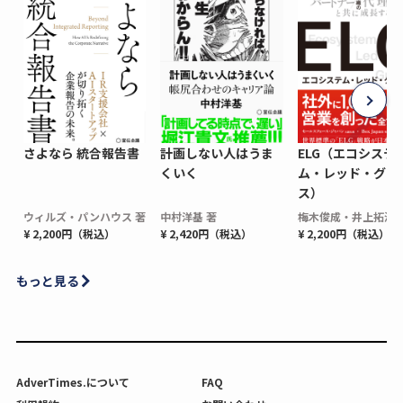
さよなら 統合報告書
計画しない人はうま
ELG（エコシステ
くいく
ム・レッド・グロ
ス）
ウィルズ・パンハウス 著
中村洋基 著
梅木俊成・井上拓海 
¥ 2,200円（税込）
¥ 2,420円（税込）
¥ 2,200円（税込）
もっと見る
AdverTimes.について
FAQ