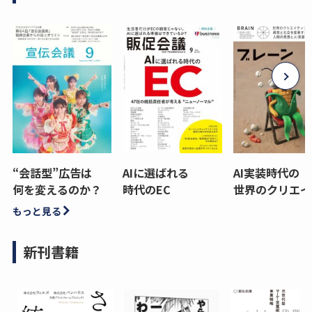
“会話型”広告は
AIに選ばれる
AI実装時代の
何を変えるのか？
時代のEC
世界のクリエイ
もっと見る
新刊書籍