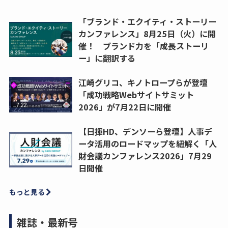
「ブランド・エクイティ・ストーリー
カンファレンス」8月25日（火）に開
催！ ブランド力を「成長ストーリ
ー」に翻訳する
江崎グリコ、キノトロープらが登壇
「成功戦略Webサイトサミット
2026」が7月22日に開催
【日揮HD、デンソーら登壇】人事デ
ータ活用のロードマップを紐解く「人
財会議カンファレンス2026」7月29
日開催
もっと見る
雑誌・最新号