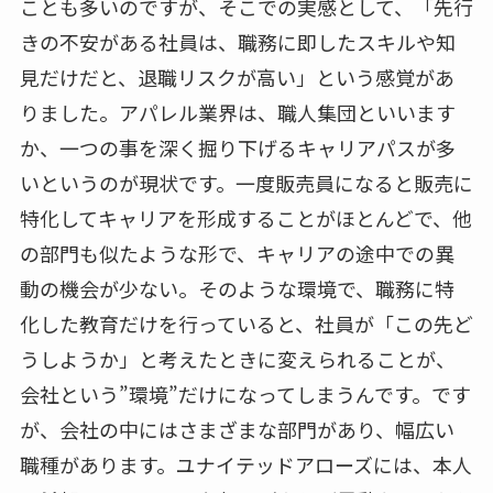
ことも多いのですが、そこでの実感として、「先行
きの不安がある社員は、職務に即したスキルや知
見だけだと、退職リスクが高い」という感覚があ
りました。アパレル業界は、職人集団といいます
か、一つの事を深く掘り下げるキャリアパスが多
いというのが現状です。一度販売員になると販売に
特化してキャリアを形成することがほとんどで、他
の部門も似たような形で、キャリアの途中での異
動の機会が少ない。そのような環境で、職務に特
化した教育だけを行っていると、社員が「この先ど
うしようか」と考えたときに変えられることが、
会社という”環境”だけになってしまうんです。です
が、会社の中にはさまざまな部門があり、幅広い
職種があります。ユナイテッドアローズには、本人