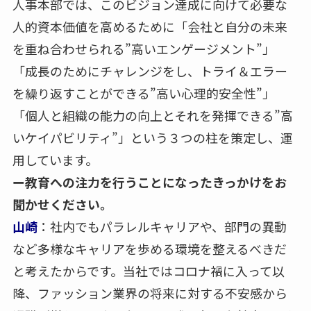
人事本部では、このビジョン達成に向けて必要な
人的資本価値を高めるために「会社と自分の未来
を重ね合わせられる”高いエンゲージメント”」
「成長のためにチャレンジをし、トライ＆エラー
を繰り返すことができる”高い心理的安全性”」
「個人と組織の能力の向上とそれを発揮できる”高
いケイパビリティ”」という３つの柱を策定し、運
用しています。
ー教育への注力を行うことになったきっかけをお
聞かせください。
山崎
：社内でもパラレルキャリアや、部門の異動
など多様なキャリアを歩める環境を整えるべきだ
と考えたからです。当社ではコロナ禍に入って以
降、ファッション業界の将来に対する不安感から