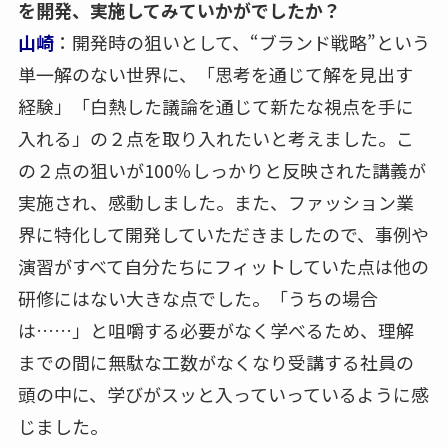
を開発、実施してみていかがでしたか？
山崎
：開発時の狙いとして、“ブランド戦略”という
単一解のない世界に、「思考を通じて解を見出す
経験」「白熱した議論を通じて新たな視点を手に
入れる」の２点を取り入れたいと考えました。こ
の２点の狙いが100％しっかりと反映された講義が
実施され、感動しました。また、ファッション業
界に特化して開発していただきましたので、事例や
演習がすべて自分たちにフィットしていた点は他の
研修にはない大きな点でした。「うちの場合
は……」と咀嚼する必要がなく学べるため、理解
までの間に無駄な工数がなくなり受講する社員の
頭の中に、学びがスッと入っていっているように感
じました。