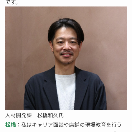
です。
人材開発課 松橋和久氏
松橋
：私はキャリア面談や店舗の現場教育を行う