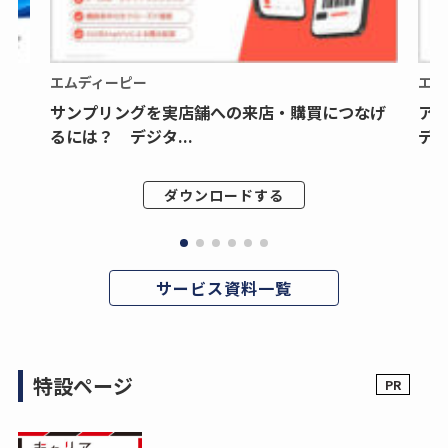
エムディーピー
エム
サンプリングを実店舗への来店・購買につなげ
ア
るには？ デジタ...
デジ
ダウンロードする
サービス資料一覧
特設ページ