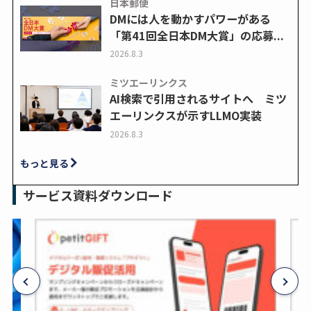
日本郵便
DMには人を動かすパワーがある
「第41回全日本DM大賞」の応募...
2026.8.3
ミツエーリンクス
AI検索で引用されるサイトへ ミツ
エーリンクスが示すLLMO実装
2026.8.3
もっと見る
サービス資料ダウンロード