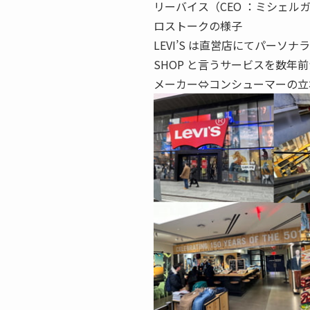
リーバイス（CEO ：ミシェル
ロストークの様子
LEVI’S は直営店にてパーソナ
SHOP と言うサービスを数
メーカー⇔コンシューマーの立