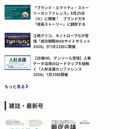
「ブランド・エクイティ・ストー
リーカンファレンス」8月25日
（火）に開催！ ブランド力を
「成長ストーリー」に翻訳する
江崎グリコ、キノトロープらが登
壇「成功戦略Webサイトサミット
2026」が7月22日に開催
【日揮HD、デンソーら登壇】人事
データ活用のロードマップを紐解
く「人財会議カンファレンス
2026」7月29日開催
もっと見る
雑誌・最新号