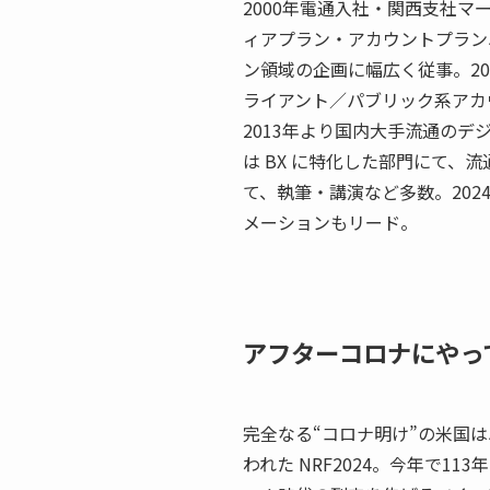
2000年電通入社・関西支社
ィアプラン・アカウントプラン
ン領域の企画に幅広く従事。2
ライアント／パブリック系アカ
2013年より国内大手流通の
は BX に特化した部門にて、流通
て、執筆・講演など多数。202
メーションもリード。
アフターコロナにやっ
完全なる“コロナ明け”の米国は
われた NRF2024。今年で1