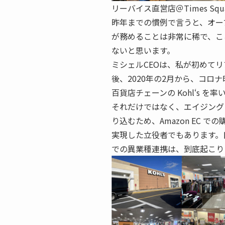
リーバイス直営店＠Times Squ
昨年までの慣例で言うと、オー
が務めることは非常に稀で、こ
ないと思います。
ミシェルCEOは、私が初めてリア
後、2020年の2月から、コロ
百貨店チェーンの Kohl‘s を
それだけではなく、エイジング
り込むため、Amazon EC 
実現した立役者でもあります。
での異業種連携は、到底起こり