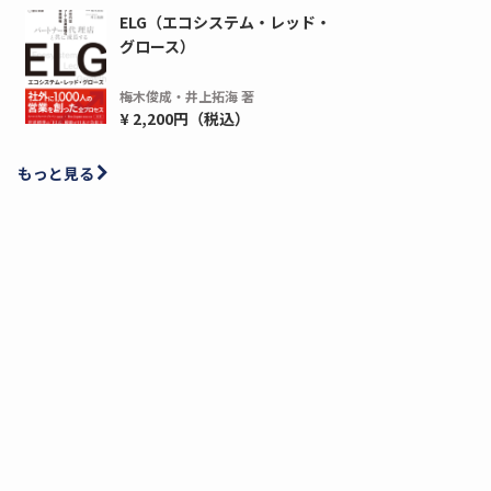
ELG（エコシステム・レッド・
グロース）
梅木俊成・井上拓海 著
¥ 2,200円（税込）
もっと見る