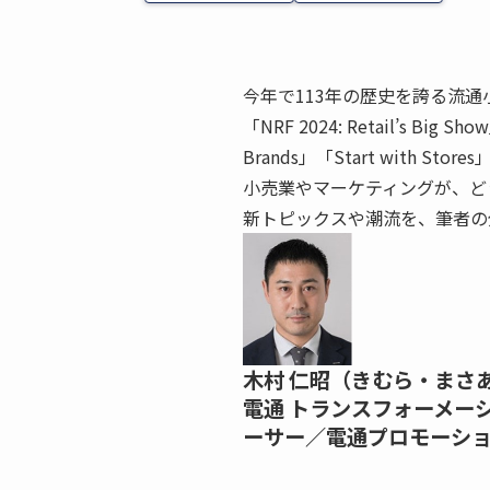
今年で113年の歴史を誇る流
「NRF 2024: Retail’s Bi
Brands」「Start with Sto
小売業やマーケティングが、ど
新トピックスや潮流を、筆者の
木村 仁昭（きむら・まさ
電通 トランスフォーメー
ーサー／電通プロモーショ