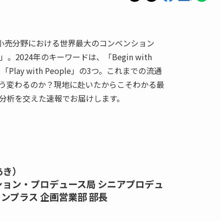
通小売分野における世界最大のコンベンション
g Show」。2024年のキーワードは、「Begin with
res」「Play with People」の3つ。これまでの流通
う変わるのか？現地に赴いたからこそわかる最
分析を交えた速報でお届けします。
あき）
ション・プロデュース局 シニアプロデュ
ンプラス 企画営業部 部長