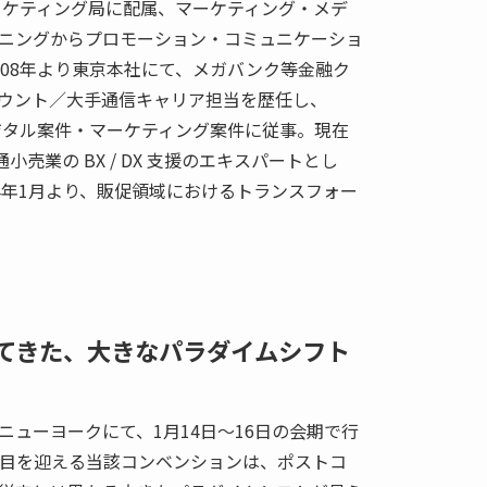
マーケティング局に配属、マーケティング・メデ
ニングからプロモーション・コミュニケーショ
008年より東京本社にて、メガバンク等金融ク
ウント／大手通信キャリア担当を歴任し、
デジタル案件・マーケティング案件に従事。現在
小売業の BX / DX 支援のエキスパートとし
4年1月より、販促領域におけるトランスフォー
てきた、大きなパラダイムシフト
ニューヨークにて、1月14日～16日の会期で行
13年目を迎える当該コンベンションは、ポストコ