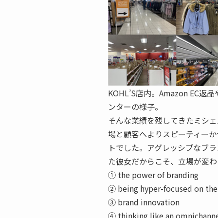
KOHL’S店内。Amazon EC返品
ンターの様子。
そんな業績を残してきたミシェ
場と顧客へよりスピーティーか
トでした。アグレッシブなブラ
た彼女だからこそ、立場が変わ
① the power of branding
② being hyper-focused on th
③ brand innovation
④ thinking like an omnichanne