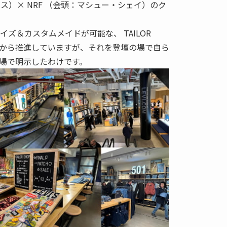
ガス）× NRF （会頭：マシュー・シェイ）のク
ライズ＆カスタムメイドが可能な、 TAILOR
年前から推進していますが、それを登壇の場で自ら
場で明示したわけです。