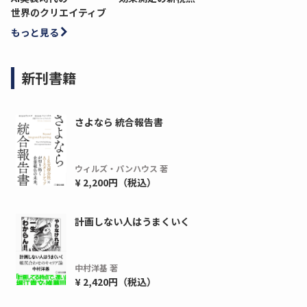
世界のクリエイティブ
もっと見る
新刊書籍
さよなら 統合報告書
ウィルズ・パンハウス 著
¥ 2,200円（税込）
計画しない人はうまくいく
中村洋基 著
¥ 2,420円（税込）