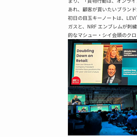
まり、「買物行動は、オンライ
あれ、顧客が買いたいブランド
初日の目玉キーノートは、LEVI
ガスと、NRF エンブレムが
的なマシュー・シイ会頭のクロ