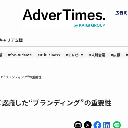
広告掲
キャリア支援
議
#forStudents
#IP business
#テレビCM
#人財会議
#広報
した“ブランディング”の重要性
が再認識した“ブランディング”の重要性