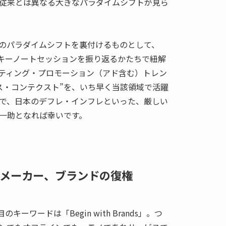
従来とは異なる大きなパラダイムシフトが見ら
そのパラダイムシフトを裏付けるものとして、
間のキーノートセッションを振り返るかたちで紐解
ティング・プロモーション（アド含む）トレン
ス・コンテクスト”を、いち早く当該領域で活躍
で、日本のデフレ・インフレといった、厳しい
一助となれば幸いです。
ands～メーカー、ブランドの復権
のキーワードは「Begin with Brands」。つ