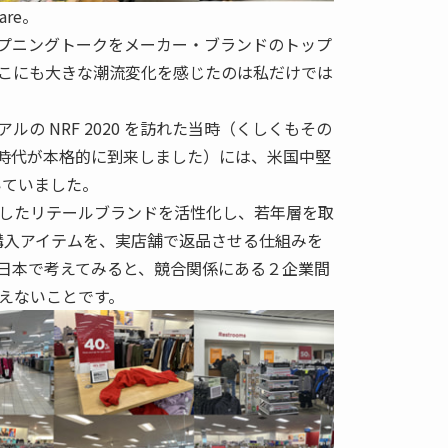
are。
プニングトークをメーカー・ブランドのトップ
こにも大きな潮流変化を感じたのは私だけでは
ルの NRF 2020 を訪れた当時（くしくもその
ナ時代が本格的に到来しました）には、米国中堅
率いていました。
したリテールブランドを活性化し、若年層を取
での購入アイテムを、実店舗で返品させる仕組みを
日本で考えてみると、競合関係にある２企業間
えないことです。