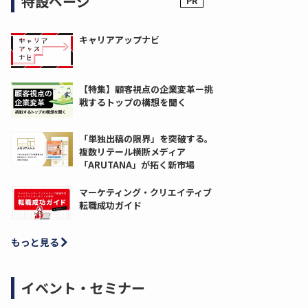
特設ページ
キャリアアップナビ
【特集】顧客視点の企業変革ー挑
戦するトップの構想を聞く
「単独出稿の限界」を突破する。
複数リテール横断メディア
「ARUTANA」が拓く新市場
マーケティング・クリエイティブ
転職成功ガイド
もっと見る
イベント・セミナー