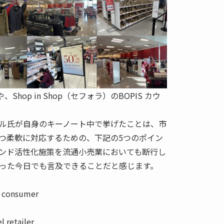
や、Shop in Shop（セフォラ）のBOPIS カウ
ル氏が自身のキーノート中で挙げたことは、市
つ柔軟に対応するための、下記の5つのポイン
ンド活性化施策を流通小売業においても断行し
った今日でも言及できることだと感じます。
e consumer
l retailer