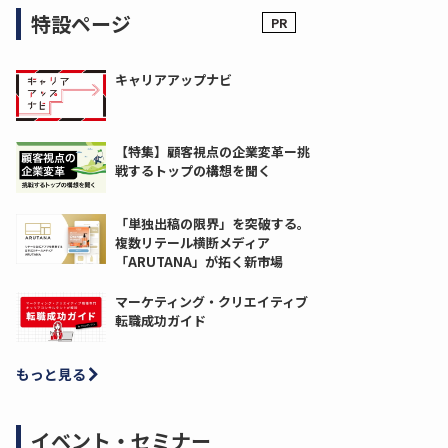
特設ページ
キャリアアップナビ
【特集】顧客視点の企業変革ー挑
戦するトップの構想を聞く
「単独出稿の限界」を突破する。
複数リテール横断メディア
「ARUTANA」が拓く新市場
マーケティング・クリエイティブ
転職成功ガイド
もっと見る
イベント・セミナー