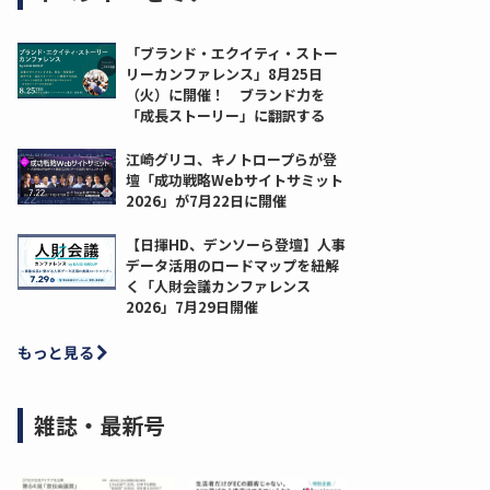
「ブランド・エクイティ・ストー
リーカンファレンス」8月25日
（火）に開催！ ブランド力を
「成長ストーリー」に翻訳する
江崎グリコ、キノトロープらが登
壇「成功戦略Webサイトサミット
2026」が7月22日に開催
【日揮HD、デンソーら登壇】人事
データ活用のロードマップを紐解
く「人財会議カンファレンス
2026」7月29日開催
もっと見る
雑誌・最新号