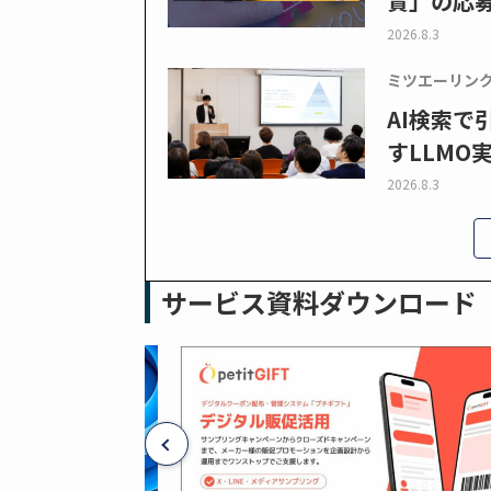
賞」の応
2026.8.3
ミツエーリン
AI検索
すLLMO
2026.8.3
サービス資料ダウンロード