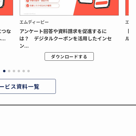
エムディーピー
エム
につな
アンケート回答や資料請求を促進するに
【月
..
は？ デジタルクーポンを活用したインセ
ルク
ン...
ダウンロードする
ービス資料一覧