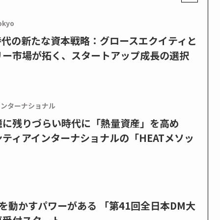
okyo
PO時代の新たな資本戦略：グロースエクイティと
リー市場が拓く、スタートアップ成長の選択
インターナショナル
憶に残りづらい時代に「熱量資産」を高め
ティアインターナショナルの「HEATメソッ
を動かすパワーがある 「第41回全日本DM大