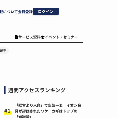
ログイン
載について
会員登録
サービス資料
イベント・セミナー
#転売
週間アクセスランキング
「経営より人命」で空気一変 イオン会
見が評価されたワケ カギはトップの
「知識量」