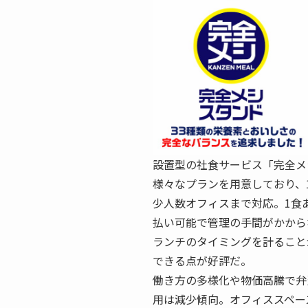
設置型の社食サービス「完全メ
様々なプランを用意しており、1
少人数オフィスまで対応。1食
払い可能で管理の手間がかから
ランチのタイミングを計ること
できる点が好評だ。
働き方の多様化や物価高騰で弁
用は減少傾向。オフィススペー