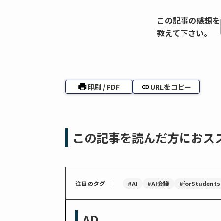
この記事の感想を
教えて下さい。
印刷 / PDF
URLをコピー
この記事を読んだ方におス
｜
#AI
#AI会議
#forStudents
注目のタグ
AD