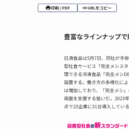
印刷 / PDF
URLをコピー
豊富なラインナップで
日清食品は5月7日、同社が手
型社食サービス「完全メシスタ
理できる冷凍食品「完全メシD
設置する。働き方の多様化によ
は増加しており、「完全メシ」
両面を支援する狙いだ。2023
点で23企業に31台導入してい