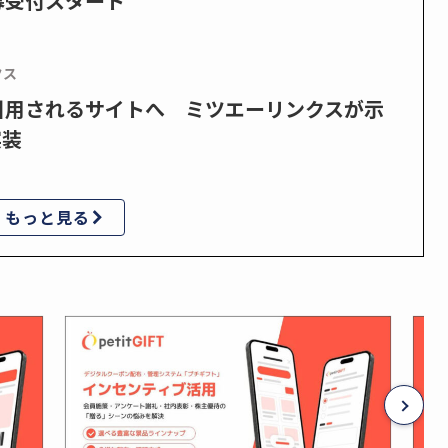
募受付スタート
クス
で引用されるサイトへ ミツエーリンクスが示
実装
もっと見る