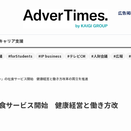
広告掲
キャリア支援
議
#forStudents
#IP business
#テレビCM
#人財会議
#広報
シ」の社食サービス開始 健康経営と働き方改革の両立を推進
食サービス開始 健康経営と働き方改