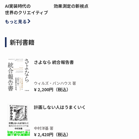
AI実装時代の
効果測定の新視点
世界のクリエイティブ
もっと見る
新刊書籍
さよなら 統合報告書
ウィルズ・パンハウス 著
¥ 2,200円（税込）
計画しない人はうまくいく
中村洋基 著
¥ 2,420円（税込）