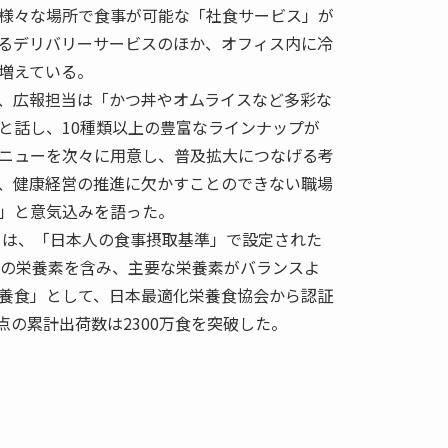
様々な場所で食事が可能な「社食サービス」が
るデリバリーサービスのほか、オフィス内に冷
増えている。
、広報担当は「かつ丼やオムライスなど多彩な
と話し、10種類以上の豊富なラインナップが
ニューを次々に用意し、普及拡大につなげる考
、健康経営の推進に欠かすことのできない職場
」と意気込みを語った。
シ」は、「日本人の食事摂取基準」で設定された
類の栄養素を含み、主要な栄養素がバランスよ
養食」として、日本最適化栄養食協会から認証
時点の累計出荷数は2300万食を突破した。