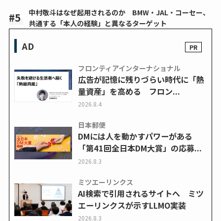
中村敬斗はなぜ起用されるのか BMW・JAL・コーセー、
共通する「本人の経験」と異なるターゲット
AD
フロンティアインターナショナル
広告が記憶に残りづらい時代に「熱
量資産」を高める フロン...
2026.8.4
日本郵便
DMには人を動かすパワーがある
「第41回全日本DM大賞」の応募...
2026.8.3
ミツエーリンクス
AI検索で引用されるサイトへ ミツ
エーリンクスが示すLLMO実装
2026.8.3