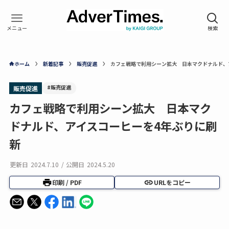
ホーム
新着記事
販売促進
カフェ戦略で利用シーン拡大 日本マクドナルド、
#販売促進
販売促進
カフェ戦略で利用シーン拡大 日本マク
ドナルド、アイスコーヒーを4年ぶりに刷
新
更新日
2024.7.10
/
公開日
2024.5.20
印刷 / PDF
URLをコピー