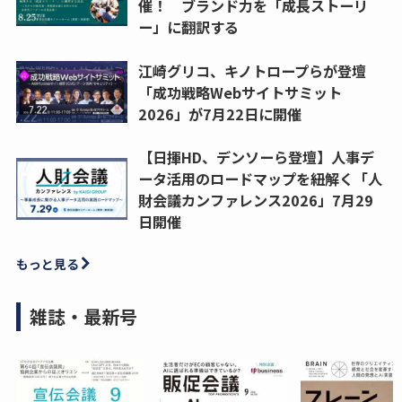
催！ ブランド力を「成長ストーリ
ー」に翻訳する
江崎グリコ、キノトロープらが登壇
「成功戦略Webサイトサミット
2026」が7月22日に開催
【日揮HD、デンソーら登壇】人事デ
ータ活用のロードマップを紐解く「人
財会議カンファレンス2026」7月29
日開催
もっと見る
雑誌・最新号