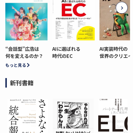
“会話型”広告は
AIに選ばれる
AI実装時代の
何を変えるのか？
時代のEC
世界のクリエイ
もっと見る
新刊書籍