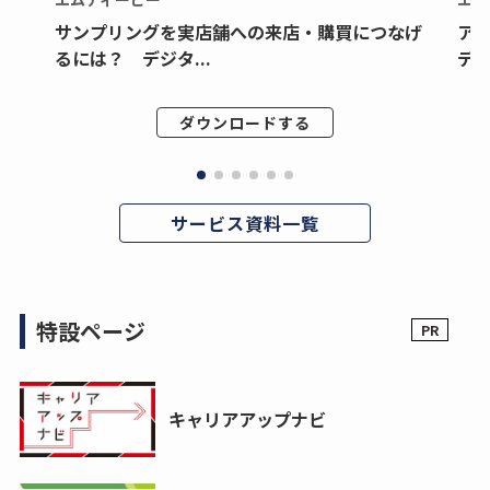
サンプリングを実店舗への来店・購買につなげ
ア
るには？ デジタ...
デジ
ダウンロードする
サービス資料一覧
特設ページ
キャリアアップナビ