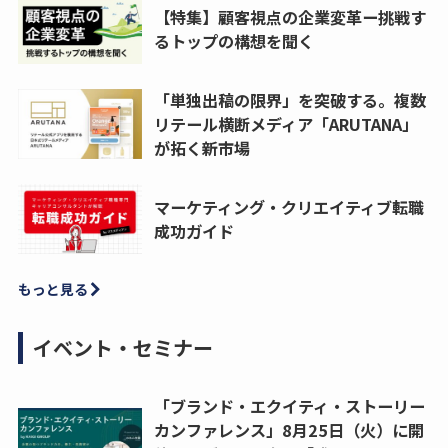
【特集】顧客視点の企業変革ー挑戦す
るトップの構想を聞く
「単独出稿の限界」を突破する。複数
リテール横断メディア「ARUTANA」
が拓く新市場
マーケティング・クリエイティブ転職
成功ガイド
もっと見る
イベント・セミナー
「ブランド・エクイティ・ストーリー
カンファレンス」8月25日（火）に開