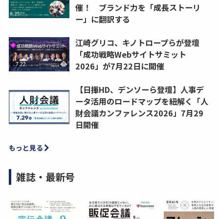
催！ ブランド力を「成長ストーリ
ー」に翻訳する
江崎グリコ、キノトロープらが登壇
「成功戦略Webサイトサミット
2026」が7月22日に開催
【日揮HD、デンソーら登壇】人事デ
ータ活用のロードマップを紐解く「人
財会議カンファレンス2026」7月29
日開催
もっと見る
雑誌・最新号