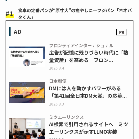
食卓の定番パンが“原寸大”の癒やしに―フジパン「ネオバ
タくん」
AD
フロンティアインターナショナル
広告が記憶に残りづらい時代に「熱
量資産」を高める フロン...
2026.8.4
日本郵便
DMには人を動かすパワーがある
「第41回全日本DM大賞」の応募...
2026.8.3
ミツエーリンクス
AI検索で引用されるサイトへ ミツ
エーリンクスが示すLLMO実装