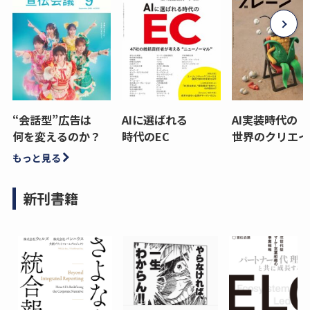
“会話型”広告は
AIに選ばれる
AI実装時代の
何を変えるのか？
時代のEC
世界のクリエイ
もっと見る
新刊書籍