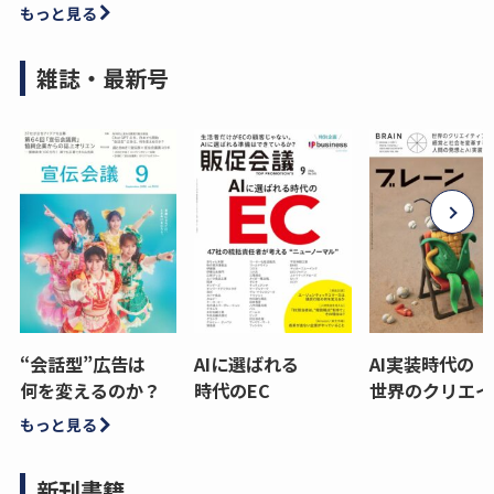
もっと見る
雑誌・最新号
“会話型”広告は
AIに選ばれる
AI実装時代の
何を変えるのか？
時代のEC
世界のクリエイ
もっと見る
新刊書籍