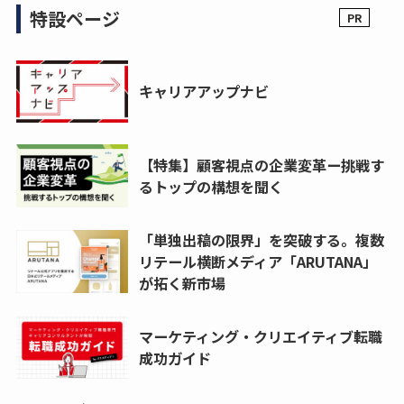
特設ページ
キャリアアップナビ
【特集】顧客視点の企業変革ー挑戦す
るトップの構想を聞く
「単独出稿の限界」を突破する。複数
リテール横断メディア「ARUTANA」
が拓く新市場
マーケティング・クリエイティブ転職
成功ガイド