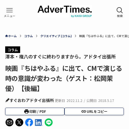
ホーム
コラム
クリエイティブ (コラム)
映画『ちはやふる』に出て、CMで演
コラム
澤本・権八のすぐに終わりますから。アドタイ出張所
映画『ちはやふる』に出て、CMで演じる
時の意識が変わった（ゲスト：松岡茉
優）【後編】
すぐおわアドタイ出張所
更新日
2022.11.2
/
公開日
2018.5.17
印刷 / PDF
URLをコピー