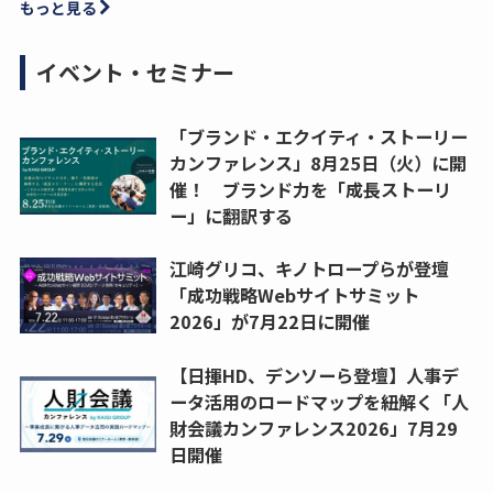
もっと見る
イベント・セミナー
「ブランド・エクイティ・ストーリー
カンファレンス」8月25日（火）に開
催！ ブランド力を「成長ストーリ
ー」に翻訳する
江崎グリコ、キノトロープらが登壇
「成功戦略Webサイトサミット
2026」が7月22日に開催
【日揮HD、デンソーら登壇】人事デ
ータ活用のロードマップを紐解く「人
財会議カンファレンス2026」7月29
日開催