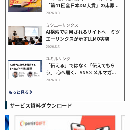
「第41回全日本DM大賞」の応募...
2026.8.3
ミツエーリンクス
AI検索で引用されるサイトへ ミツ
エーリンクスが示すLLMO実装
2026.8.3
ユミルリンク
「伝える」ではなく「伝えてもら
う」 心へ届く、SNS×メルマガ...
2026.8.3
もっと見る
サービス資料ダウンロード