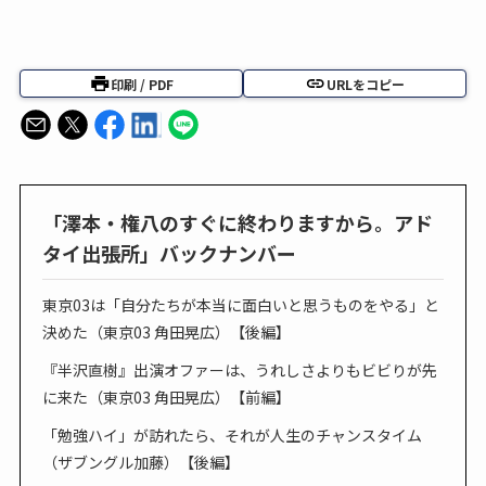
印刷 / PDF
URLをコピー
「澤本・権八のすぐに終わりますから。アド
タイ出張所」バックナンバー
東京03は「自分たちが本当に面白いと思うものをやる」と
決めた（東京03 角田晃広）【後編】
『半沢直樹』出演オファーは、うれしさよりもビビりが先
に来た（東京03 角田晃広）【前編】
「勉強ハイ」が訪れたら、それが人生のチャンスタイム
（ザブングル加藤）【後編】