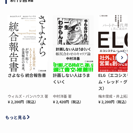
さよなら 統合報告書
計画しない人はうま
ELG（エコシステ
くいく
ム・レッド・グロ
ス）
ウィルズ・パンハウス 著
中村洋基 著
梅木俊成・井上拓海 
¥ 2,200円（税込）
¥ 2,420円（税込）
¥ 2,200円（税込）
もっと見る