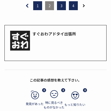
1
2
3
4
すぐおわアドタイ出張所
この記事の感想を教えて下さい。
0
0
0
特に見るべき
発見があった
もっと知りたい
ものがなかった