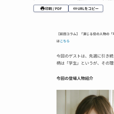
印刷 / PDF
URLをコピー
【前回コラム】「演じる役の人物の「
は
こちら
今回のゲストは、先週に引き続
柄は「学生」というが、その理
今回の登場人物紹介