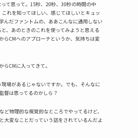
って思って。15秒、20秒、30秒の時間の中
、これを知ってほしい、感じてほしいとキュッ
学んだファントムの、ああこんなに通用しない
ると、あのときのこれを使ってみようと思える
からCMへのアプローチというか、気持ちは変
からCMに入ってきて。
う現場があるじゃないですか。でも、そんなに
監督は思ってるのかしら？
など物理的な視覚的なところでやってるけど、
と大変なことだっていう話をされているんだよ