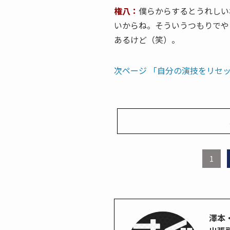
権八：
僕らからするとうれしい
いからね。そういうつもりでや
あるけど（笑）。
次ページ 「自分の演技をリセ
1
澤本