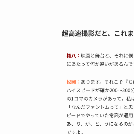
超高速撮影だと、これま
権八：
映画と舞台と、それに僕
にあたって何か違いがあるんで
松岡：
あります。それこそ『ち
ハイスピードが確か200～30
の1コマのカメラがあって。私
「なんだファントムって」と思
ピードでやっていた常識が通用
あ、り、が、と、うになるのが
ですよ。