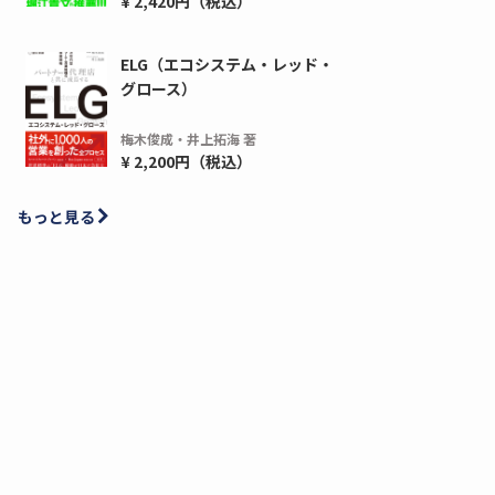
¥ 2,420円（税込）
ELG（エコシステム・レッド・
グロース）
梅木俊成・井上拓海 著
¥ 2,200円（税込）
もっと見る