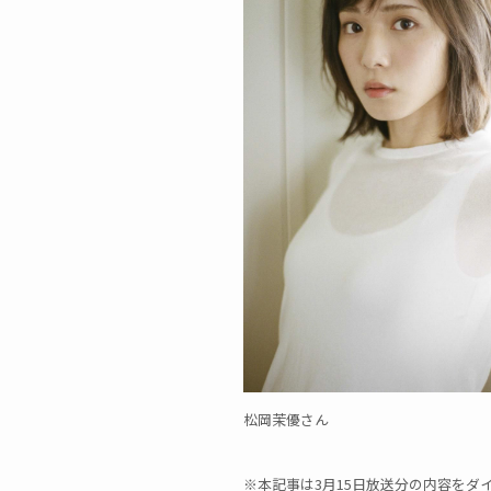
松岡茉優さん
※本記事は3月15日放送分の内容をダ