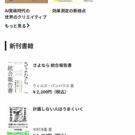
AI実装時代の
効果測定の新視点
世界のクリエイティブ
もっと見る
新刊書籍
さよなら 統合報告書
ウィルズ・パンハウス 著
¥ 2,200円（税込）
計画しない人はうまくいく
中村洋基 著