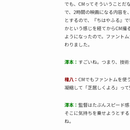
でも、CMってそういうことだな
で、2時間の映画になる内容を
とするので、『ちはやふる』で
かという感じを経てからCM撮
ようになったので。ファントム
わりました。
澤本：
すごいね。つまり、技術
権八：
CMでもファントムを使
凝縮して「芝居しくよろ」って
澤本：
監督はたぶんスピード感
そこに気持ちを乗せようとする
ね。