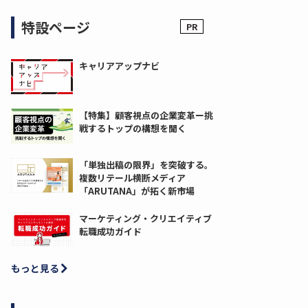
特設ページ
キャリアアップナビ
【特集】顧客視点の企業変革ー挑
戦するトップの構想を聞く
「単独出稿の限界」を突破する。
複数リテール横断メディア
「ARUTANA」が拓く新市場
マーケティング・クリエイティブ
転職成功ガイド
もっと見る