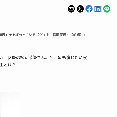
年表」を必ず作っている（ゲスト：松岡茉優）【前編】」
き、女優の松岡茉優さん。今、最も演じたい役
由とは？