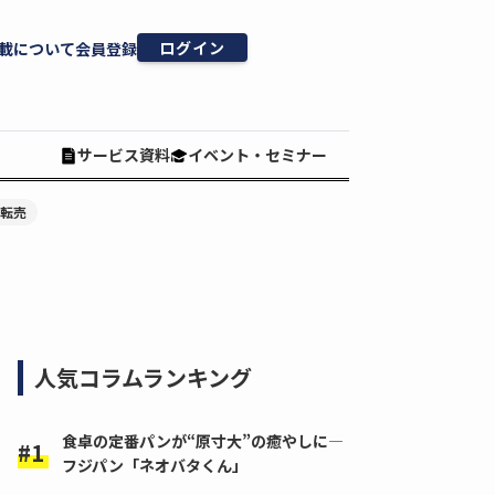
ログイン
載について
会員登録
サービス資料
イベント・セミナー
#転売
人気コラムランキング
食卓の定番パンが“原寸大”の癒やしに―
フジパン「ネオバタくん」