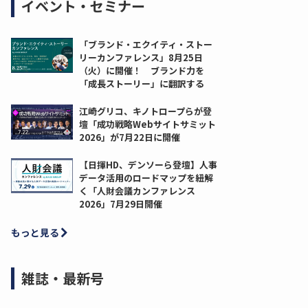
イベント・セミナー
「ブランド・エクイティ・ストー
リーカンファレンス」8月25日
（火）に開催！ ブランド力を
「成長ストーリー」に翻訳する
江崎グリコ、キノトロープらが登
壇「成功戦略Webサイトサミット
2026」が7月22日に開催
【日揮HD、デンソーら登壇】人事
データ活用のロードマップを紐解
く「人財会議カンファレンス
2026」7月29日開催
もっと見る
雑誌・最新号