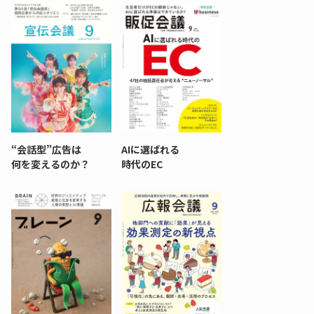
“会話型”広告は
AIに選ばれる
何を変えるのか？
時代のEC