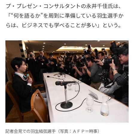
プ・プレゼン・コンサルタントの永井千佳氏は、
「“何を語るか”を周到に準備している羽生選手か
らは、ビジネスでも学べることが多い」という。
記者会見での羽生結弦選手（写真：ＡＦＰ＝時事）