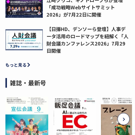
江崎グリコ、キノトロープらが登壇
「成功戦略Webサイトサミット
2026」が7月22日に開催
【日揮HD、デンソーら登壇】人事デ
ータ活用のロードマップを紐解く「人
財会議カンファレンス2026」7月29
日開催
もっと見る
雑誌・最新号