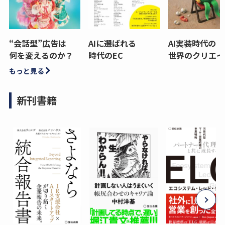
“会話型”広告は
AIに選ばれる
AI実装時代の
何を変えるのか？
時代のEC
世界のクリエイ
もっと見る
新刊書籍