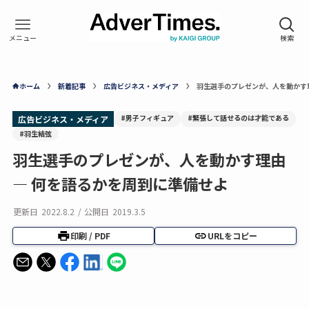
ホーム
新着記事
広告ビジネス・メディア
羽生選手のプレゼンが、人を動かす理
#男子フィギュア
#緊張して話せるのは才能である
広告ビジネス・メディア
#羽生結弦
羽生選手のプレゼンが、人を動かす理由
— 何を語るかを周到に準備せよ
更新日
2022.8.2
/
公開日
2019.3.5
印刷 / PDF
URLをコピー