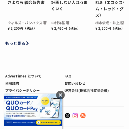
さよなら 統合報告書
計画しない人はうま
ELG（エコシステ
くいく
ム・レッド・グロ
ス）
ウィルズ・パンハウス 著
中村洋基 著
梅木俊成・井上拓海 
¥ 2,200円（税込）
¥ 2,420円（税込）
¥ 2,200円（税込）
もっと見る
AdverTimes.について
FAQ
利用規約
お問い合わせ
プライバシーポリシー
運営会社(株式会社宣伝会議)
利用者情報の外部送信について