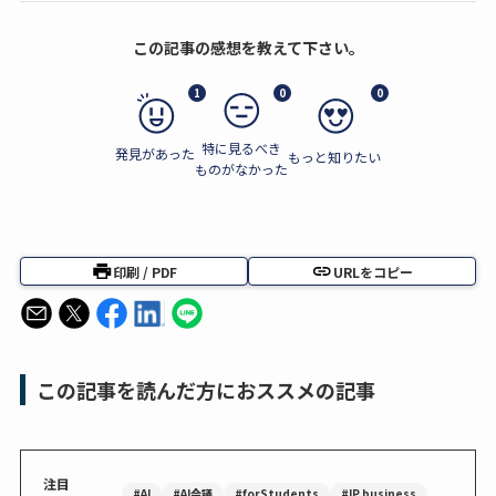
この記事の感想を教えて下さい。
1
0
0
特に見るべき
発見があった
もっと知りたい
ものがなかった
印刷 / PDF
URLをコピー
この記事を読んだ方におススメの記事
注目
#AI
#AI会議
#forStudents
#IP business