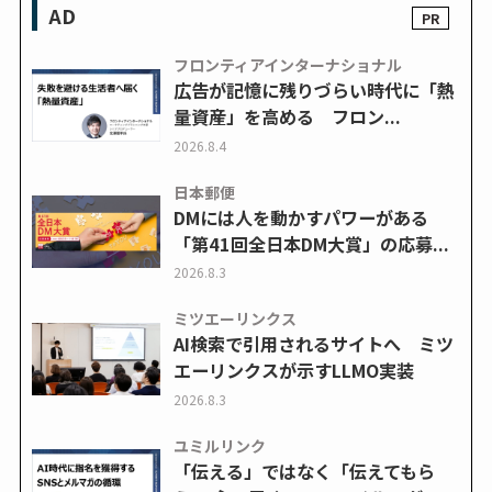
AD
フロンティアインターナショナル
広告が記憶に残りづらい時代に「熱
量資産」を高める フロン...
2026.8.4
日本郵便
DMには人を動かすパワーがある
「第41回全日本DM大賞」の応募...
2026.8.3
ミツエーリンクス
AI検索で引用されるサイトへ ミツ
エーリンクスが示すLLMO実装
2026.8.3
ユミルリンク
「伝える」ではなく「伝えてもら