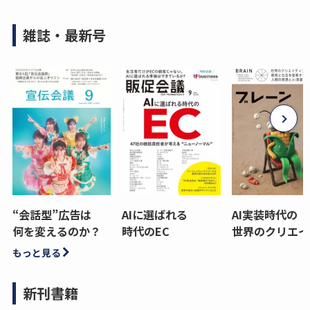
雑誌・最新号
“会話型”広告は
AIに選ばれる
AI実装時代の
何を変えるのか？
時代のEC
世界のクリエイ
もっと見る
新刊書籍