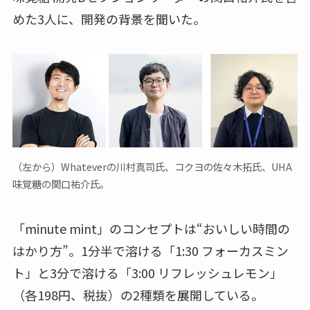
めた3人に、開発の背景を聞いた。
（左から）Whateverの川村真司氏、コクヨの佐々木拓氏、UHA
味覚糖の関口祐介氏。
「minute mint」のコンセプトは“おいしい時間の
はかり方”。1分半で溶ける「1:30 フォーカスミン
ト」と3分で溶ける「3:00 リフレッシュレモン」
（各198円、税抜）の2種類を展開している。