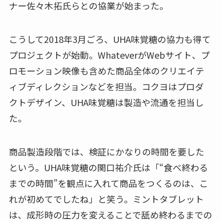
ナー佐々木拓氏らとの協業が始まった。
こうして2018年3月ごろ、UHA味覚糖の協力も得て
プロジェクトが始動。WhateverがWebサイト、プ
ロモーション映像も含めた商品全体のクリエイテ
ィブディレクションなどを担当。コクヨはプロダ
クトデザイン、UHA味覚糖は製造や流通を担当し
た。
商品製造段階では、検証にかなりの時間を要した
という。UHA味覚糖の関口祐介氏は「“食べ終わる
までの時間”を観点に入れて商品をつくるのは、こ
れが初めてでしたね」と笑う。ミントタブレット
は、成形時の圧力を変えることで舐め終わるまでの