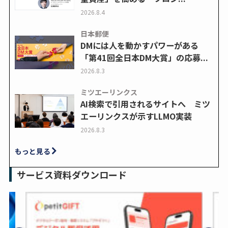
2026.8.4
日本郵便
DMには人を動かすパワーがある
「第41回全日本DM大賞」の応募...
2026.8.3
ミツエーリンクス
AI検索で引用されるサイトへ ミツ
エーリンクスが示すLLMO実装
2026.8.3
もっと見る
サービス資料ダウンロード