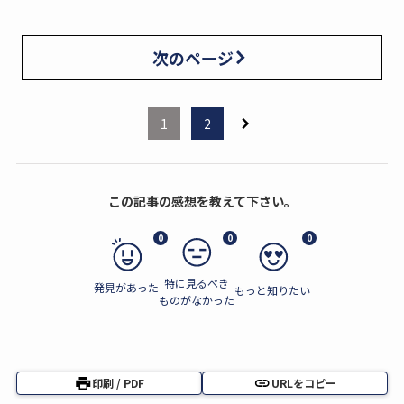
次のページ
1
2
この記事の感想を教えて下さい。
0
0
0
特に見るべき
発見があった
もっと知りたい
ものがなかった
印刷 / PDF
URLをコピー