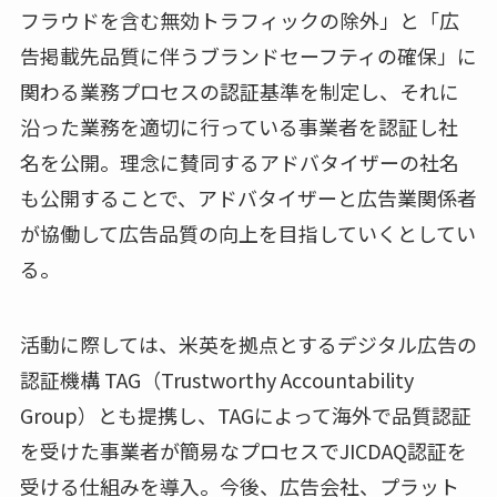
フラウドを含む無効トラフィックの除外」と「広
告掲載先品質に伴うブランドセーフティの確保」に
関わる業務プロセスの認証基準を制定し、それに
沿った業務を適切に行っている事業者を認証し社
名を公開。理念に賛同するアドバタイザーの社名
も公開することで、アドバタイザーと広告業関係者
が協働して広告品質の向上を目指していくとしてい
る。
活動に際しては、米英を拠点とするデジタル広告の
認証機構 TAG（Trustworthy Accountability
Group）とも提携し、TAGによって海外で品質認証
を受けた事業者が簡易なプロセスでJICDAQ認証を
受ける仕組みを導入。今後、広告会社、プラット