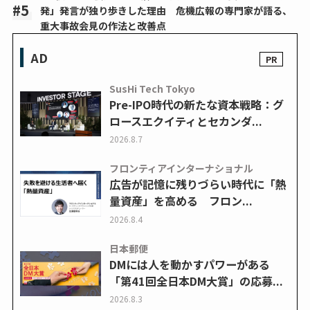
発」発言が独り歩きした理由 危機広報の専門家が語る、
重大事故会見の作法と改善点
AD
SusHi Tech Tokyo
Pre-IPO時代の新たな資本戦略：グ
ロースエクイティとセカンダ...
2026.8.7
フロンティアインターナショナル
広告が記憶に残りづらい時代に「熱
量資産」を高める フロン...
2026.8.4
日本郵便
DMには人を動かすパワーがある
「第41回全日本DM大賞」の応募...
2026.8.3