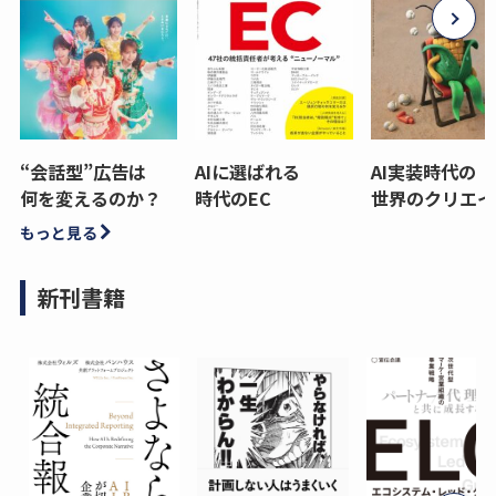
“会話型”広告は
AIに選ばれる
AI実装時代の
何を変えるのか？
時代のEC
世界のクリエイ
もっと見る
新刊書籍