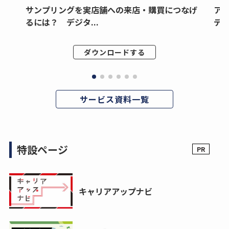
サンプリングを実店舗への来店・購買につなげ
ア
るには？ デジタ...
デジ
ダウンロードする
サービス資料一覧
特設ページ
キャリアアップナビ