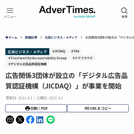
ホーム
新着記事
広告ビジネス・メディア
広告関係3団体が設立の「デジタル広
#JICDAQ
#TAG
広告ビジネス・メディア
#Trustworthy Accountability Group
#アドフラウド
#デジタル広告品質認証機構
広告関係3団体が設立の「デジタル広告品
質認証機構（JICDAQ）」が事業を開始
更新日
2021.4.2
/
公開日
2021.4.1
印刷 / PDF
URLをコピー