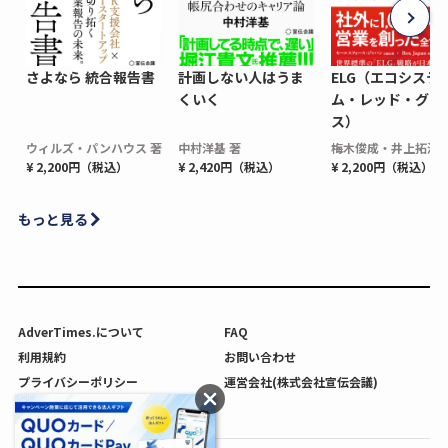
さよなら 統合報告書
計画しない人はうま
ELG（エコシステ
くいく
ム・レッド・グロ
ス）
ウィルズ・パンハウス 著
中村洋基 著
梅木俊成・井上拓海 
¥ 2,200円（税込）
¥ 2,420円（税込）
¥ 2,200円（税込）
もっと見る
AdverTimes.について
FAQ
利用規約
お問い合わせ
プライバシーポリシー
運営会社(株式会社宣伝会議)
利用者情報の外部送信について