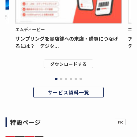
エムディーピー
エム
サンプリングを実店舗への来店・購買につなげ
ア
るには？ デジタ...
デジ
ダウンロードする
サービス資料一覧
特設ページ