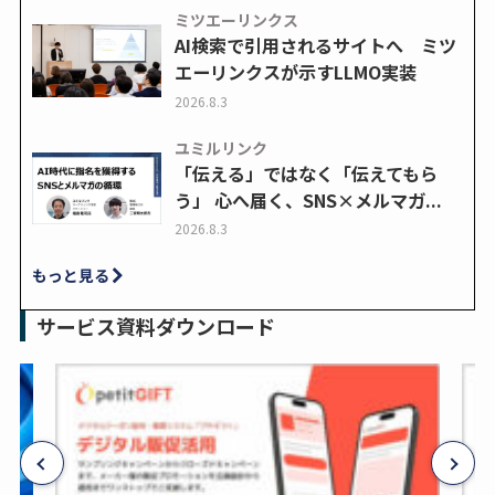
ミツエーリンクス
AI検索で引用されるサイトへ ミツ
エーリンクスが示すLLMO実装
2026.8.3
ユミルリンク
「伝える」ではなく「伝えてもら
う」 心へ届く、SNS×メルマガ...
2026.8.3
もっと見る
サービス資料ダウンロード