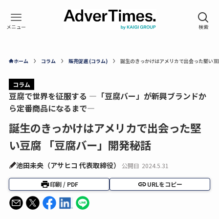
ホーム
コラム
販売促進 (コラム)
誕生のきっかけはアメリカで出会った堅い豆
コラム
豆腐で世界を征服する ―「豆腐バー」が新興ブランドか
ら定番商品になるまで―
誕生のきっかけはアメリカで出会った堅
い豆腐 「豆腐バー」開発秘話
池田未央（アサヒコ 代表取締役）
公開日
2024.5.31
印刷 / PDF
URLをコピー