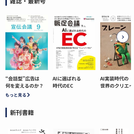
雑誌・最新号
“会話型”広告は
AIに選ばれる
AI実装時代の
何を変えるのか？
時代のEC
世界のクリエイ
もっと見る
新刊書籍