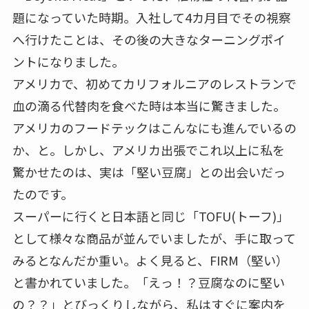
題になっていた時期。入社して4カ月目でその視察
へ行けたことは、その後の大きなターニングポイ
ントになりました。
アメリカで、初めてカリフォルニアのレストランで
血の滴る代替肉を食べた時は本当に驚きました。
アメリカのフードテックはこんなにも進んでいるの
か、と。しかし、アメリカ出張でこれ以上に私を
驚かせたのは、実は「堅い豆腐」との出会いだっ
たのです。
スーパーに行くと日本語と同じ「TOFU(トーフ)」
として様々な商品が並んでいましたが、手に取って
みるとなんだか重い。よく見ると、FIRM（堅い）
と書かれていました。「えっ！？豆腐なのに堅い
の？？」とびっくりしながら、私はすぐに案内を