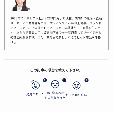
2018年にアサヒコ入社、2023年5月より現職。国内外の菓子・食品
メーカーにて商品開発とマーケティングに25年以上従事。ブランド
マネージャー、プロダクトマネージャーの経験から、商品を生み出
す川上から消費者の手に渡る川下までを一気通貫してリードできる
知識と経験を有す。また、各業界で新しい視点でヒット商品を手掛
ける。
この記事の感想を教えて下さい。
1
1
3
特に見るべき
発見があった
もっと知りたい
ものがなかった