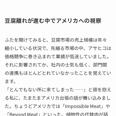
豆腐離れが進む中でアメリカへの視察
ふたを開けてみると、豆腐市場の売上規模は年々
縮小している状況で、先細る市場の中、アサヒコは
価格競争に巻き込まれて業績が低迷していました。
それに影響されてか、社内の士気も低く、部門間
の連携もほとんどとれていなかったことを覚えてい
ます。
「とんでもない所に来てしまった……」と頭を抱え
る私に、たまたまアメリカ出張の話が舞い込みまし
た。ちょうどアメリカでは「Impossible Meat」や
「Beyond Meat」といった、植物性の代替肉が話