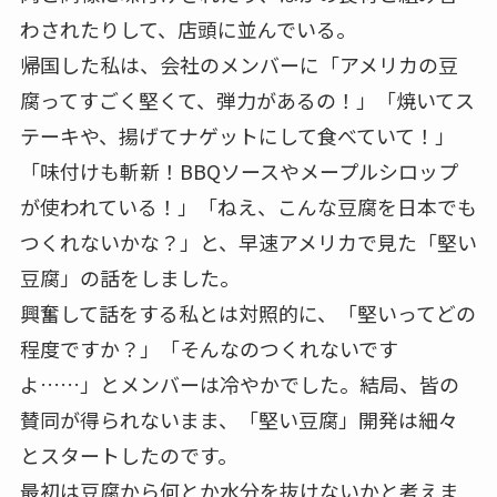
わされたりして、店頭に並んでいる。
帰国した私は、会社のメンバーに「アメリカの豆
腐ってすごく堅くて、弾力があるの！」「焼いてス
テーキや、揚げてナゲットにして食べていて！」
「味付けも斬新！BBQソースやメープルシロップ
が使われている！」「ねえ、こんな豆腐を日本でも
つくれないかな？」と、早速アメリカで見た「堅い
豆腐」の話をしました。
興奮して話をする私とは対照的に、「堅いってどの
程度ですか？」「そんなのつくれないです
よ……」とメンバーは冷やかでした。結局、皆の
賛同が得られないまま、「堅い豆腐」開発は細々
とスタートしたのです。
最初は豆腐から何とか水分を抜けないかと考えま