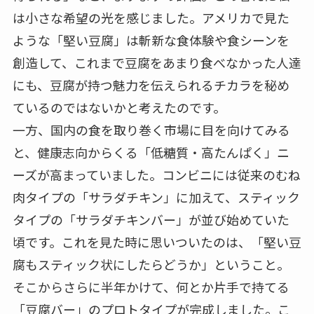
は小さな希望の光を感じました。アメリカで見た
ような「堅い豆腐」は斬新な食体験や食シーンを
創造して、これまで豆腐をあまり食べなかった人達
にも、豆腐が持つ魅力を伝えられるチカラを秘め
ているのではないかと考えたのです。
一方、国内の食を取り巻く市場に目を向けてみる
と、健康志向からくる「低糖質・高たんぱく」ニ
ーズが高まっていました。コンビニには従来のむね
肉タイプの「サラダチキン」に加えて、スティック
タイプの「サラダチキンバー」が並び始めていた
頃です。これを見た時に思いついたのは、「堅い豆
腐もスティック状にしたらどうか」ということ。
そこからさらに半年かけて、何とか片手で持てる
「豆腐バー」のプロトタイプが完成しました。こ