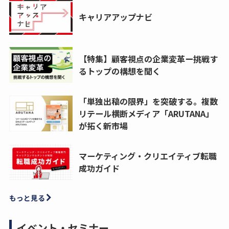
キャリアアップナビ
【特集】顧客視点の企業変革ー挑戦す
るトップの構想を聞く
「単独出稿の限界」を突破する。複数
リテール横断メディア「ARUTANA」
が拓く新市場
マーケティング・クリエイティブ転職
成功ガイド
もっと見る
イベント・セミナー