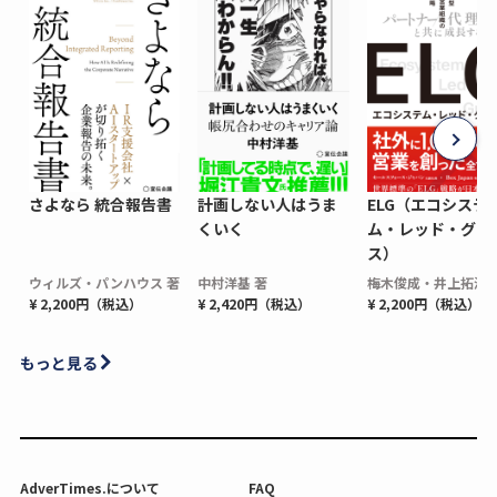
さよなら 統合報告書
計画しない人はうま
ELG（エコシステ
くいく
ム・レッド・グロ
ス）
ウィルズ・パンハウス 著
中村洋基 著
梅木俊成・井上拓海 
¥ 2,200円（税込）
¥ 2,420円（税込）
¥ 2,200円（税込）
もっと見る
AdverTimes.について
FAQ