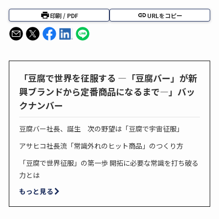
印刷 / PDF
URLをコピー
「豆腐で世界を征服する ―「豆腐バー」が新
興ブランドから定番商品になるまで―」バッ
クナンバー
豆腐バー社長、誕生 次の野望は「豆腐で宇宙征服」
アサヒコ社長流「常識外れのヒット商品」のつくり方
「豆腐で世界征服」の第一歩 開拓に必要な常識を打ち破る
力とは
もっと見る