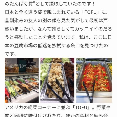
のたんぱく質”として摂取していたのです！
日本と全く違う姿で親しまれている「TOFU」に、
昔馴染みの友人の別の顔を見た気がして最初は戸
惑いましたが、なんて誇らしくてカッコイイのだろ
うと感動したことを覚えています。私は、ここに日
本の豆腐市場の低迷を払拭する糸口を見つけたの
です。
アメリカの総菜コーナーに並ぶ「TOFU」。野菜や
肉と同様に味付けされたり、ほかの食材と組み合