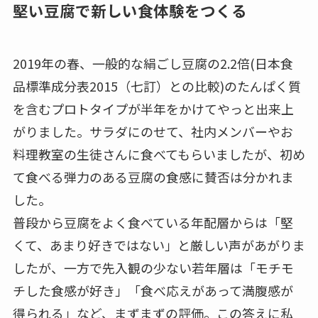
堅い豆腐で新しい食体験をつくる
2019年の春、一般的な絹ごし豆腐の2.2倍(日本食
品標準成分表2015（七訂）との比較)のたんぱく質
を含むプロトタイプが半年をかけてやっと出来上
がりました。サラダにのせて、社内メンバーやお
料理教室の生徒さんに食べてもらいましたが、初め
て食べる弾力のある豆腐の食感に賛否は分かれま
した。
普段から豆腐をよく食べている年配層からは「堅
くて、あまり好きではない」と厳しい声があがりま
したが、一方で先入観の少ない若年層は「モチモ
チした食感が好き」「食べ応えがあって満腹感が
得られる」など、まずまずの評価。この答えに私