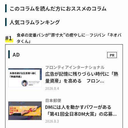
このコラムを読んだ方におススメのコラム
人気コラムランキング
食卓の定番パンが“原寸大”の癒やしに―フジパン「ネオバ
タくん」
AD
フロンティアインターナショナル
広告が記憶に残りづらい時代に「熱
量資産」を高める フロン...
2026.8.4
日本郵便
DMには人を動かすパワーがある
「第41回全日本DM大賞」の応募...
2026.8.3