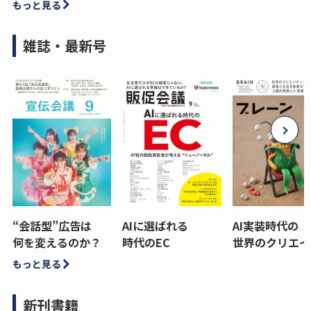
もっと見る
雑誌・最新号
“会話型”広告は
AIに選ばれる
AI実装時代の
何を変えるのか？
時代のEC
世界のクリエイ
もっと見る
新刊書籍