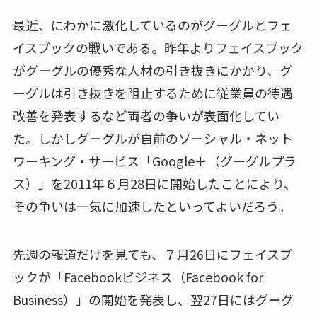
最近、にわかに激化しているのがグーグルとフェ
イスブックの戦いである。昨年よりフェイスブック
がグーグルの優秀な人材の引き抜きにかかり、グ
ーグルは引き抜きを阻止するために従業員の待遇
改善を発表するなど両者の争いが表面化してい
た。しかしグーグルが自前のソーシャル・ネット
ワーキング・サービス「Google＋（グーグルプラ
ス）」を2011年６月28日に開始したことにより、
その争いは一気に加速したといってよいだろう。
先週の報道だけを見ても、７月26日にフェイスブ
ックが「Facebookビジネス（Facebook for
Business）」の開始を発表し、翌27日にはグーグ