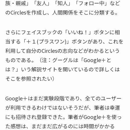
族・親戚」「友人」「知人」「フォロー中」など
のCirclesを作成し、人間関係をそこに分類する。
さらにフェイスブックの「いいね！」ボタンに相
当する「＋１(プラスワン)」ボタンがあり、これを
利用して自分のCirclesの志向などがわかるという
ものである。（注：グーグルは「Google＋と
は？」いう解説サイトを開いているので詳しくは
そこを参照されたい）
Google＋はまだ実験段階であり、全てのユーザー
が利用できるわけではないそうだが、筆者は幸運
にも招待され登録できた。筆者がGoogle＋を使っ
た感想は、まだまだ広がるのには時間がかかる