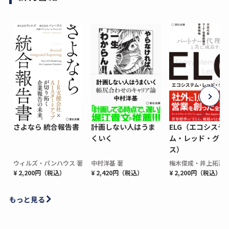
さよなら 統合報告書
計画しない人はうま
ELG（エコシステ
くいく
ム・レッド・グロ
ス）
ウィルズ・パンハウス 著
中村洋基 著
梅木俊成・井上拓海 
¥ 2,200円（税込）
¥ 2,420円（税込）
¥ 2,200円（税込）
もっと見る