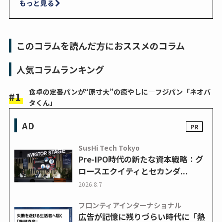
もっと見る
このコラムを読んだ方におススメのコラム
人気コラムランキング
食卓の定番パンが“原寸大”の癒やしに―フジパン「ネオバ
タくん」
AD
SusHi Tech Tokyo
Pre-IPO時代の新たな資本戦略：グ
ロースエクイティとセカンダ...
2026.8.7
フロンティアインターナショナル
広告が記憶に残りづらい時代に「熱