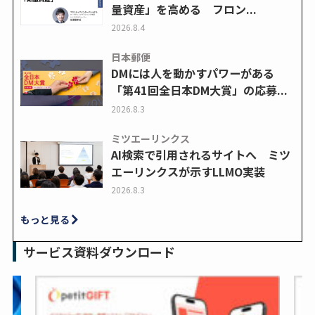
量資産」を高める フロン...
2026.8.4
日本郵便
DMには人を動かすパワーがある
「第41回全日本DM大賞」の応募...
2026.8.3
ミツエーリンクス
AI検索で引用されるサイトへ ミツ
エーリンクスが示すLLMO実装
2026.8.3
もっと見る
サービス資料ダウンロード