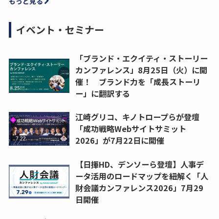
もっと見る
イベント・セミナー
「ブランド・エクイティ・ストーリー
カンファレンス」8月25日（火）に開
催！ ブランド力を「成長ストーリ
ー」に翻訳する
江崎グリコ、キノトロープらが登壇
「成功戦略Webサイトサミット
2026」が7月22日に開催
【日揮HD、デンソーら登壇】人事デ
ータ活用のロードマップを紐解く「人
財会議カンファレンス2026」7月29
日開催