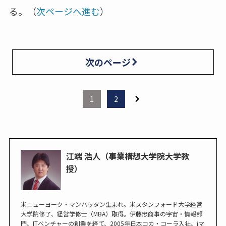
る。（
次ページへ進む
）
次のページ
1
2
江端 浩人（事業構想大学院大学教
授）
米ニューヨーク・マンハッタン生まれ。米スタンフォード大学経営
大学院修了、経営学修士（MBA）取得。伊藤忠商事の宇宙・情報部
門、ITベンチャーの創業を経て、2005年日本コカ・コーラ入社、iマ