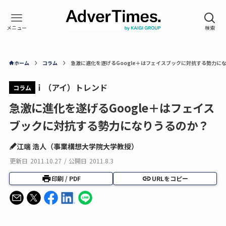
ホーム
コラム
急激に進化を遂げるGoogle＋はフェイスブックに対抗する勢力に
ｉ（アイ）トレンド
コラム
急激に進化を遂げるGoogle＋はフェイス
ブックに対抗する勢力になりうるのか？
江端 浩人（事業構想大学院大学教授）
更新日
2011.10.27
/
公開日
2011.8.3
印刷 / PDF
URLをコピー