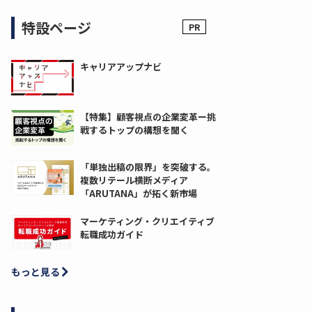
特設ページ
キャリアアップナビ
【特集】顧客視点の企業変革ー挑
戦するトップの構想を聞く
「単独出稿の限界」を突破する。
複数リテール横断メディア
「ARUTANA」が拓く新市場
マーケティング・クリエイティブ
転職成功ガイド
もっと見る