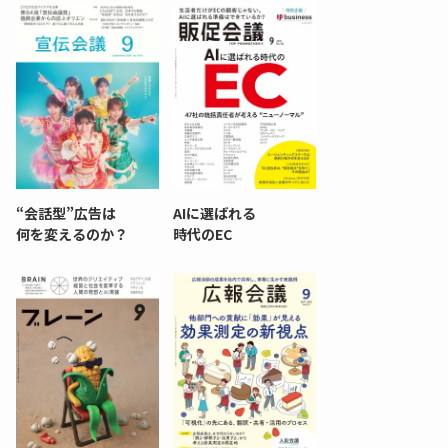
“会話型”広告は
AIに選ばれる
何を変えるのか？
時代のEC