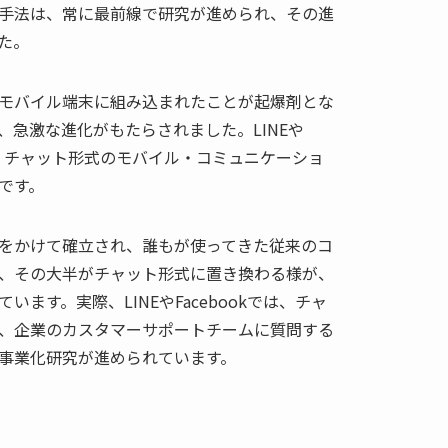
手法は、常に最前線で研究が進められ、その進
た。
モバイル端末に組み込まれたことが起爆剤とな
、急激な進化がもたらされました。LINEや
など、チャット形式のモバイル・コミュニケーショ
です。
をかけて確立され、誰もが使ってきた従来のコ
、その大半がチャット形式に置き換わる様が、
ます。実際、LINEやFacebookでは、チャ
、企業のカスタマーサポートチームに質問する
事業化研究が進められています。