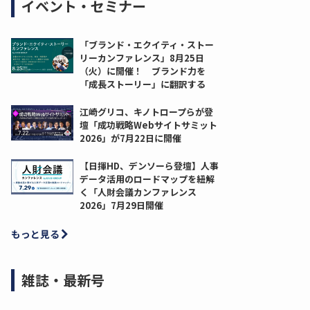
イベント・セミナー
「ブランド・エクイティ・ストー
リーカンファレンス」8月25日
（火）に開催！ ブランド力を
「成長ストーリー」に翻訳する
江崎グリコ、キノトロープらが登
壇「成功戦略Webサイトサミット
2026」が7月22日に開催
【日揮HD、デンソーら登壇】人事
データ活用のロードマップを紐解
く「人財会議カンファレンス
2026」7月29日開催
もっと見る
雑誌・最新号