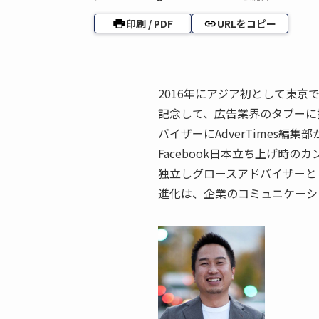
印刷 / PDF
URLをコピー
2016年にアジア初として東京
記念して、広告業界のタブーに
バイザーにAdverTimes編
Facebook日本立ち上げ時
独立しグロースアドバイザーと
進化は、企業のコミュニケーシ