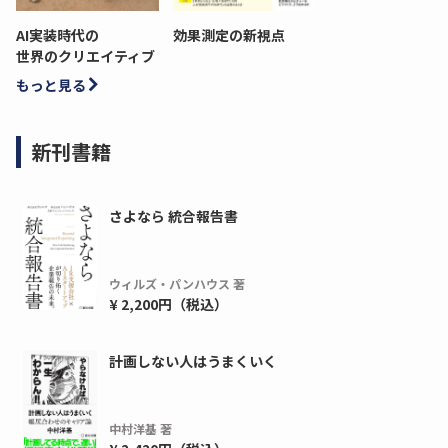
AI実装時代の
効果測定の新視点
世界のクリエイティブ
もっと見る
新刊書籍
さよなら 統合報告書
ウィルズ・パンハウス 著
¥ 2,200円（税込）
計画しない人はうまくいく
中村洋基 著