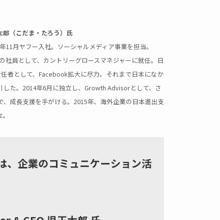
 児玉太郎（こだま・たろう）氏
99年11月ヤフー入社。ソーシャルメディア事業を担当。
本で最初の社員として、カントリーグロースマネジャーに就任。日
責任者として、Facebook拡大に尽力。それまで日本になか
。2014年6月に独立し、Growth Advisorとして、さ
、成長支援を手がける。2015年、海外企業の日本進出支
立。
は、企業のコミュニケーション活