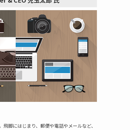
r & CEO 児玉太郎 氏
。飛脚にはじまり、郵便や電話やメールなど、