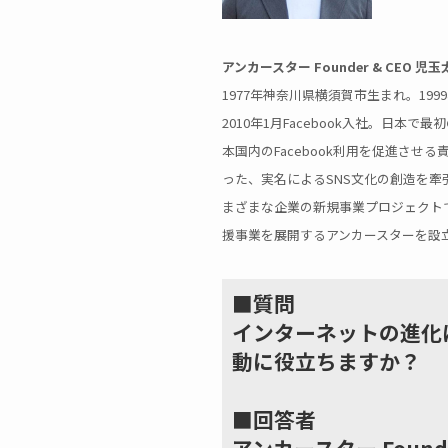
アンカースター Founder & CEO
1977年神奈川県横須賀市生まれ。19
2010年1月Facebook入社。日
本国内のFacebook利用を促進させる
った、実名によるSNS文化の創造を牽引した
まざまな企業の新規事業プロジェクトで
援事業を展開するアンカースターを設
■質問
インターネットの進化
動に役立ちますか？
■回答者