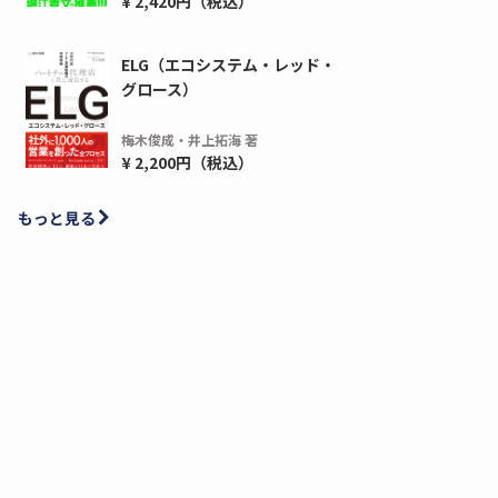
¥ 2,420円（税込）
ELG（エコシステム・レッド・
グロース）
梅木俊成・井上拓海 著
¥ 2,200円（税込）
もっと見る