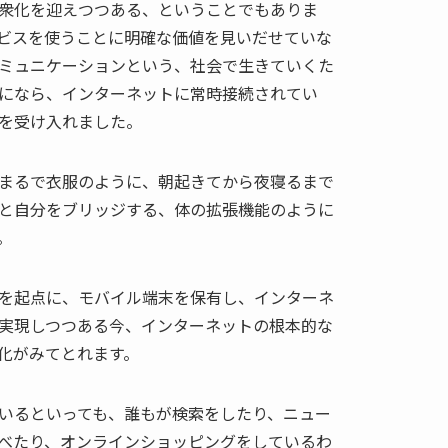
衆化を迎えつつある、ということでもありま
ビスを使うことに明確な価値を見いだせていな
ミュニケーションという、社会で生きていくた
になら、インターネットに常時接続されてい
を受け入れました。
まるで衣服のように、朝起きてから夜寝るまで
と自分をブリッジする、体の拡張機能のように
。
を起点に、モバイル端末を保有し、インターネ
実現しつつある今、インターネットの根本的な
化がみてとれます。
いるといっても、誰もが検索をしたり、ニュー
べたり、オンラインショッピングをしているわ