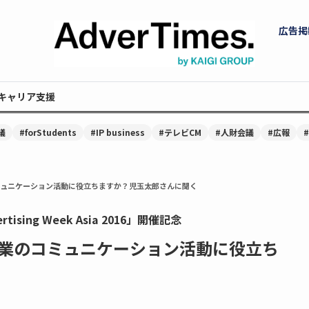
広告掲
キャリア支援
議
#forStudents
#IP business
#テレビCM
#人財会議
#広報
ュニケーション活動に役立ちますか？児玉太郎さんに聞く
ing Week Asia 2016」開催記念
業のコミュニケーション活動に役立ち