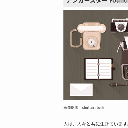
アンカースター Founde
画像提供：shutterstock
人は、人々と共に生きています