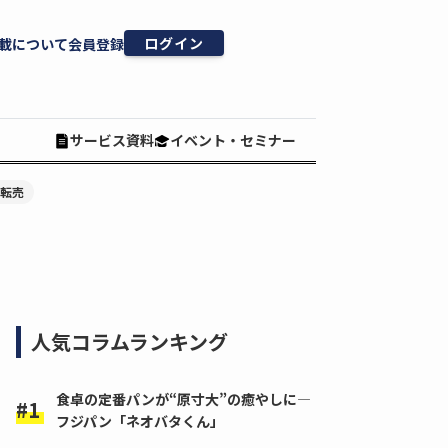
ログイン
載について
会員登録
サービス資料
イベント・セミナー
#転売
人気コラムランキング
食卓の定番パンが“原寸大”の癒やしに―
フジパン「ネオバタくん」