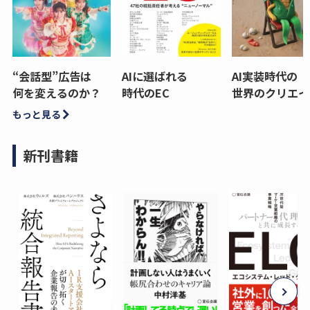
“会話型”広告は
AIに選ばれる
AI実装時代の
何を変えるのか？
時代のEC
世界のクリエイ
もっと見る
新刊書籍