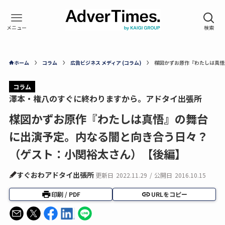
ホーム
コラム
広告ビジネス メディア (コラム)
楳図かずお原作『わたしは真悟
コラム
澤本・権八のすぐに終わりますから。アドタイ出張所
楳図かずお原作『わたしは真悟』の舞台
に出演予定。内なる闇と向き合う日々？
（ゲスト：小関裕太さん）【後編】
すぐおわアドタイ出張所
更新日
2022.11.29
/
公開日
2016.10.15
印刷 / PDF
URLをコピー