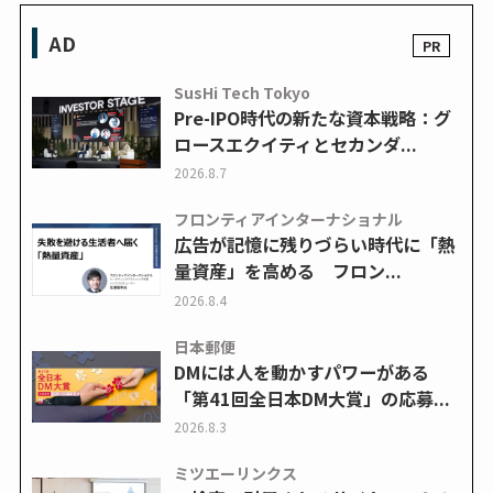
AD
SusHi Tech Tokyo
Pre-IPO時代の新たな資本戦略：グ
ロースエクイティとセカンダ...
2026.8.7
フロンティアインターナショナル
広告が記憶に残りづらい時代に「熱
量資産」を高める フロン...
2026.8.4
日本郵便
DMには人を動かすパワーがある
「第41回全日本DM大賞」の応募...
2026.8.3
ミツエーリンクス