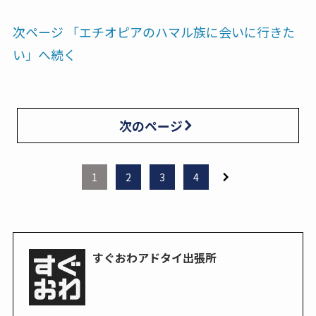
次ページ 「エチオピアのハマル族に会いに行きた
い」へ続く
次のページ
1
2
3
4
すぐおわアドタイ出張所