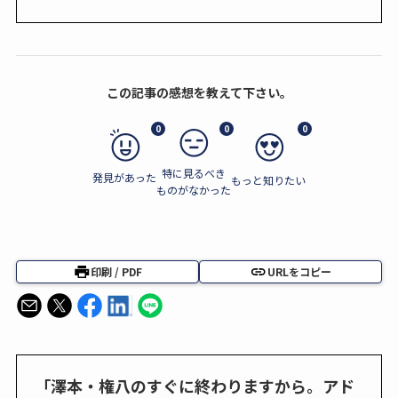
この記事の感想を教えて下さい。
0
0
0
特に見るべき
発見があった
もっと知りたい
ものがなかった
印刷 / PDF
URLをコピー
「澤本・権八のすぐに終わりますから。アド