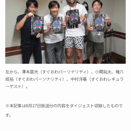
左から、澤本嘉光（すぐおわパーソナリティ）、小関裕太、権八
成裕（すぐおわパーソナリティ）、中村洋基（すぐおわレギュラ
ーゲスト）。
※本記事は8月27日放送分の内容をダイジェスト収録したもので
す。