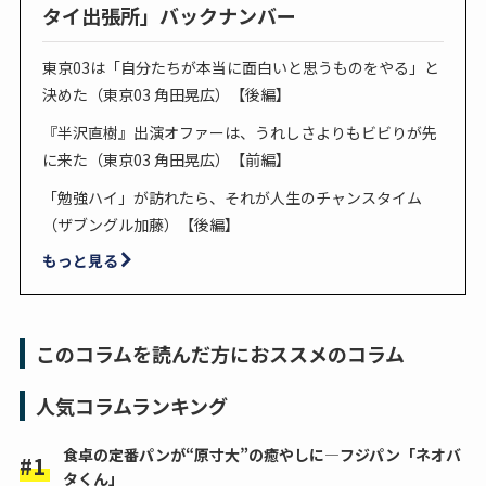
タイ出張所」バックナンバー
東京03は「自分たちが本当に面白いと思うものをやる」と
決めた（東京03 角田晃広）【後編】
『半沢直樹』出演オファーは、うれしさよりもビビりが先
に来た（東京03 角田晃広）【前編】
「勉強ハイ」が訪れたら、それが人生のチャンスタイム
（ザブングル加藤）【後編】
もっと見る
このコラムを読んだ方におススメのコラム
人気コラムランキング
食卓の定番パンが“原寸大”の癒やしに―フジパン「ネオバ
タくん」