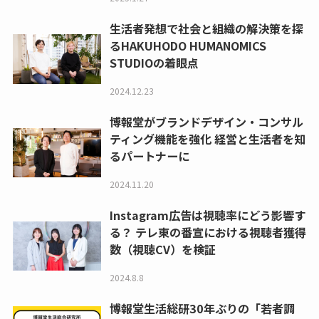
生活者発想で社会と組織の解決策を探
るHAKUHODO HUMANOMICS
STUDIOの着眼点
2024.12.23
博報堂がブランドデザイン・コンサル
ティング機能を強化 経営と生活者を知
るパートナーに
2024.11.20
Instagram広告は視聴率にどう影響す
る？ テレ東の番宣における視聴者獲得
数（視聴CV）を検証
2024.8.8
博報堂生活総研30年ぶりの「若者調