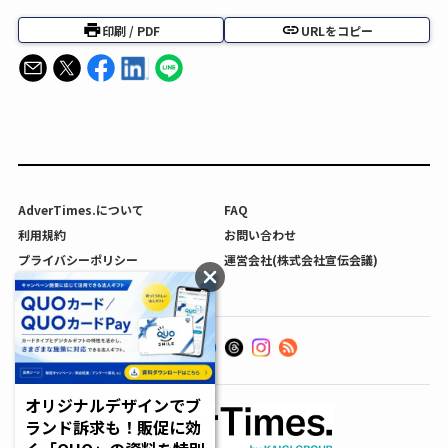
印刷 / PDF
URLをコピー
AdverTimes.について
FAQ
利用規約
お問い合わせ
プライバシーポリシー
運営会社(株式会社宣伝会議)
利用者情報の外部送信について
オリジナルデザインでブ
ランド訴求も！販促に効