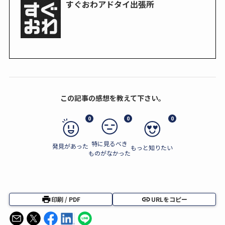
すぐおわアドタイ出張所
この記事の感想を教えて下さい。
0
0
0
特に見るべき
発見があった
もっと知りたい
ものがなかった
印刷 / PDF
URLをコピー