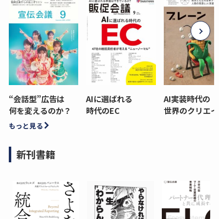
“会話型”広告は
AIに選ばれる
AI実装時代の
何を変えるのか？
時代のEC
世界のクリエイ
もっと見る
新刊書籍