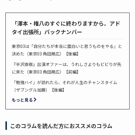
「澤本・権八のすぐに終わりますから。アド
タイ出張所」バックナンバー
東京03は「自分たちが本当に面白いと思うものをやる」と
決めた（東京03 角田晃広）【後編】
『半沢直樹』出演オファーは、うれしさよりもビビりが先
に来た（東京03 角田晃広）【前編】
「勉強ハイ」が訪れたら、それが人生のチャンスタイム
（ザブングル加藤）【後編】
もっと見る
このコラムを読んだ方におススメのコラム