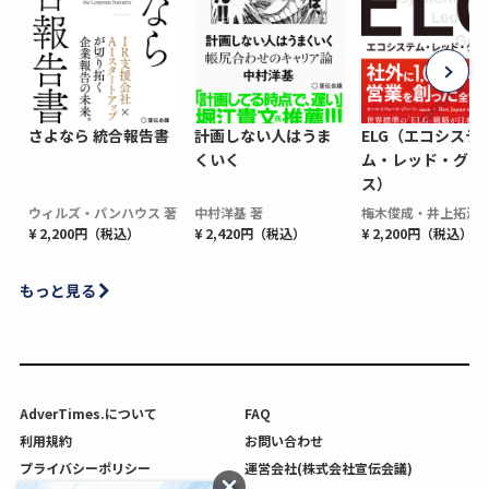
さよなら 統合報告書
計画しない人はうま
ELG（エコシステ
くいく
ム・レッド・グロ
ス）
ウィルズ・パンハウス 著
中村洋基 著
梅木俊成・井上拓海 
¥ 2,200円（税込）
¥ 2,420円（税込）
¥ 2,200円（税込）
もっと見る
AdverTimes.について
FAQ
利用規約
お問い合わせ
プライバシーポリシー
運営会社(株式会社宣伝会議)