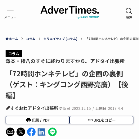
ホーム
コラム
クリエイティブ (コラム)
「72時間ホンネテレビ」の企画の裏
コラム
澤本・権八のすぐに終わりますから。アドタイ出張所
「72時間ホンネテレビ」の企画の裏側
（ゲスト：キングコング西野亮廣）【後
編】
すぐおわアドタイ出張所
更新日
2022.12.15
/
公開日
2018.4.4
印刷 / PDF
URLをコピー