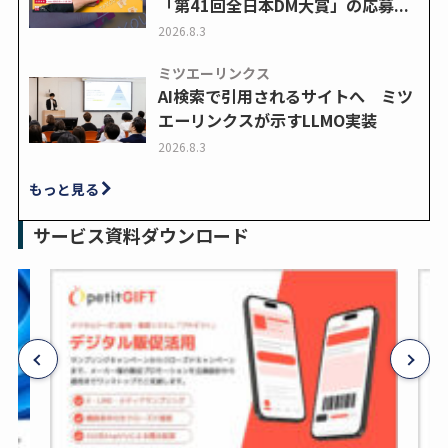
「第41回全日本DM大賞」の応募...
2026.8.3
ミツエーリンクス
AI検索で引用されるサイトへ ミツ
エーリンクスが示すLLMO実装
2026.8.3
もっと見る
サービス資料ダウンロード