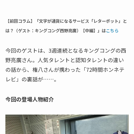
【前回コラム】「文字が通貨になるサービス「レターポット」と
は？（ゲスト：キングコング西野亮廣）【中編】」は
こちら
今回のゲストは、3週連続となるキングコングの西
野亮廣さん。人気タレントと認知タレントの違い
の話から、権八さんが携わった「72時間ホンネテ
レビ」の裏話が……。
今回の登場人物紹介