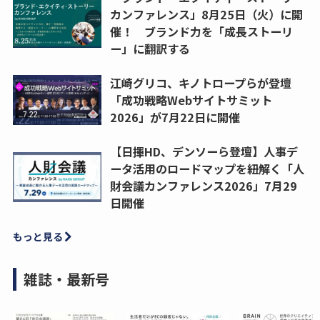
カンファレンス」8月25日（火）に開
催！ ブランド力を「成長ストーリ
ー」に翻訳する
江崎グリコ、キノトロープらが登壇
「成功戦略Webサイトサミット
2026」が7月22日に開催
【日揮HD、デンソーら登壇】人事デ
ータ活用のロードマップを紐解く「人
財会議カンファレンス2026」7月29
日開催
もっと見る
雑誌・最新号