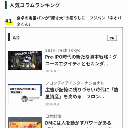
人気コラムランキング
食卓の定番パンが“原寸大”の癒やしに―フジパン「ネオバ
タくん」
AD
SusHi Tech Tokyo
Pre-IPO時代の新たな資本戦略：グ
ロースエクイティとセカンダ...
2026.8.7
フロンティアインターナショナル
広告が記憶に残りづらい時代に「熱
量資産」を高める フロン...
2026.8.4
日本郵便
DMには人を動かすパワーがある