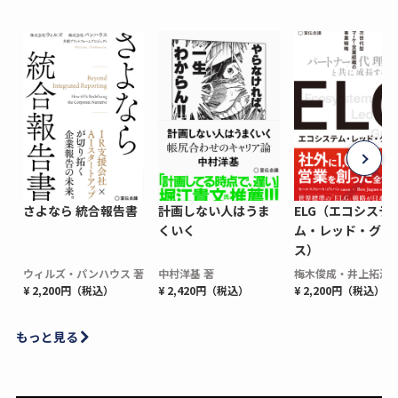
さよなら 統合報告書
計画しない人はうま
ELG（エコシステ
くいく
ム・レッド・グロ
ス）
ウィルズ・パンハウス 著
中村洋基 著
梅木俊成・井上拓海 
¥ 2,200円（税込）
¥ 2,420円（税込）
¥ 2,200円（税込）
もっと見る