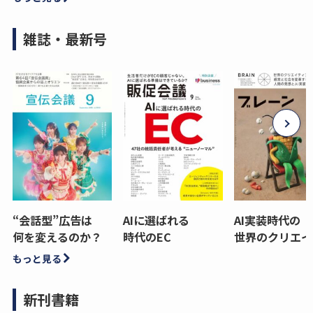
雑誌・最新号
“会話型”広告は
AIに選ばれる
AI実装時代の
何を変えるのか？
時代のEC
世界のクリエイ
もっと見る
新刊書籍