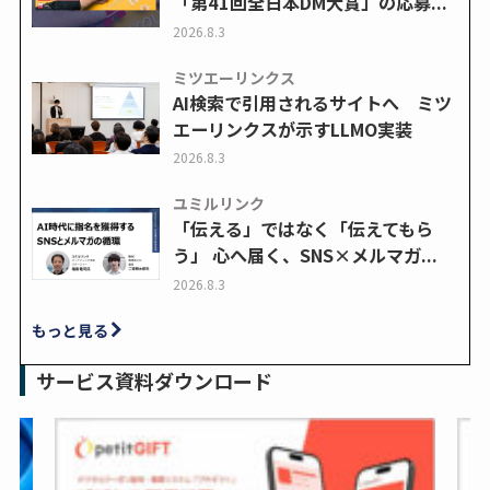
「第41回全日本DM大賞」の応募...
2026.8.3
ミツエーリンクス
AI検索で引用されるサイトへ ミツ
エーリンクスが示すLLMO実装
2026.8.3
ユミルリンク
「伝える」ではなく「伝えてもら
う」 心へ届く、SNS×メルマガ...
2026.8.3
もっと見る
サービス資料ダウンロード