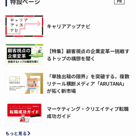
特設ページ
キャリアアップナビ
【特集】顧客視点の企業変革ー挑戦す
るトップの構想を聞く
「単独出稿の限界」を突破する。複数
リテール横断メディア「ARUTANA」
が拓く新市場
マーケティング・クリエイティブ転職
成功ガイド
もっと見る