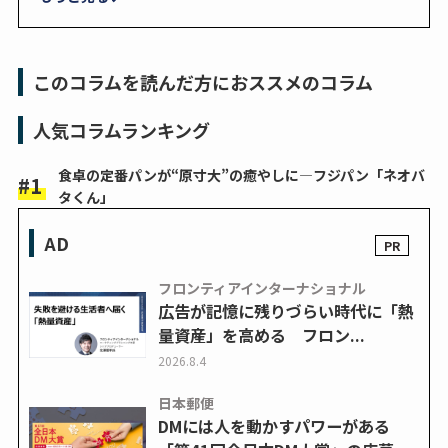
このコラムを読んだ方におススメのコラム
人気コラムランキング
食卓の定番パンが“原寸大”の癒やしに―フジパン「ネオバ
タくん」
AD
フロンティアインターナショナル
広告が記憶に残りづらい時代に「熱
量資産」を高める フロン...
2026.8.4
日本郵便
DMには人を動かすパワーがある