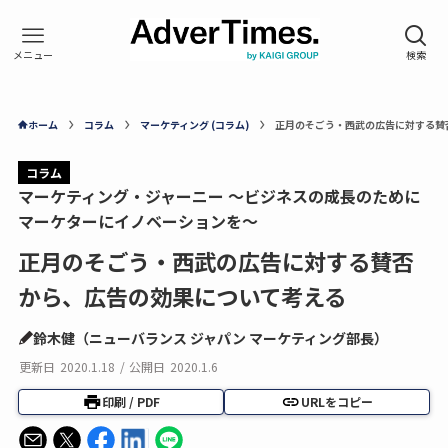
ホーム
コラム
マーケティング (コラム)
正月のそごう・西武の広告に対する賛
コラム
マーケティング・ジャーニー ～ビジネスの成長のために
マーケターにイノベーションを～
正月のそごう・西武の広告に対する賛否
から、広告の効果について考える
鈴木健（ニューバランス ジャパン マーケティング部長）
更新日
2020.1.18
/
公開日
2020.1.6
印刷 / PDF
URLをコピー