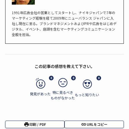
1991年広告会社の営業としてスタートし、ナイキジャパンで7年の
マーケティング経験を経て2009年にニューバランス ジャパンに入
社し現在に至る。ブランドマネジメントおよびPRや広告をはじめデ
ジタル、イベント、店頭を含むマーケティングコミュニケーション
全般を担当。
この記事の感想を教えて下さい。
0
0
0
特に見るべき
発見があった
もっと知りたい
ものがなかった
印刷 / PDF
URLをコピー