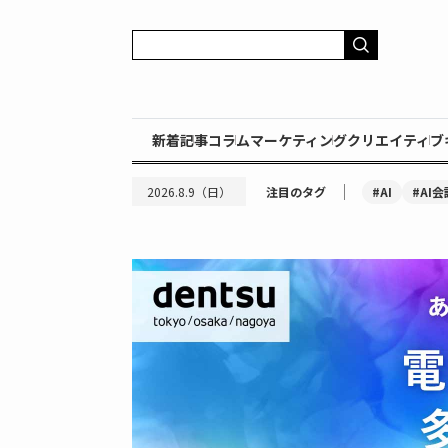
新着記事
コラム
マーケティング
クリエイティブ
｜
#AI
#AI会
2026.8.9（日）
注目のタグ