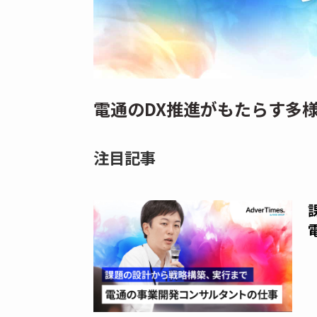
電通のDX推進がもたらす多
注目記事