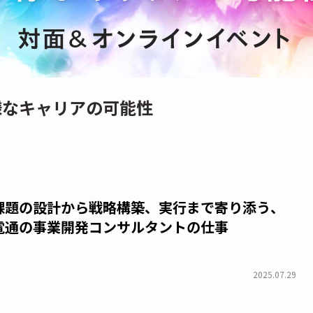
様なキャリアの可能性
課題の設計から戦略構築、実行まで寄り添う、
電通の事業開発コンサルタントの仕事
2025.07.29