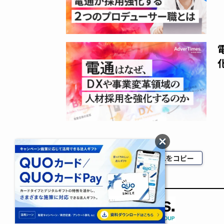
印刷 / PDF
URLをコピー