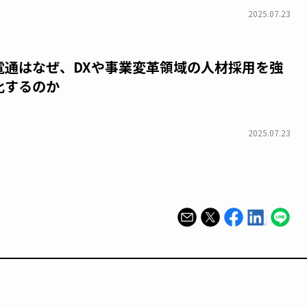
2025.07.23
電通はなぜ、DXや事業変革領域の人材採用を強
化するのか
2025.07.23