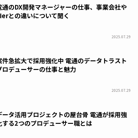
電通のDX開発マネージャーの仕事、事業会社や
SIerとの違いについて聞く
2025.07.29
案件急拡大で採用強化中 電通のデータトラスト
プロデューサーの仕事と魅力
2025.07.29
データ活用プロジェクトの屋台骨 電通が採用強
化する2つのプロデューサー職とは