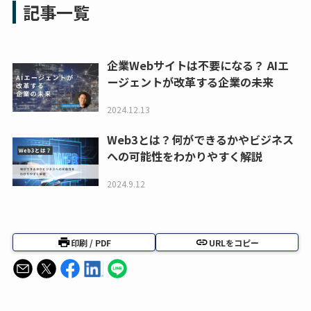
記事一覧
企業Webサイトは不要になる？ AIエ
ージェントが改革する企業の未来
2024.12.13
Web3とは？何ができるかやビジネス
への可能性をわかりやすく解説
2024.9.12
印刷 / PDF
URLをコピー