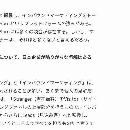
て網羅し、インバウンドマーケティングをトー
Spotというプラットフォームの強みがある。
Spotには多くの競合が存在する。しかし、す
ナーは、 それほど多くないと言えるだろう。
について、日本企業が陥りがちな誤解はある
ング」と「インバウンドマーケティング」は、
同されることが多い。あくまで個人の見解だ
Stranger（潜在顧客）をVisitor（サイト
ングファネルの上層部分を担うもので、インバ
らさらにLeads（見込み客）へと転換し、
育てていくところまですべてを担うものだと考えて