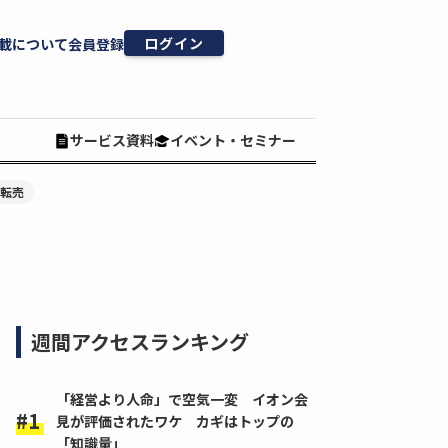
ログイン
載について
会員登録
サービス資料
イベント・セミナー
#転売
週間アクセスランキング
「経営より人命」で空気一変 イオン会
見が評価されたワケ カギはトップの
「知識量」