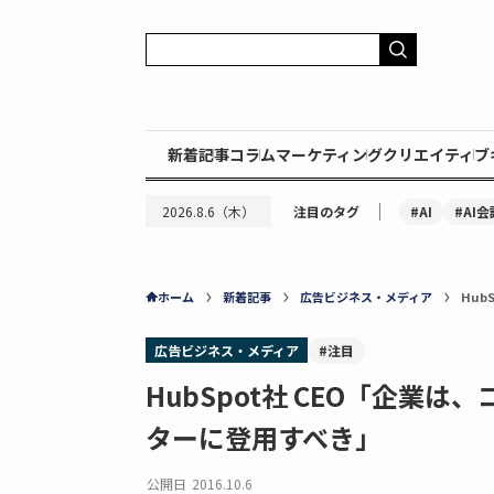
新着記事
コラム
マーケティング
クリエイティブ
｜
#AI
#AI会
2026.8.6（木）
注目のタグ
ホーム
新着記事
広告ビジネス・メディア
Hu
広告ビジネス・メディア
#注目
HubSpot社 CEO「企業
ターに登用すべき」
公開日
2016.10.6