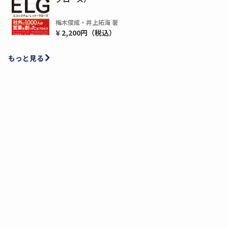
梅木俊成・井上拓海 著
¥ 2,200円（税込）
もっと見る