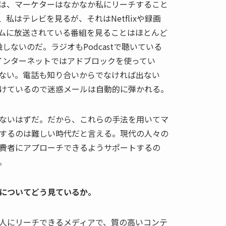
は、マーケターはなかなか私にリーチすること
私はテレビを見るが、それはNetflixや録画
ムに放送されている番組を見ることはほとんど
しないのだ。ラジオもPodcastで聴いている
インターネットではアドブロックを使ってい
ない。電話も知り合いからでなければ出ない
けているので迷惑メールは自動的に弾かれる。
ないはずだ。だから、これらの手法を用いてマ
するのは難しい時代だと言える。現代の人々の
費者にアプローチできるようサポートするの
。
についてどう見ているか。
人にリーチできるメディアで、質の高いコンテ