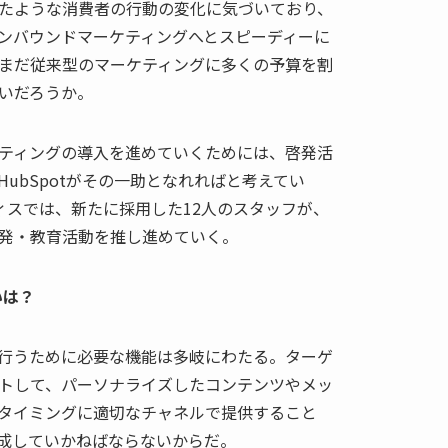
たような消費者の行動の変化に気づいており、
ンバウンドマーケティングへとスピーディーに
まだ従来型のマーケティングに多くの予算を割
いだろうか。
ティングの導入を進めていくためには、啓発活
ubSpotがその一助となれればと考えてい
ィスでは、新たに採用した12人のスタッフが、
発・教育活動を推し進めていく。
いは？
行うために必要な機能は多岐にわたる。ターゲ
トして、パーソナライズしたコンテンツやメッ
タイミングに適切なチャネルで提供すること
成していかねばならないからだ。