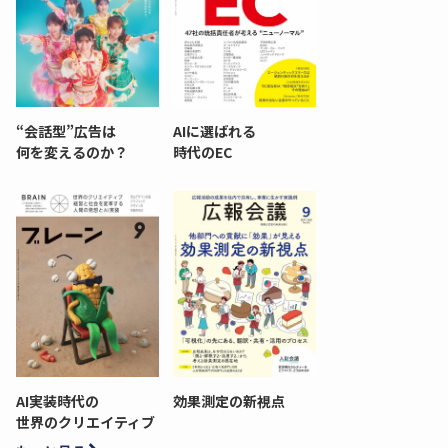
“会話型”広告は
AIに選ばれる
何を変えるのか？
時代のEC
AI実装時代の
効果測定の新視点
世界のクリエイティブ