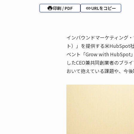
印刷 / PDF
URLをコピー
インバウンドマーケティング・プ
ト）」を提供する米HubSpo
ベント「Grow with Hub
したCEO兼共同創業者のブラ
おいて抱えている課題や、今後