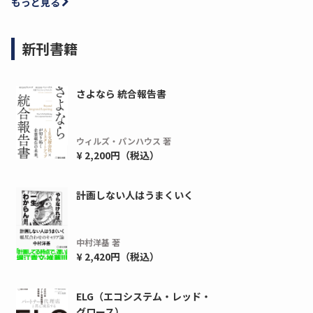
もっと見る
新刊書籍
さよなら 統合報告書
ウィルズ・パンハウス 著
¥ 2,200円（税込）
計画しない人はうまくいく
中村洋基 著
¥ 2,420円（税込）
ELG（エコシステム・レッド・
グロース）