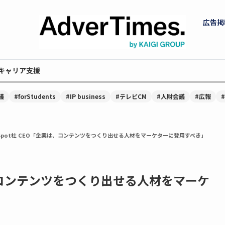
広告掲
キャリア支援
議
#forStudents
#IP business
#テレビCM
#人財会議
#広報
bSpot社 CEO「企業は、コンテンツをつくり出せる人材をマーケターに登用すべき」
は、コンテンツをつくり出せる人材をマーケ