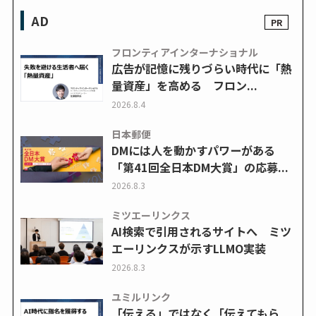
AD
フロンティアインターナショナル
広告が記憶に残りづらい時代に「熱
量資産」を高める フロン...
2026.8.4
日本郵便
DMには人を動かすパワーがある
「第41回全日本DM大賞」の応募...
2026.8.3
ミツエーリンクス
AI検索で引用されるサイトへ ミツ
エーリンクスが示すLLMO実装
2026.8.3
ユミルリンク
「伝える」ではなく「伝えてもら