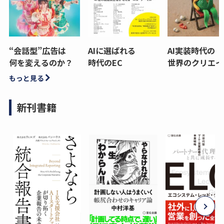
“会話型”広告は
AIに選ばれる
AI実装時代の
何を変えるのか？
時代のEC
世界のクリエイ
もっと見る
新刊書籍