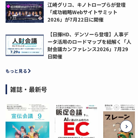
江崎グリコ、キノトロープらが登壇
「成功戦略Webサイトサミット
2026」が7月22日に開催
【日揮HD、デンソーら登壇】人事デ
ータ活用のロードマップを紐解く「人
財会議カンファレンス2026」7月29
日開催
もっと見る
雑誌・最新号