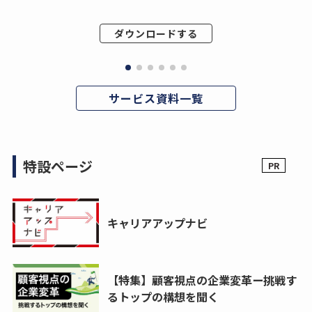
ダウンロードする
サービス資料一覧
特設ページ
キャリアアップナビ
【特集】顧客視点の企業変革ー挑戦す
るトップの構想を聞く