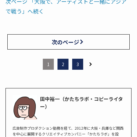
次ページ 「大阪で、アーティストと一緒にアジア
で戦う」へ続く
次のページ
1
2
3
田中裕一（かたちラボ・コピーライタ
ー）
広告制作プロダクション勤務を経て、2012年に大阪・兵庫など関西
を中心に展開するクリエイティブカンパニー「かたちラボ」を設