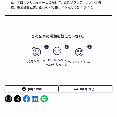
立。関西のクリエイターと協働して、企業ブランディングやCI構
築、事業計画立案、紙ものやWEBサイトなどの制作を行う。
この記事の感想を教えて下さい。
0
0
0
特に見るべき
発見があった
もっと知りたい
ものがなかった
印刷 / PDF
URLをコピー