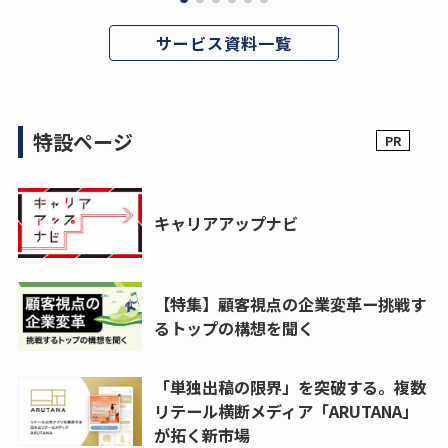
サービス資料一覧
特設ページ
キャリアアップナビ
【特集】顧客視点の企業変革ー挑戦す
るトップの構想を聞く
「単独出稿の限界」を突破する。複数
リテール横断メディア「ARUTANA」
が拓く新市場