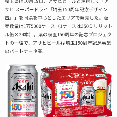
埼玉県は10月19日、アサヒビールと連携して「ア
サヒ スーパードライ『埼玉150周年記念デザイン
缶』」を同県を中心としたエリアで発売した。販
売数量は1万5000ケース（1ケースは350ミリリット
ル缶×24本）。県の設置150周年の記念プロジェク
トの一環で、アサヒビールは埼玉150周年記念事業
のパートナー企業。