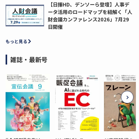
【日揮HD、デンソーら登壇】人事デ
ータ活用のロードマップを紐解く「人
財会議カンファレンス2026」7月29
日開催
もっと見る
雑誌・最新号