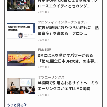
ロースエクイティとセカンダ...
2026.8.7
フロンティアインターナショナル
広告が記憶に残りづらい時代に「熱
量資産」を高める フロン...
2026.8.4
日本郵便
DMには人を動かすパワーがある
「第41回全日本DM大賞」の応募...
2026.8.3
ミツエーリンクス
AI検索で引用されるサイトへ ミツ
エーリンクスが示すLLMO実装
2026.8.3
もっと見る