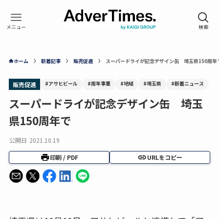
ホーム
新着記事
販売促進
スーパードライが記念デザイン缶 埼玉県150周年
#アサヒビール
#周年事業
#地域
#埼玉県
#新着ニュース
販売促進
スーパードライが記念デザイン缶 埼玉
県150周年で
公開日
2021.10.19
印刷 / PDF
URLをコピー