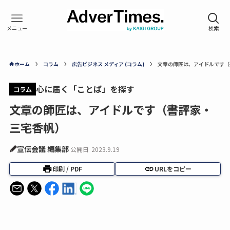
ホーム
コラム
広告ビジネス メディア (コラム)
文章の師匠は、アイドルです（
心に届く「ことば」を探す
コラム
文章の師匠は、アイドルです（書評家・
三宅香帆）
宣伝会議 編集部
公開日
2023.9.19
印刷 / PDF
URLをコピー