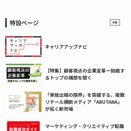
特設ページ
キャリアアップナビ
【特集】顧客視点の企業変革ー挑戦す
るトップの構想を聞く
「単独出稿の限界」を突破する。複数
リテール横断メディア「ARUTANA」
が拓く新市場
マーケティング・クリエイティブ転職