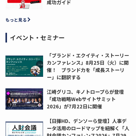
成功ガイド
もっと見る
イベント・セミナー
「ブランド・エクイティ・ストーリー
カンファレンス」8月25日（火）に開
催！ ブランド力を「成長ストーリ
ー」に翻訳する
江崎グリコ、キノトロープらが登壇
「成功戦略Webサイトサミット
2026」が7月22日に開催
【日揮HD、デンソーら登壇】人事デ
ータ活用のロードマップを紐解く「人
財会議カンファレンス2026」7月29