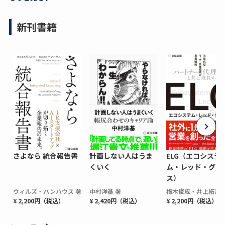
新刊書籍
さよなら 統合報告書
計画しない人はうま
ELG（エコシステ
くいく
ム・レッド・グロ
ス）
ウィルズ・パンハウス 著
中村洋基 著
梅木俊成・井上拓海 
¥ 2,200円（税込）
¥ 2,420円（税込）
¥ 2,200円（税込）