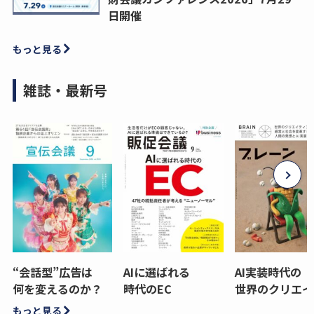
日開催
もっと見る
雑誌・最新号
“会話型”広告は
AIに選ばれる
AI実装時代の
何を変えるのか？
時代のEC
世界のクリエイ
もっと見る