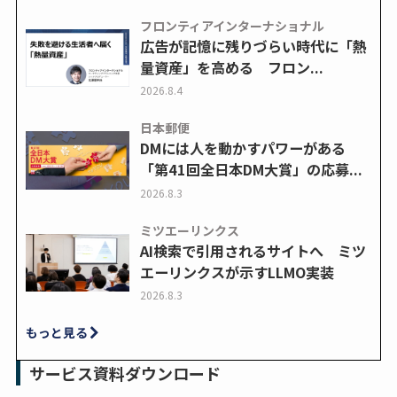
フロンティアインターナショナル
広告が記憶に残りづらい時代に「熱
量資産」を高める フロン...
2026.8.4
日本郵便
DMには人を動かすパワーがある
「第41回全日本DM大賞」の応募...
2026.8.3
ミツエーリンクス
AI検索で引用されるサイトへ ミツ
エーリンクスが示すLLMO実装
2026.8.3
もっと見る
サービス資料ダウンロード