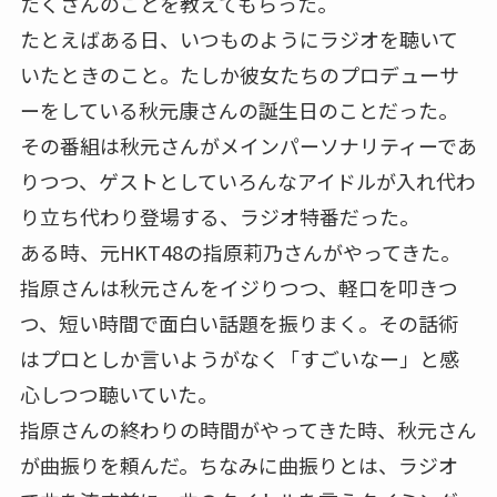
たくさんのことを教えてもらった。
たとえばある日、いつものようにラジオを聴いて
いたときのこと。たしか彼女たちのプロデューサ
ーをしている秋元康さんの誕生日のことだった。
その番組は秋元さんがメインパーソナリティーであ
りつつ、ゲストとしていろんなアイドルが入れ代わ
り立ち代わり登場する、ラジオ特番だった。
ある時、元HKT48の指原莉乃さんがやってきた。
指原さんは秋元さんをイジりつつ、軽口を叩きつ
つ、短い時間で面白い話題を振りまく。その話術
はプロとしか言いようがなく「すごいなー」と感
心しつつ聴いていた。
指原さんの終わりの時間がやってきた時、秋元さん
が曲振りを頼んだ。ちなみに曲振りとは、ラジオ