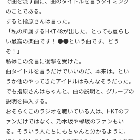
で曲を流す前に、曲のタイトルを言うタイミング
のことである。
すると指原さんは言った。
「私の所属するHKT48が出した、とっても夏らし
い最高の楽曲です！ ●●という曲です、どう
ぞ！」
――私はこの発言に衝撃を受けた。
曲タイトルを言うだけでいいのだ、本来は。とい
うか他のやってきたアイドルはみんなそうだった。
でも指原さんはちゃんと、曲の説明と、グループの
説明を挿入する。
おそらくこのラジオを聴いている人は、HKTのフ
ァンだけではなく、乃木坂や欅坂のファンもい
る。そういう人たちにもちゃんと分かるように、