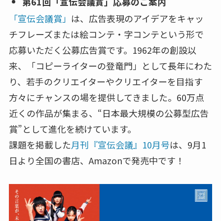
第61回「宣伝会議賞」応募のご案内
「宣伝会議賞」
は、広告表現のアイデアをキャッ
チフレーズまたは絵コンテ・字コンテという形で
応募いただく公募広告賞です。1962年の創設以
来、「コピーライターの登竜門」として長年にわた
り、若手のクリエイターやクリエイターを目指す
方々にチャンスの場を提供してきました。60万点
近くの作品が集まる、“日本最大規模の公募型広告
賞”として進化を続けています。
課題を掲載した
月刊『宣伝会議』10月号
は、9月1
日より全国の書店、Amazonで発売中です！