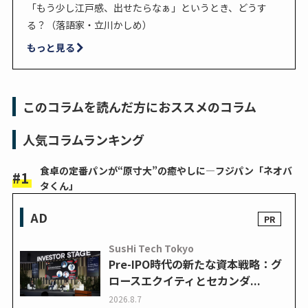
「もう少し江戸感、出せたらなぁ」というとき、どうす
る？（落語家・立川かしめ）
もっと見る
このコラムを読んだ方におススメのコラム
人気コラムランキング
食卓の定番パンが“原寸大”の癒やしに―フジパン「ネオバ
タくん」
AD
SusHi Tech Tokyo
Pre-IPO時代の新たな資本戦略：グ
ロースエクイティとセカンダ...
2026.8.7