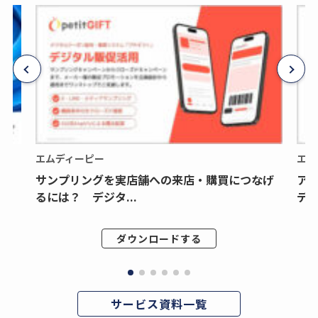
エムディーピー
エム
サンプリングを実店舗への来店・購買につなげ
ア
るには？ デジタ...
デジ
ダウンロードする
サービス資料一覧