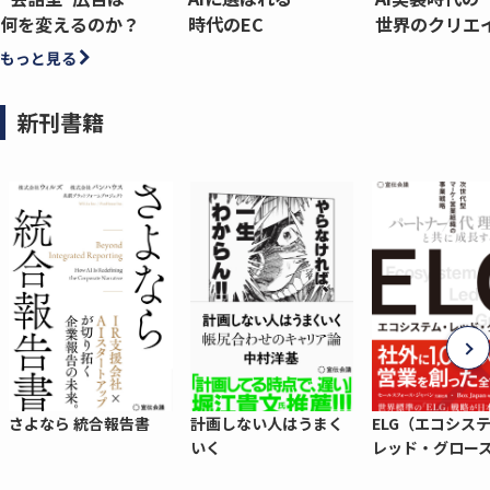
何を変えるのか？
時代のEC
世界のクリエ
もっと見る
新刊書籍
さよなら 統合報告書
計画しない人はうまく
ELG（エコシス
いく
レッド・グロー