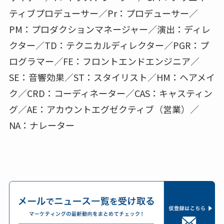
ティブプロデューサー／Pr：プロデューサー／
PM：プロダクションマネージャー／演出：ディレ
クター／TD：テクニカルディレクター／PGR：プ
ログラマー／FE：フロントエンドエンジニア／
SE：音響効果／ST：スタイリスト／HM：ヘアメイ
ク／CRD：コーディネーター／CAS：キャスティン
グ／AE：アカウントエグゼクティブ（営業）／
NA：ナレーター