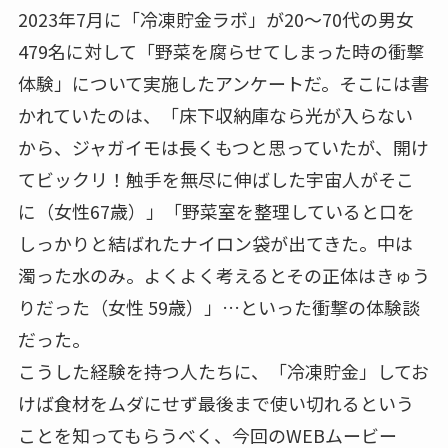
2023年7月に「冷凍貯金ラボ」が20～70代の男女
479名に対して「野菜を腐らせてしまった時の衝撃
体験」について実施したアンケートだ。そこには書
かれていたのは、「床下収納庫なら光が入らない
から、ジャガイモは長くもつと思っていたが、開け
てビックリ！触手を無尽に伸ばした宇宙人がそこ
に（女性67歳）」「野菜室を整理していると口を
しっかりと結ばれたナイロン袋が出てきた。中は
濁った水のみ。よくよく考えるとその正体はきゅう
りだった（女性 59歳）」…といった衝撃の体験談
だった。
こうした経験を持つ人たちに、「冷凍貯金」してお
けば食材をムダにせず最後まで使い切れるという
ことを知ってもらうべく、今回のWEBムービー