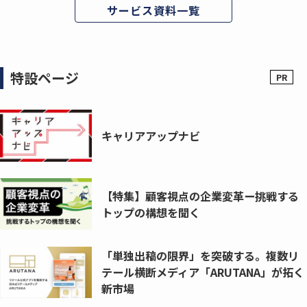
サービス資料一覧
特設ページ
キャリアアップナビ
【特集】顧客視点の企業変革ー挑戦する
トップの構想を聞く
「単独出稿の限界」を突破する。複数リ
テール横断メディア「ARUTANA」が拓く
新市場