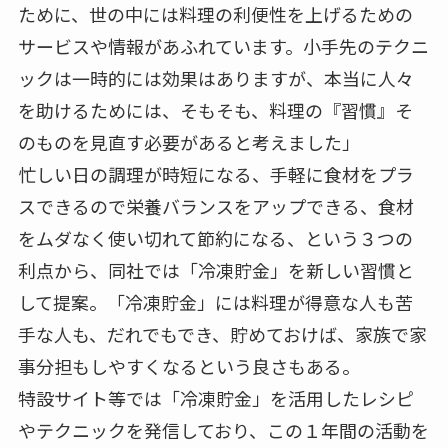
ために、世の中には料理の利便性を上げるための
サービスや情報があふれています。小手先のテクニ
ックは一時的には効果はありますが、本当に人々
を助けるためには、そもそも、料理の『習慣』そ
のものを見直す必要があると考えました」
忙しい日の調理が時短になる、手軽に食材をプラ
スできるので栄養バランスをアップできる、食材
をムダなく使い切れて節約になる、という３つの
利点から、同社では「冷凍貯金」を新しい習慣と
して提案。「冷凍貯金」には料理が得意な人も苦
手な人も、だれでもでき、貯めておけば、家族で家
事分担もしやすくなるという良さもある。
特設サイト等では「冷凍貯金」を活用したレシピ
やテクニックを発信しており、この１年間の活動を