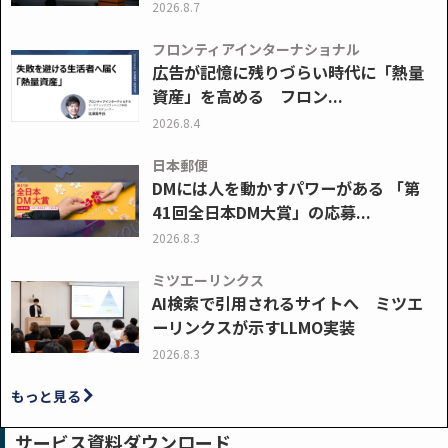
2026.8.7
フロンティアインターナショナル
広告が記憶に残りづらい時代に「熱量
資産」を高める フロン...
2026.8.4
日本郵便
DMには人を動かすパワーがある 「第
41回全日本DM大賞」の応募...
2026.8.3
ミツエーリンクス
AI検索で引用されるサイトへ ミツエ
ーリンクスが示すLLMO実装
2026.8.3
もっと見る
サービス資料ダウンロード