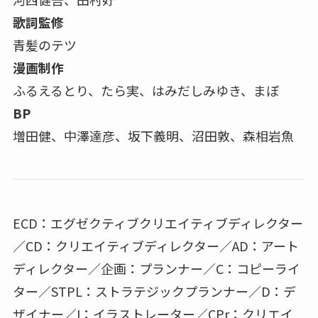
歌詞監修
青髪のテツ
漫画制作
ふるえるとり、たら実、はみだしみゆき、まぼ
BP
増田健、中澤達彦、坂下義明、沼田敦、森相岩魚
ECD：エグゼクティブクリエイティブディレクター
／CD：クリエイティブディレクター／AD：アート
ディレクター／企画：プランナー／C：コピーライ
ター／STPL：ストラテジックプランナー／D：デ
ザイナー／I：イラストレーター／CPr：クリエイ