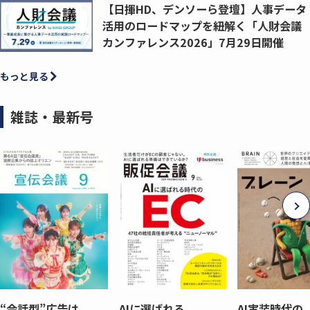
【日揮HD、デンソーら登壇】人事データ
活用のロードマップを紐解く「人財会議
カンファレンス2026」7月29日開催
もっと見る
雑誌・最新号
“会話型”広告は
AIに選ばれる
AI実装時代の