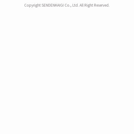
Copyright SENDENKAIGI Co., Ltd. All Right Reserved.