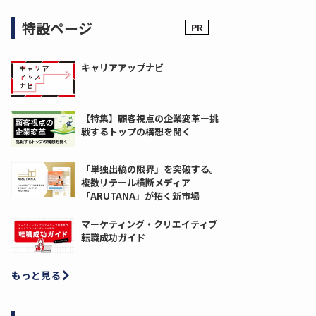
特設ページ
キャリアアップナビ
【特集】顧客視点の企業変革ー挑
戦するトップの構想を聞く
「単独出稿の限界」を突破する。
複数リテール横断メディア
「ARUTANA」が拓く新市場
マーケティング・クリエイティブ
転職成功ガイド
もっと見る