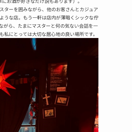
単にお酒が好きなだけ説もあります）。
スターを囲みながら、他のお客さんとカジュア
ような店。もう一軒は店内が薄暗くシックな佇
ながら、たまにマスターと何の気ない会話を一
も私にとっては大切な居心地の良い場所です。