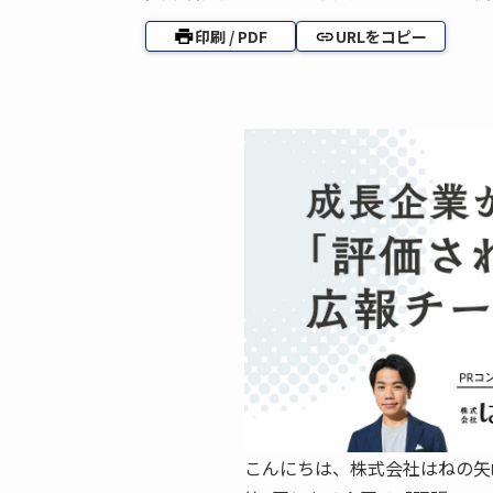
印刷 / PDF
URLをコピー
こんにちは、株式会社はねの矢