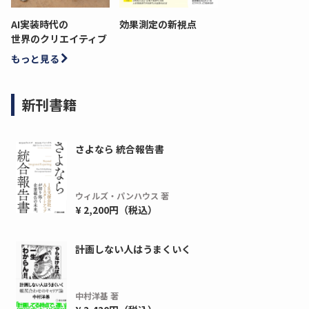
AI実装時代の
効果測定の新視点
世界のクリエイティブ
もっと見る
新刊書籍
さよなら 統合報告書
ウィルズ・パンハウス 著
¥ 2,200円（税込）
計画しない人はうまくいく
中村洋基 著