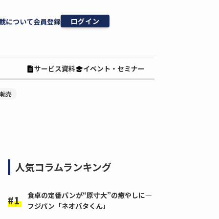
ログイン
載について
会員登録
サービス資料
イベント・セミナー
#転売
人気コラムランキング
食卓の定番パンが“原寸大”の癒やしに―
フジパン「ネオバタくん」