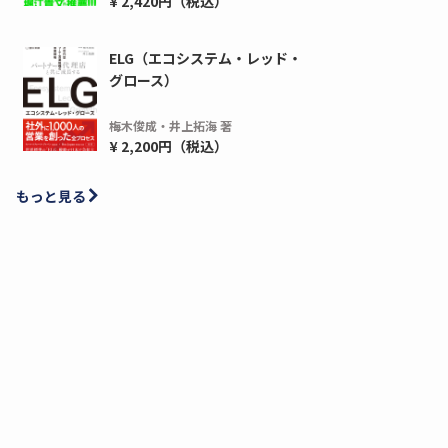
¥ 2,420円（税込）
ELG（エコシステム・レッド・
グロース）
梅木俊成・井上拓海 著
¥ 2,200円（税込）
もっと見る