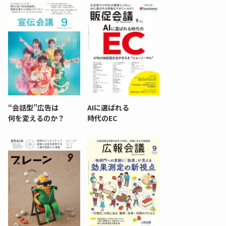
“会話型”広告は
AIに選ばれる
何を変えるのか？
時代のEC