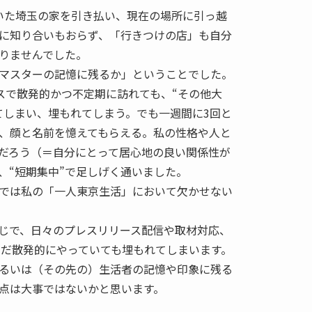
いた埼玉の家を引き払い、現在の場所に引っ越
に知り合いもおらず、「行きつけの店」も自分
りませんでした。
マスターの記憶に残るか」ということでした。
ースで散発的かつ不定期に訪れても、“その他大
てしまい、埋もれてしまう。でも一週間に3回と
、顔と名前を憶えてもらえる。私の性格や人と
だろう（＝自分にとって居心地の良い関係性が
、“短期集中”で足しげく通いました。
では私の「一人東京生活」において欠かせない
じで、日々のプレスリリース配信や取材対応、
ただ散発的にやっていても埋もれてしまいます。
るいは（その先の）生活者の記憶や印象に残る
点は大事ではないかと思います。