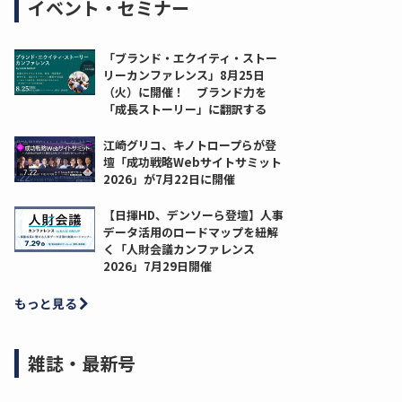
イベント・セミナー
「ブランド・エクイティ・ストー
リーカンファレンス」8月25日
（火）に開催！ ブランド力を
「成長ストーリー」に翻訳する
江崎グリコ、キノトロープらが登
壇「成功戦略Webサイトサミット
2026」が7月22日に開催
【日揮HD、デンソーら登壇】人事
データ活用のロードマップを紐解
く「人財会議カンファレンス
2026」7月29日開催
もっと見る
雑誌・最新号