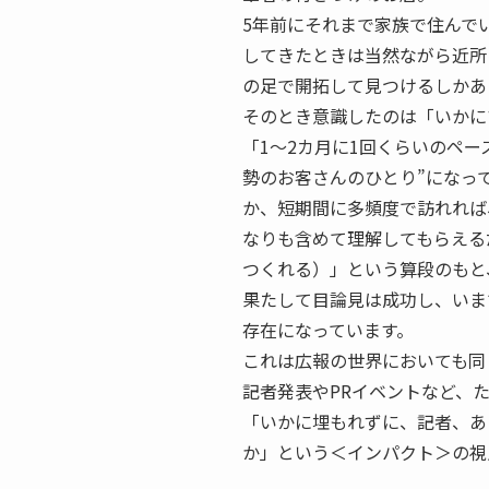
5年前にそれまで家族で住んで
してきたときは当然ながら近所
の足で開拓して見つけるしかあ
そのとき意識したのは「いかに
「1～2カ月に1回くらいのペ
勢のお客さんのひとり”になっ
か、短期間に多頻度で訪れれば
なりも含めて理解してもらえる
つくれる）」という算段のもと
果たして目論見は成功し、いま
存在になっています。
これは広報の世界においても同
記者発表やPRイベントなど、
「いかに埋もれずに、記者、あ
か」という＜インパクト＞の視