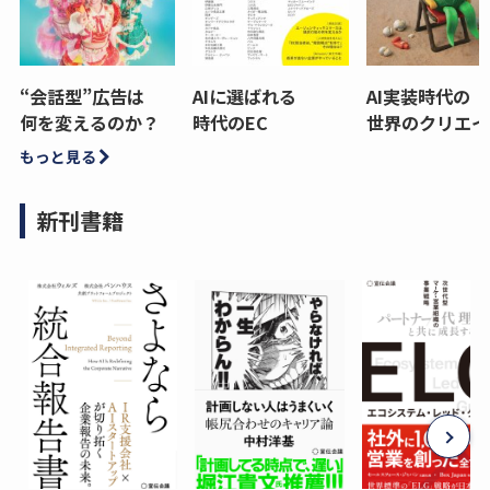
“会話型”広告は
AIに選ばれる
AI実装時代の
何を変えるのか？
時代のEC
世界のクリエイ
もっと見る
新刊書籍