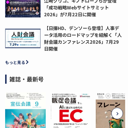
江崎グリコ、キノトロープらが登壇
「成功戦略Webサイトサミット
2026」が7月22日に開催
【日揮HD、デンソーら登壇】人事デ
ータ活用のロードマップを紐解く「人
財会議カンファレンス2026」7月29
日開催
もっと見る
雑誌・最新号