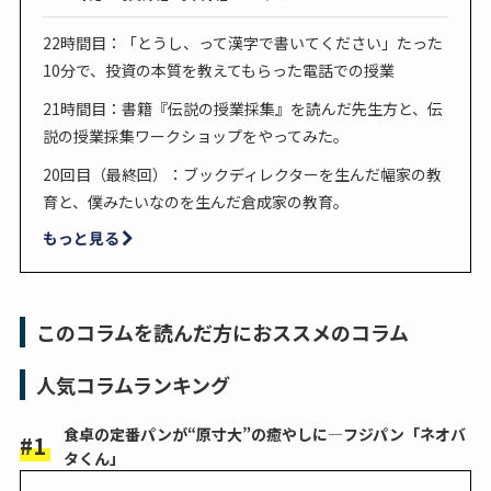
22時間目：「とうし、って漢字で書いてください」たった
10分で、投資の本質を教えてもらった電話での授業
21時間目：書籍『伝説の授業採集』を読んだ先生方と、伝
説の授業採集ワークショップをやってみた。
20回目（最終回）：ブックディレクターを生んだ幅家の教
育と、僕みたいなのを生んだ倉成家の教育。
もっと見る
このコラムを読んだ方におススメのコラム
人気コラムランキング
食卓の定番パンが“原寸大”の癒やしに―フジパン「ネオバ
タくん」