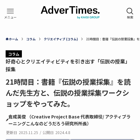
ホーム
コラム
クリエイティブ (コラム)
21時間目：書籍『伝説の授業採集』
コラム
好奇心とクリエイティビティを引き出す「伝説の授業」
採集
21時間目：書籍『伝説の授業採集』を読
んだ先生方と、伝説の授業採集ワークシ
ョップをやってみた。
倉成英俊 （Creative Project Base 代表取締役/ アクティブラ
ーニングこんなのどうだろう研究所所長）
更新日
2025.11.25
/
公開日
2024.4.8