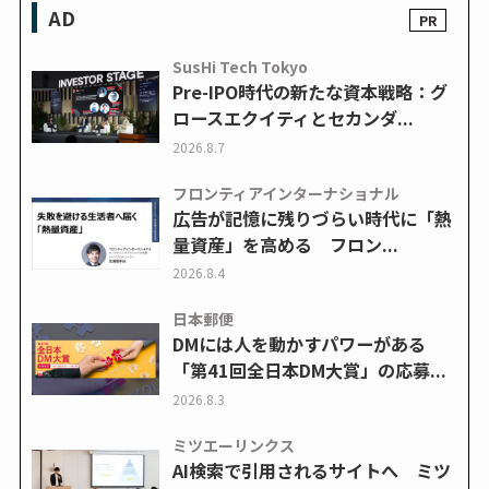
AD
SusHi Tech Tokyo
Pre-IPO時代の新たな資本戦略：グ
ロースエクイティとセカンダ...
2026.8.7
フロンティアインターナショナル
広告が記憶に残りづらい時代に「熱
量資産」を高める フロン...
2026.8.4
日本郵便
DMには人を動かすパワーがある
「第41回全日本DM大賞」の応募...
2026.8.3
ミツエーリンクス
AI検索で引用されるサイトへ ミツ