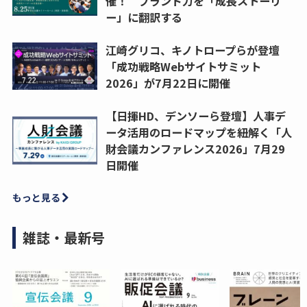
催！ ブランド力を「成長ストーリ
ー」に翻訳する
江崎グリコ、キノトロープらが登壇
「成功戦略Webサイトサミット
2026」が7月22日に開催
【日揮HD、デンソーら登壇】人事デ
ータ活用のロードマップを紐解く「人
財会議カンファレンス2026」7月29
日開催
もっと見る
雑誌・最新号