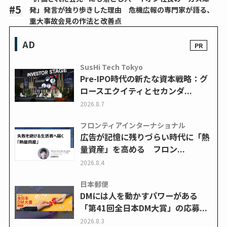
発」発言が独り歩きした理由 危機広報の専門家が語る、
重大事故会見の作法と改善点
AD
SusHi Tech Tokyo
Pre-IPO時代の新たな資本戦略：グ
ロースエクイティとセカンダ...
2026.8.7
フロンティアインターナショナル
広告が記憶に残りづらい時代に「熱
量資産」を高める フロン...
2026.8.4
日本郵便
DMには人を動かすパワーがある
「第41回全日本DM大賞」の応募...
2026.8.3