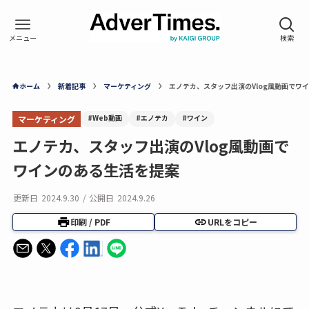
ホーム
新着記事
マーケティング
エノテカ、スタッフ出演のVlog風動画でワ
#Web動画
#エノテカ
#ワイン
マーケティング
エノテカ、スタッフ出演のVlog風動画で
ワインのある生活を提案
更新日
2024.9.30
/
公開日
2024.9.26
印刷 / PDF
URLをコピー