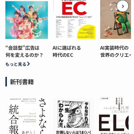
“会話型”広告は
AIに選ばれる
AI実装時代の
何を変えるのか？
時代のEC
世界のクリエイ
もっと見る
新刊書籍