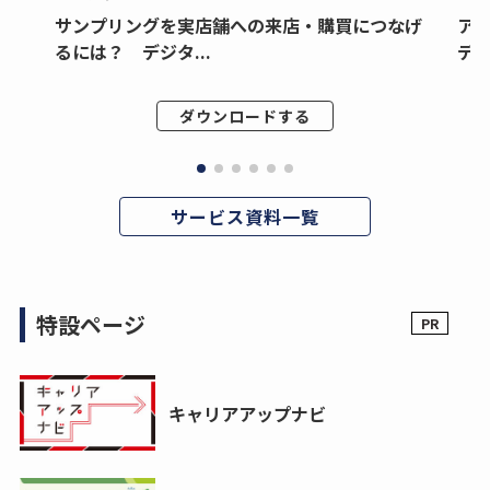
サンプリングを実店舗への来店・購買につなげ
ア
るには？ デジタ...
デジ
ダウンロードする
サービス資料一覧
特設ページ
キャリアアップナビ