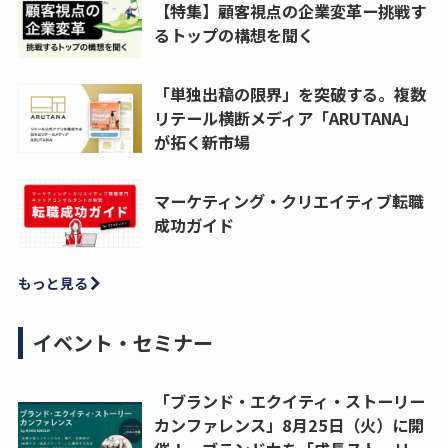
【特集】顧客視点の企業変革ー挑戦す
るトップの構想を聞く
「単独出稿の限界」を突破する。複数
リテール横断メディア「ARUTANA」
が拓く新市場
マーケティング・クリエイティブ転職
成功ガイド
もっと見る
イベント・セミナー
「ブランド・エクイティ・ストーリー
カンファレンス」8月25日（火）に開