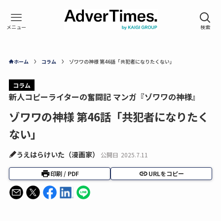
ホーム
コラム
ゾワワの神様 第46話「共犯者になりたくない」
コラム
新人コピーライターの奮闘記 マンガ『ゾワワの神様』
ゾワワの神様 第46話「共犯者になりたく
ない」
うえはらけいた（漫画家）
公開日
2025.7.11
印刷 / PDF
URLをコピー