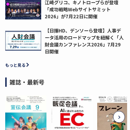
江崎グリコ、キノトロープらが登壇
「成功戦略Webサイトサミット
2026」が7月22日に開催
【日揮HD、デンソーら登壇】人事デ
ータ活用のロードマップを紐解く「人
財会議カンファレンス2026」7月29
日開催
もっと見る
雑誌・最新号