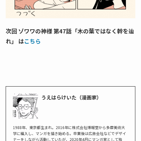
次回 ゾワワの神様 第47話「木の葉ではなく幹を辿
れ」 は
こちら
うえはらけいた（漫画家）
1988年、東京都生まれ。2016年に株式会社博報堂から多摩美術大
学に編入し、マンガを描き始める。卒業後は広告会社などでデザイ
ナーをしながら活動していたが、2020年4月にマンガ家として独