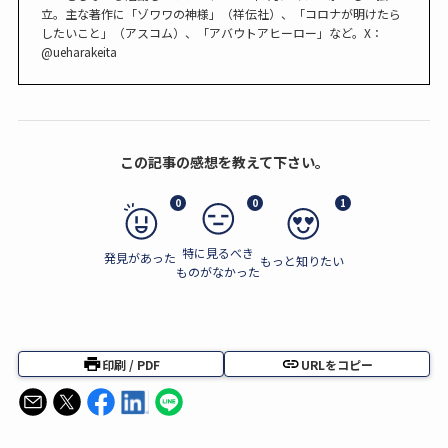
立。主な著作に「ゾワワの神様」（祥伝社）、「コロナが明けたら
したいこと」（アスコム）、「アバウトアヒーロー」など。X：
@ueharakeita
この記事の感想を教えて下さい。
0
0
1
特に見るべき
発見があった
もっと知りたい
ものがなかった
印刷 / PDF
URLをコピー