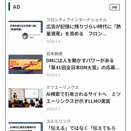
AD
フロンティアインターナショナル
広告が記憶に残りづらい時代に「熱
量資産」を高める フロン...
2026.8.4
日本郵便
DMには人を動かすパワーがある
「第41回全日本DM大賞」の応募...
2026.8.3
ミツエーリンクス
AI検索で引用されるサイトへ ミツ
エーリンクスが示すLLMO実装
2026.8.3
ユミルリンク
「伝える」ではなく「伝えてもら