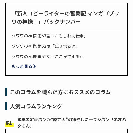
「新人コピーライターの奮闘記 マンガ『ゾワ
ワの神様』」バックナンバー
ゾワワの神様 第53話「おもしれぇ仕事」
ゾワワの神様 第52話「試される場」
ゾワワの神様 第51話「ここまでするか」
もっと見る
このコラムを読んだ方におススメのコラム
人気コラムランキング
食卓の定番パンが“原寸大”の癒やしに―フジパン「ネオバ
タくん」