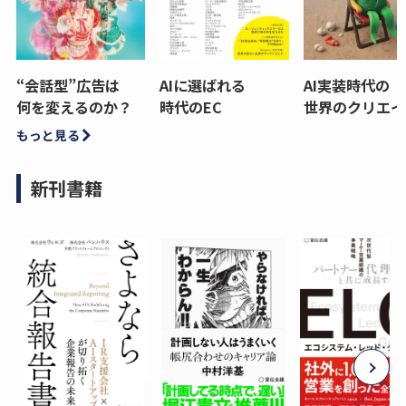
“会話型”広告は
AIに選ばれる
AI実装時代の
何を変えるのか？
時代のEC
世界のクリエイ
もっと見る
新刊書籍