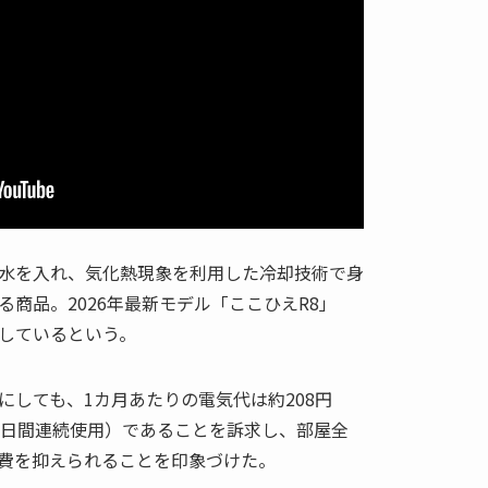
水を入れ、気化熱現象を利用した冷却技術で身
商品。2026年最新モデル「ここひえR8」
しているという。
にしても、1カ月あたりの電気代は約208円
1日間連続使用）であることを訴求し、部屋全
費を抑えられることを印象づけた。