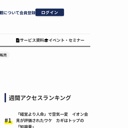
ログイン
載について
会員登録
サービス資料
イベント・セミナー
#転売
週間アクセスランキング
「経営より人命」で空気一変 イオン会
見が評価されたワケ カギはトップの
「知識量」