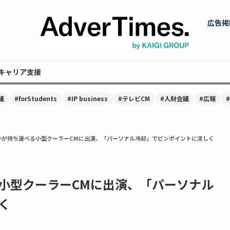
広告掲
キャリア支援
議
#forStudents
#IP business
#テレビCM
#人財会議
#広報
ンが持ち運べる小型クーラーCMに出演、「パーソナル冷却」でピンポイントに涼しく
小型クーラーCMに出演、「パーソナル
く