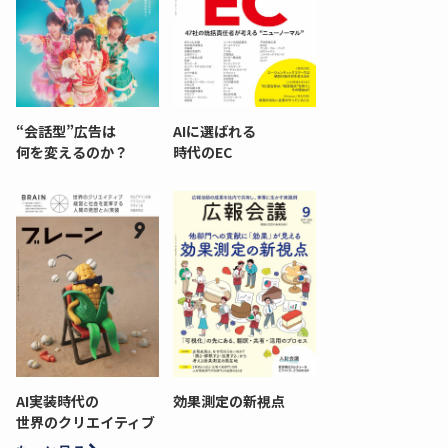
“会話型”広告は
AIに選ばれる
何を変えるのか？
時代のEC
AI実装時代の
効果測定の新視点
世界のクリエイティブ