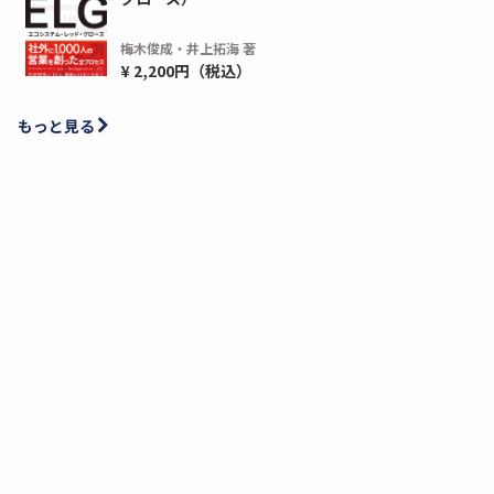
梅木俊成・井上拓海 著
¥ 2,200円（税込）
もっと見る