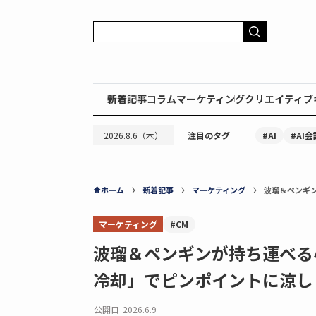
新着記事
コラム
マーケティング
クリエイティブ
｜
#AI
#AI会
2026.8.6（木）
注目のタグ
ホーム
新着記事
マーケティング
波瑠＆ペンギ
マーケティング
#CM
波瑠＆ペンギンが持ち運べる
冷却」でピンポイントに涼し
公開日
2026.6.9