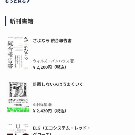
もっと見る
新刊書籍
さよなら 統合報告書
ウィルズ・パンハウス 著
¥ 2,200円（税込）
計画しない人はうまくいく
中村洋基 著
¥ 2,420円（税込）
ELG（エコシステム・レッド・
グロース）