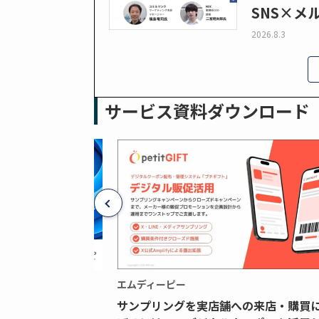
SNS×メ
2026.8.3
サービス資料ダウンロード
エムディーピー
広告データの“可視
サンプリングを実店舗への来店・購買