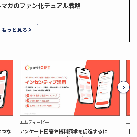
ルマガのファン化デュアル戦略
もっと見る
エムディーピー
エム
につな
アンケート回答や資料請求を促進するに
【月