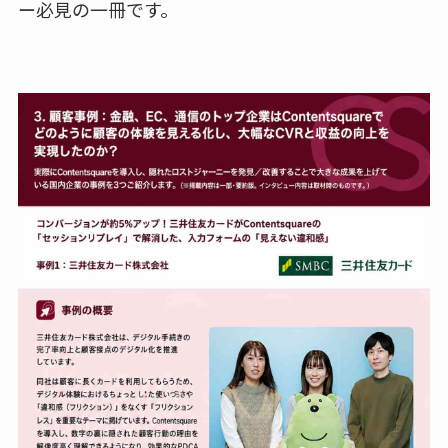
ー必見の一冊です。