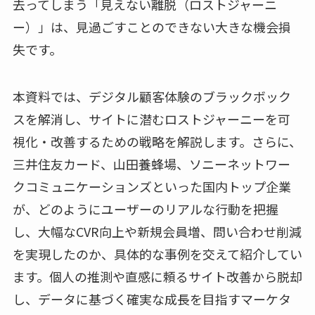
去ってしまう「見えない離脱（ロストジャーニ
ー）」は、見過ごすことのできない大きな機会損
失です。
本資料では、デジタル顧客体験のブラックボック
スを解消し、サイトに潜むロストジャーニーを可
視化・改善するための戦略を解説します。さらに、
三井住友カード、山田養蜂場、ソニーネットワー
クコミュニケーションズといった国内トップ企業
が、どのようにユーザーのリアルな行動を把握
し、大幅なCVR向上や新規会員増、問い合わせ削減
を実現したのか、具体的な事例を交えて紹介してい
ます。個人の推測や直感に頼るサイト改善から脱却
し、データに基づく確実な成長を目指すマーケタ