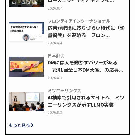
ロースエクイティとセカンダ...
2026.8.7
フロンティアインターナショナル
広告が記憶に残りづらい時代に「熱
量資産」を高める フロン...
2026.8.4
日本郵便
DMには人を動かすパワーがある
「第41回全日本DM大賞」の応募...
2026.8.3
ミツエーリンクス
AI検索で引用されるサイトへ ミツ
エーリンクスが示すLLMO実装
2026.8.3
もっと見る