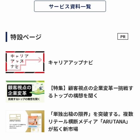
サービス資料一覧
特設ページ
キャリアアップナビ
【特集】顧客視点の企業変革ー挑戦す
るトップの構想を聞く
「単独出稿の限界」を突破する。複数
リテール横断メディア「ARUTANA」
が拓く新市場