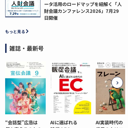
ータ活用のロードマップを紐解く「人
財会議カンファレンス2026」7月29
日開催
もっと見る
雑誌・最新号
“会話型”広告は
AIに選ばれる
AI実装時代の