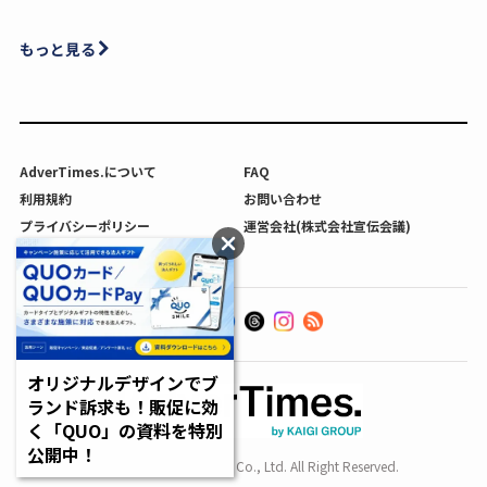
もっと見る
AdverTimes.について
FAQ
利用規約
お問い合わせ
プライバシーポリシー
運営会社(株式会社宣伝会議)
利用者情報の外部送信について
オリジナルデザインでブ
ランド訴求も！販促に効
く「QUO」の資料を特別
公開中！
Copyright SENDENKAIGI Co., Ltd. All Right Reserved.