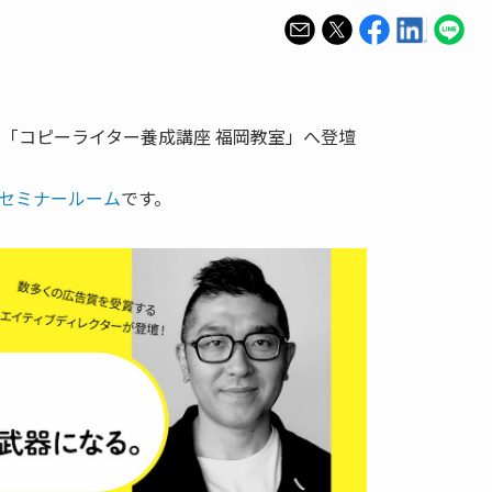
00から「コピーライター養成講座 福岡教室」へ登壇
セミナールーム
です。