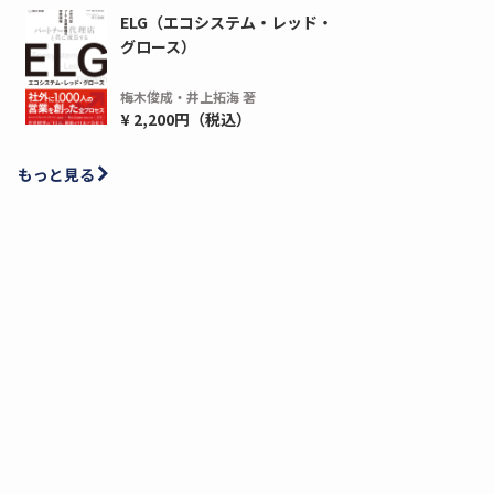
ELG（エコシステム・レッド・
グロース）
梅木俊成・井上拓海 著
¥ 2,200円（税込）
もっと見る