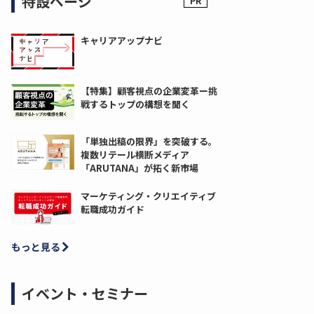
特設ページ
キャリアアップナビ
【特集】顧客視点の企業変革ー挑
戦するトップの構想を聞く
「単独出稿の限界」を突破する。
複数リテール横断メディア
「ARUTANA」が拓く新市場
マーケティング・クリエイティブ
転職成功ガイド
もっと見る
イベント・セミナー