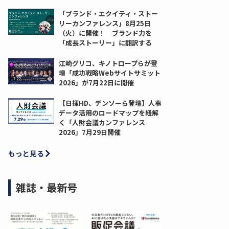
「ブランド・エクイティ・ストー
リーカンファレンス」8月25日
（火）に開催！ ブランド力を
「成長ストーリー」に翻訳する
江崎グリコ、キノトロープらが登
壇「成功戦略Webサイトサミット
2026」が7月22日に開催
【日揮HD、デンソーら登壇】人事
データ活用のロードマップを紐解
く「人財会議カンファレンス
2026」7月29日開催
もっと見る
雑誌・最新号