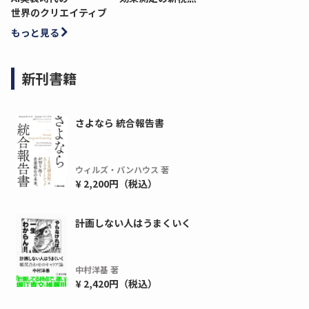
世界のクリエイティブ
もっと見る
新刊書籍
さよなら 統合報告書
ウィルズ・パンハウス 著
¥ 2,200円（税込）
計画しない人はうまくいく
中村洋基 著
¥ 2,420円（税込）