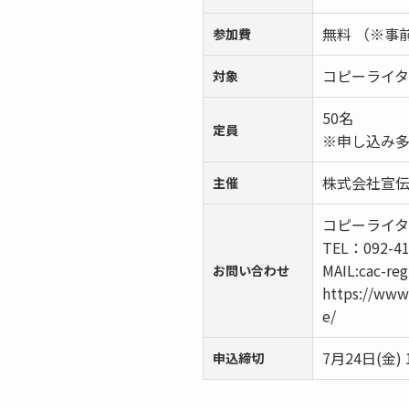
無料 （※事
参加費
コピーライタ
対象
50名
定員
※申し込み
株式会社宣
主催
コピーライタ
TEL：092-41
MAIL:cac-reg
お問い合わせ
https://www.
e/
7月24日(金) 
申込締切