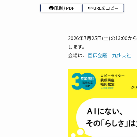
印刷 / PDF
URLをコピー
2026年7月25日(土)の13:
します。
会場は、
宣伝会議 九州支社 