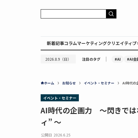
新着記事
コラム
マーケティング
クリエイティブ
｜
#AI
#AI会
2026.8.9（日）
注目のタグ
ホーム
お知らせ
イベント・セミナー
AI時代の
イベント・セミナー
AI時代の企画力 ～閃きでは
ィ” ～
公開日
2026.6.25