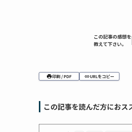
この記事の感想を
教えて下さい。
印刷 / PDF
URLをコピー
この記事を読んだ方におス