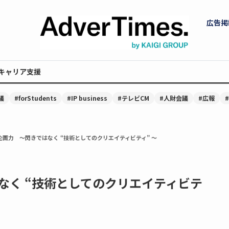
広告掲
キャリア支援
議
#forStudents
#IP business
#テレビCM
#人財会議
#広報
企画力 ～閃きではなく “技術としてのクリエイティビティ” ～
なく “技術としてのクリエイティビテ