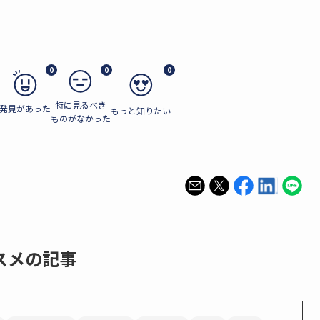
0
0
0
特に見るべき
発見があった
もっと知りたい
ものがなかった
スメの記事