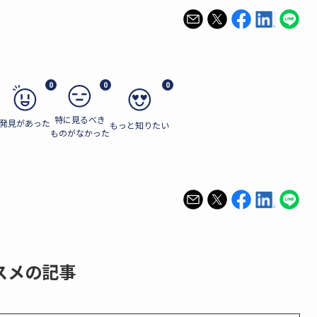
0
0
0
特に見るべき
発見があった
もっと知りたい
ものがなかった
スメの記事