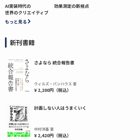
AI実装時代の
効果測定の新視点
世界のクリエイティブ
もっと見る
新刊書籍
さよなら 統合報告書
ウィルズ・パンハウス 著
¥ 2,200円（税込）
計画しない人はうまくいく
中村洋基 著
¥ 2,420円（税込）