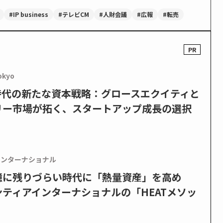
#IP business
#テレビCM
#人財会議
#広報
#転売
okyo
PO時代の新たな資本戦略：グロースエクイティと
リー市場が拓く、スタートアップ成長の選択
インターナショナル
憶に残りづらい時代に「熱量資産」を高め
ティアインターナショナルの「HEATメソッ