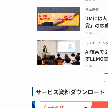
日本郵便
DMには人
賞」の応
2026.8.3
ミツエーリン
AI検索
すLLMO
2026.8.3
サービス資料ダウンロード