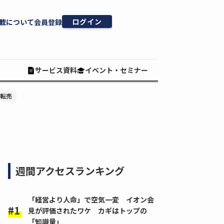
ログイン
載について
会員登録
サービス資料
イベント・セミナー
#転売
週間アクセスランキング
「経営より人命」で空気一変 イオン会
見が評価されたワケ カギはトップの
「知識量」