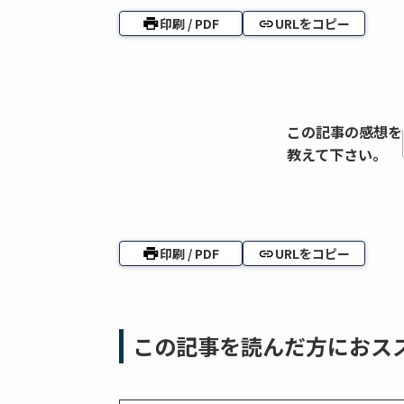
印刷 / PDF
URLをコピー
この記事の感想を
教えて下さい。
印刷 / PDF
URLをコピー
この記事を読んだ方におス