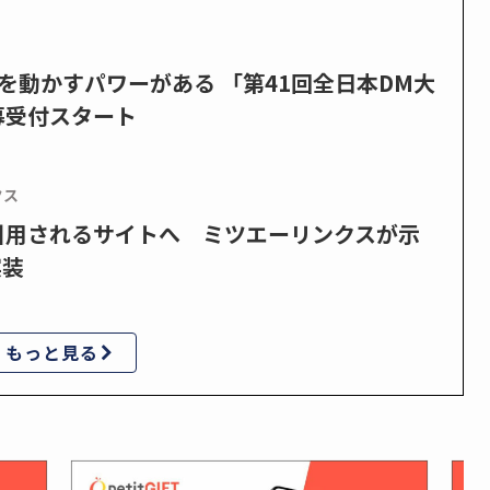
を動かすパワーがある 「第41回全日本DM大
募受付スタート
クス
で引用されるサイトへ ミツエーリンクスが示
実装
もっと見る