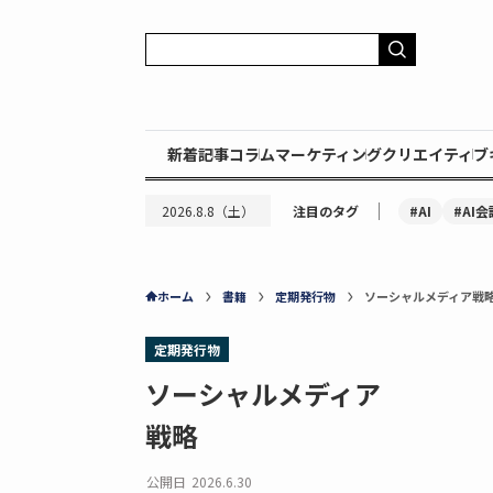
新着記事
コラム
マーケティング
クリエイティブ
｜
#AI
#AI会
2026.8.8（土）
注目のタグ
ホーム
書籍
定期発行物
ソーシャルメディア戦
定期発行物
ソーシャルメディア
戦略
公開日
2026.6.30