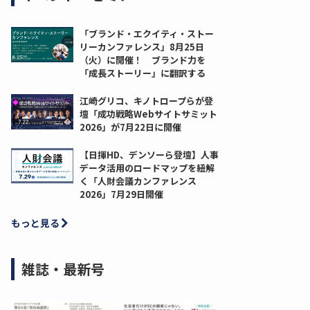
「ブランド・エクイティ・ストー
リーカンファレンス」8月25日
（火）に開催！ ブランド力を
「成長ストーリー」に翻訳する
江崎グリコ、キノトロープらが登
壇「成功戦略Webサイトサミット
2026」が7月22日に開催
【日揮HD、デンソーら登壇】人事
データ活用のロードマップを紐解
く「人財会議カンファレンス
2026」7月29日開催
もっと見る
雑誌・最新号