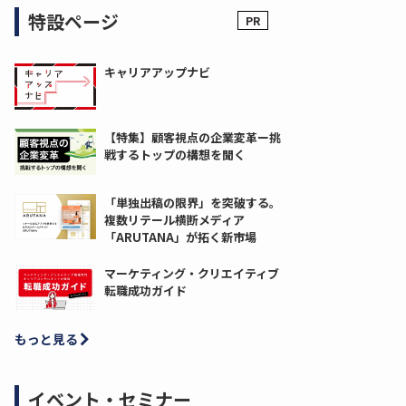
特設ページ
キャリアアップナビ
【特集】顧客視点の企業変革ー挑
戦するトップの構想を聞く
「単独出稿の限界」を突破する。
複数リテール横断メディア
「ARUTANA」が拓く新市場
マーケティング・クリエイティブ
転職成功ガイド
もっと見る
イベント・セミナー