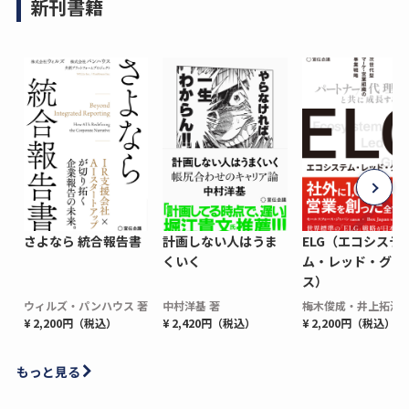
新刊書籍
さよなら 統合報告書
計画しない人はうま
ELG（エコシステ
くいく
ム・レッド・グロ
ス）
ウィルズ・パンハウス 著
中村洋基 著
梅木俊成・井上拓海 
¥ 2,200円（税込）
¥ 2,420円（税込）
¥ 2,200円（税込）
もっと見る