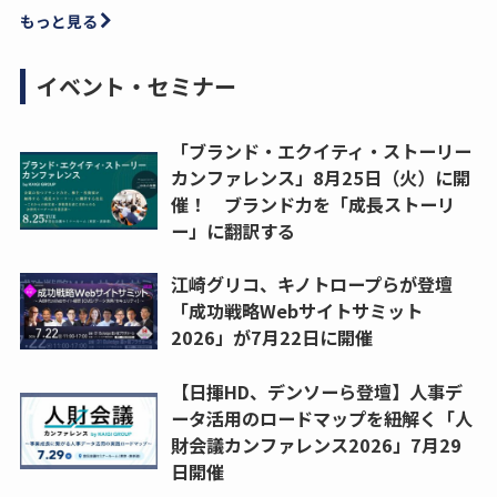
もっと見る
イベント・セミナー
「ブランド・エクイティ・ストーリー
カンファレンス」8月25日（火）に開
催！ ブランド力を「成長ストーリ
ー」に翻訳する
江崎グリコ、キノトロープらが登壇
「成功戦略Webサイトサミット
2026」が7月22日に開催
【日揮HD、デンソーら登壇】人事デ
ータ活用のロードマップを紐解く「人
財会議カンファレンス2026」7月29
日開催