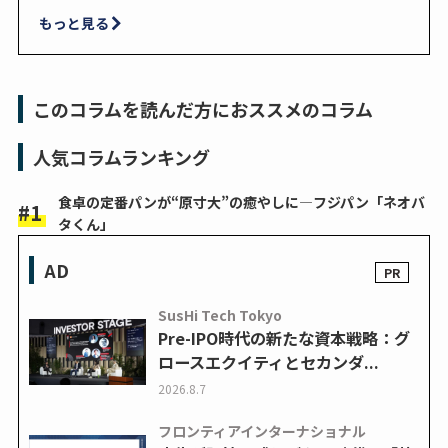
もっと見る
このコラムを読んだ方におススメのコラム
人気コラムランキング
食卓の定番パンが“原寸大”の癒やしに―フジパン「ネオバ
タくん」
AD
SusHi Tech Tokyo
Pre-IPO時代の新たな資本戦略：グ
ロースエクイティとセカンダ...
2026.8.7
フロンティアインターナショナル