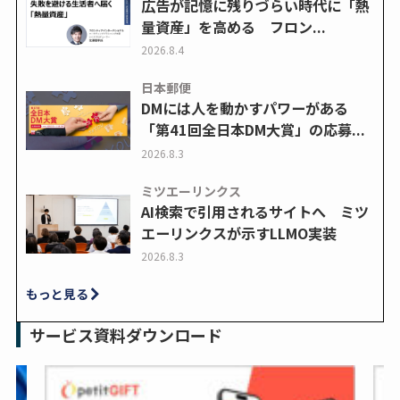
広告が記憶に残りづらい時代に「熱
量資産」を高める フロン...
2026.8.4
日本郵便
DMには人を動かすパワーがある
「第41回全日本DM大賞」の応募...
2026.8.3
ミツエーリンクス
AI検索で引用されるサイトへ ミツ
エーリンクスが示すLLMO実装
2026.8.3
もっと見る
サービス資料ダウンロード