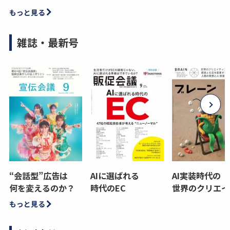
もっと見る
雑誌・最新号
“会話型”広告は
AIに選ばれる
AI実装時代の
何を変えるのか？
時代のEC
世界のクリエイ
もっと見る