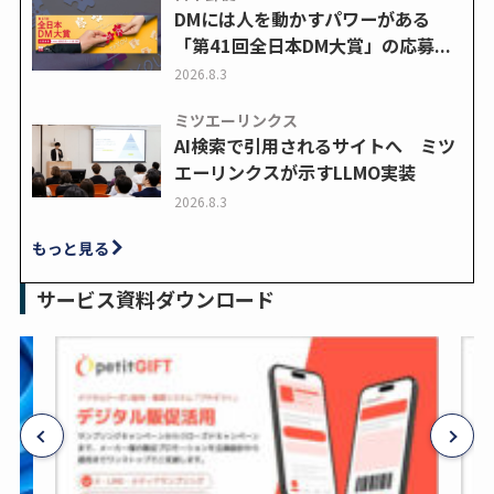
DMには人を動かすパワーがある
「第41回全日本DM大賞」の応募...
2026.8.3
ミツエーリンクス
AI検索で引用されるサイトへ ミツ
エーリンクスが示すLLMO実装
2026.8.3
もっと見る
サービス資料ダウンロード