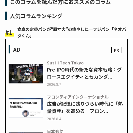
このコラムを読んだ方におススメのコラム
人気コラムランキング
食卓の定番パンが“原寸大”の癒やしに―フジパン「ネオバ
タくん」
AD
SusHi Tech Tokyo
Pre-IPO時代の新たな資本戦略：グ
ロースエクイティとセカンダ...
2026.8.7
フロンティアインターナショナル
広告が記憶に残りづらい時代に「熱
量資産」を高める フロン...
2026.8.4
日本郵便