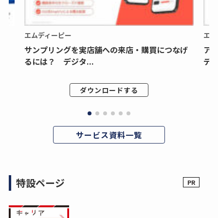
エムディーピー
エム
サンプリングを実店舗への来店・購買につなげ
ア
るには？ デジタ...
デジ
ダウンロードする
サービス資料一覧
特設ページ