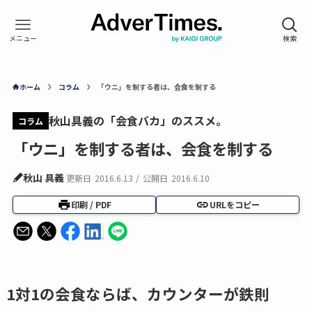
ホーム
コラム
「ウニ」を制する者は、会食を制する
秋山具義の「会食バカ」のススメ。
コラム
「ウニ」を制する者は、会食を制する
秋山 具義
更新日
2016.6.13
/
公開日
2016.6.10
印刷 / PDF
URLをコピー
1対1の会食ならば、カウンターが鉄則