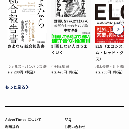
さよなら 統合報告書
計画しない人はうま
ELG（エコシステ
くいく
ム・レッド・グロ
ス）
ウィルズ・パンハウス 著
中村洋基 著
梅木俊成・井上拓海 
¥ 2,200円（税込）
¥ 2,420円（税込）
¥ 2,200円（税込）
もっと見る
AdverTimes.について
FAQ
利用規約
お問い合わせ