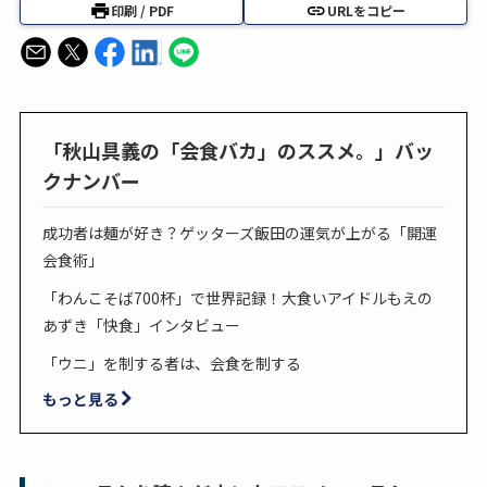
印刷 / PDF
URLをコピー
「秋山具義の「会食バカ」のススメ。」バッ
クナンバー
成功者は麺が好き？ゲッターズ飯田の運気が上がる「開運
会食術」
「わんこそば700杯」で世界記録！大食いアイドルもえの
あずき「快食」インタビュー
「ウニ」を制する者は、会食を制する
もっと見る