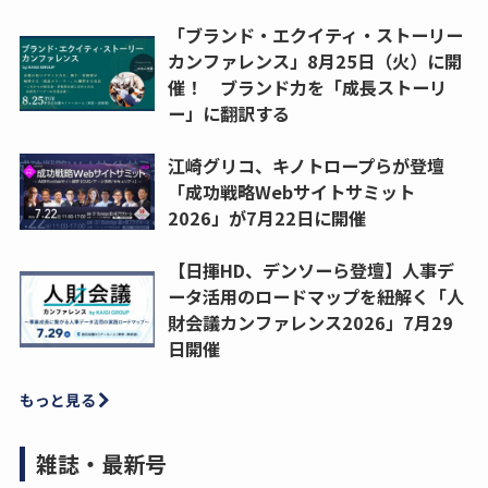
「ブランド・エクイティ・ストーリー
カンファレンス」8月25日（火）に開
催！ ブランド力を「成長ストーリ
ー」に翻訳する
江崎グリコ、キノトロープらが登壇
「成功戦略Webサイトサミット
2026」が7月22日に開催
【日揮HD、デンソーら登壇】人事デ
ータ活用のロードマップを紐解く「人
財会議カンファレンス2026」7月29
日開催
もっと見る
雑誌・最新号