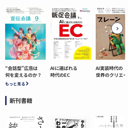
“会話型”広告は
AIに選ばれる
AI実装時代の
何を変えるのか？
時代のEC
世界のクリエイ
もっと見る
新刊書籍