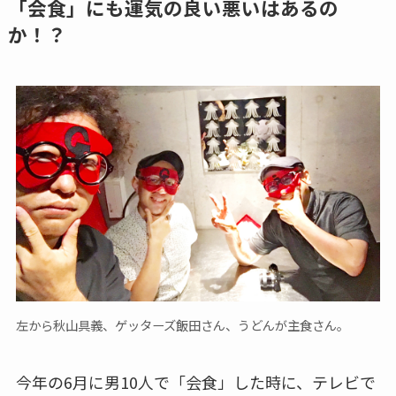
「会食」にも運気の良い悪いはあるの
か！？
左から秋山具義、ゲッターズ飯田さん、うどんが主食さん。
今年の6月に男10人で「会食」した時に、テレビで