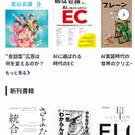
“会話型”広告は
AIに選ばれる
AI実装時代の
何を変えるのか？
時代のEC
世界のクリエイ
もっと見る
新刊書籍