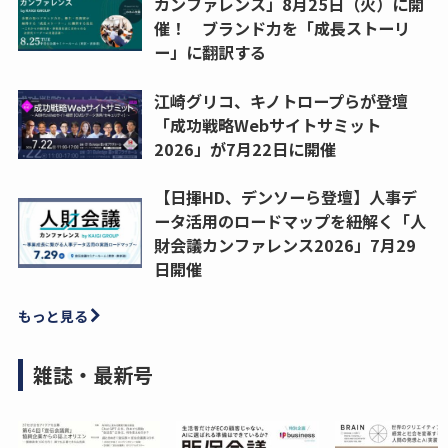
カンファレンス」8月25日（火）に開
催！ ブランド力を「成長ストーリ
ー」に翻訳する
江崎グリコ、キノトロープらが登壇
「成功戦略Webサイトサミット
2026」が7月22日に開催
【日揮HD、デンソーら登壇】人事デ
ータ活用のロードマップを紐解く「人
財会議カンファレンス2026」7月29
日開催
もっと見る
雑誌・最新号