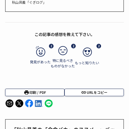
秋山具義「ぐぎログ」
この記事の感想を教えて下さい。
2
2
2
特に見るべき
発見があった
もっと知りたい
ものがなかった
印刷 / PDF
URLをコピー