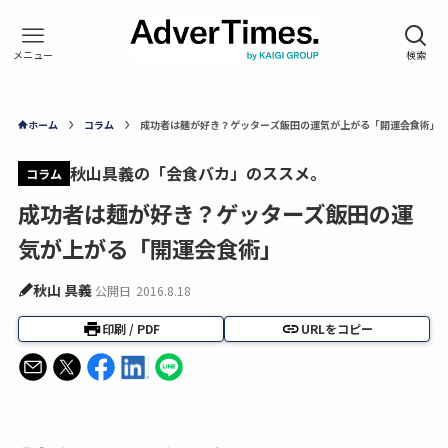
ホーム
コラム
成功者は麺が好き？ゲッターズ飯田の運気が上がる「開運会食術」
秋山具義の「会食バカ」のススメ。
コラム
成功者は麺が好き？ゲッターズ飯田の運
気が上がる「開運会食術」
秋山 具義
公開日
2016.8.18
印刷 / PDF
URLをコピー