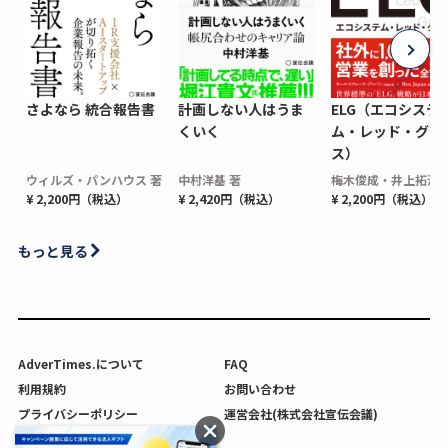
さよなら 統合報告書
計画しない人はうま
ELG（エコシステ
くいく
ム・レッド・グロ
ス）
ウィルズ・パンハウス 著
中村洋基 著
梅木俊成・井上拓海 
¥ 2,200円（税込）
¥ 2,420円（税込）
¥ 2,200円（税込）
もっと見る
AdverTimes.について
FAQ
利用規約
お問い合わせ
プライバシーポリシー
運営会社(株式会社宣伝会議)
利用者情報の外部送信について