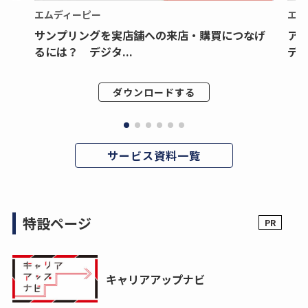
エムディーピー
エム
サンプリングを実店舗への来店・購買につなげ
ア
るには？ デジタ...
デジ
ダウンロードする
サービス資料一覧
特設ページ
キャリアアップナビ