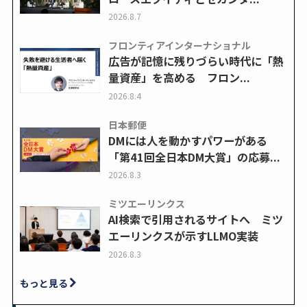
2026.8.7
フロンティアインターナショナル
広告が記憶に残りづらい時代に「熱
量資産」を高める フロン...
2026.8.4
日本郵便
DMには人を動かすパワーがある
「第41回全日本DM大賞」の応募...
2026.8.3
ミツエーリンクス
AI検索で引用されるサイトへ ミツ
エーリンクスが示すLLMO実装
2026.8.3
もっと見る