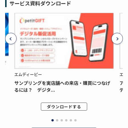
サービス資料ダウンロード
エムディーピー
エム
サンプリングを実店舗への来店・購買につなげ
ア
るには？ デジタ...
デジ
ダウンロードする