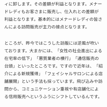
ィに卸します。その差額が利益となります。メナー
ドレディもお客さまに販売し、仕入れとの差額が
利益となります。基本的にはメナードレディの皆さ
んによる訪問販売が主力の接点となります。
ところが、昨今ではこうした訪販には逆風が吹い
ております。大まかには、「女性の社会進出による
在宅率の低下」「悪質業者の横行」「通信販売の
台頭」といったところです。ですので近年は、「紹
介による新規獲得」「フェイシャルサロンによる店
舗展開」という手法も採っています。飛び込みや訪
問から、コミュニケーション重視や有店舗化によ
る信用販売へというふうにシフトしているんです。