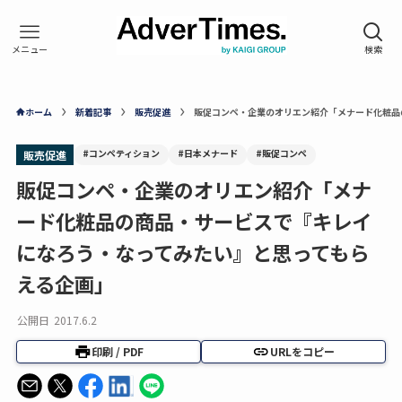
ホーム
新着記事
販売促進
販促コンペ・企業のオリエン紹介「メナード化粧品
#コンペティション
#日本メナード
#販促コンペ
販売促進
販促コンペ・企業のオリエン紹介「メナ
ード化粧品の商品・サービスで『キレイ
になろう・なってみたい』と思ってもら
える企画」
公開日
2017.6.2
印刷 / PDF
URLをコピー