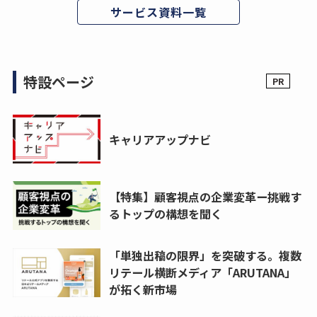
サービス資料一覧
特設ページ
キャリアアップナビ
【特集】顧客視点の企業変革ー挑戦す
るトップの構想を聞く
「単独出稿の限界」を突破する。複数
リテール横断メディア「ARUTANA」
が拓く新市場