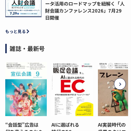
ータ活用のロードマップを紐解く「人
財会議カンファレンス2026」7月29
日開催
もっと見る
雑誌・最新号
“会話型”広告は
AIに選ばれる
AI実装時代の