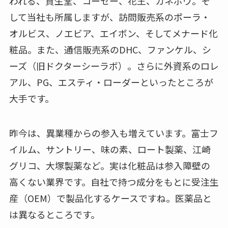
われる、資生堂、コーセー、花王、カネボウ。そ
して当社も所属しますが、訪問販売系のポーラ・
オルビス、ノエビア、エイボン、そしてメナード化
粧品。また、通信販売系のDHC、ファンケル、シ
ーズ（旧ドクターシーラボ）。さらに外資系のロレ
アル、PG、エスティ・ローダーといったところが
大手です。
昨今は、異業種からの参入も増えています。富士フ
イルム、サントリー、味の素、ロート製薬、江崎
グリコ、大塚製薬など。実は化粧品は参入障壁の
高くない業界です。自社で持つ成分をもとに受注生
産（OEM）で製品化するケースですね。医薬品と
は異なるところです。