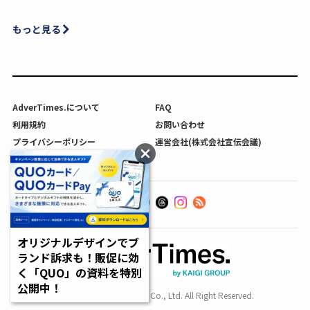
もっと見る
AdverTimes.について
FAQ
利用規約
お問い合わせ
プライバシーポリシー
運営会社(株式会社宣伝会議)
利用者情報の外部送信について
オリジナルデザインでブ
ランド訴求も！販促に効
く「QUO」の資料を特別
公開中！
Copyright SENDENKAIGI Co., Ltd. All Right Reserved.