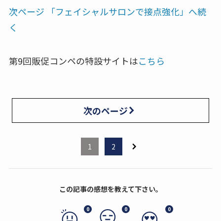
次ページ 「フェイシャルサロンで接点強化」へ続
く
第9回販促コンペの特設サイトは
こちら
次のページ
1
2
この記事の感想を教えて下さい。
0
0
0