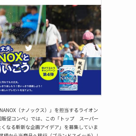
NANOX（ナノックス）」を担当するライオン
回販促コンペ」では、この「トップ スーパー
したくなる斬新な企画アイデア」を募集していま
銘柄から当商品へ移行（ブランドスイッチ）し