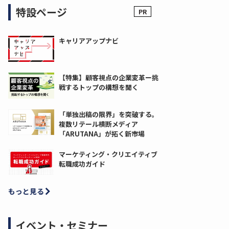
特設ページ
キャリアアップナビ
【特集】顧客視点の企業変革ー挑
戦するトップの構想を聞く
「単独出稿の限界」を突破する。
複数リテール横断メディア
「ARUTANA」が拓く新市場
マーケティング・クリエイティブ
転職成功ガイド
もっと見る
イベント・セミナー