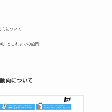
動向について
OX」とこれまでの施策
動向について