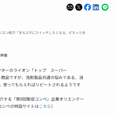
リエン紹介「まちエネにスイッチしたくなる、ピカッと光
抜粋篇
クターのライオン「トップ スーパー
たう商品ですが、洗剤製品共通の悩みである、消
。使ってもらえればリピートされるようです
介する「第9回販促コンペ」企業オリエンテー
コンペの特設サイトは
こちら
）