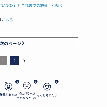
NANOX」とこれまでの施策」へ続く
は
こちら
次のページ
1
2
0
0
0
特に見るべき
発見があった
もっと知りたい
ものがなかった