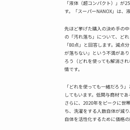
「液体（超コンパクト）」が2
す。「スーパーNANOX」は、
先ほど挙げた購入の決め手の中
の「汚れ落ち」について、どれ
「80点」と回答します。減点
が落ちない」という不満があり
ろう（どれを使っても解消され
情です。
「どれを使っても一緒だろう」
してもいます。低関与商材であ
さらに、2020年をピークに
ち、洗濯をする人数自体が減り
自体を活性化するために価格の