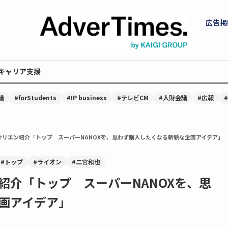
広告掲
キャリア支援
議
#forStudents
#IP business
#テレビCM
#人財会議
#広報
オリエン紹介「トップ スーパーNANOXを、思わず購入したくなる斬新な企画アイデア」
#トップ
#ライオン
#二宮和也
紹介「トップ スーパーNANOXを、思
画アイデア」