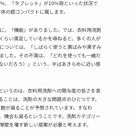
5％、「タブレット」が10％弱といった状況で
液体の超コンパクトに属します。
に、「機能」がありました。では、衣料用洗剤
くらい満足しているかを尋ねると、多くの人が
分については、「しばらく使うと黄ばみや黒ずみ
ました。その不満は、「どれを使っても一緒だ
ないだろう）」という、半ばあきらめに近い感
というのは、衣料用洗剤への関与度の低さを表
ることは、洗剤の大きな問題点のひとつです。
世帯数が減ることが予想されています。すなわ
、機会も減るということです。洗剤カテゴリー
障壁を壊す新しい提案が必要と考えます。