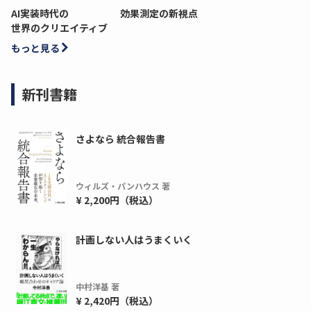
AI実装時代の
効果測定の新視点
世界のクリエイティブ
もっと見る
新刊書籍
さよなら 統合報告書
ウィルズ・パンハウス 著
¥ 2,200円（税込）
計画しない人はうまくいく
中村洋基 著
¥ 2,420円（税込）