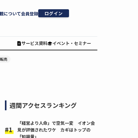
ログイン
載について
会員登録
サービス資料
イベント・セミナー
#転売
週間アクセスランキング
「経営より人命」で空気一変 イオン会
見が評価されたワケ カギはトップの
「知識量」