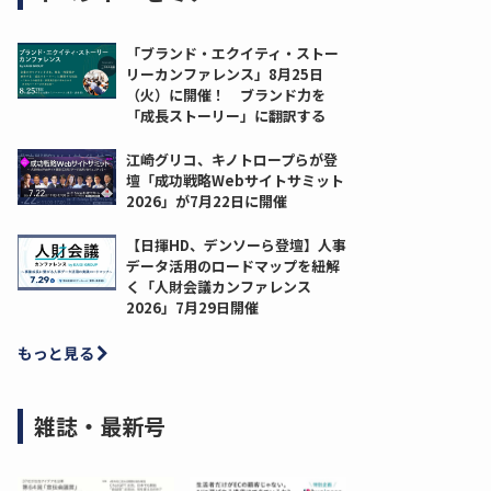
「ブランド・エクイティ・ストー
リーカンファレンス」8月25日
（火）に開催！ ブランド力を
「成長ストーリー」に翻訳する
江崎グリコ、キノトロープらが登
壇「成功戦略Webサイトサミット
2026」が7月22日に開催
【日揮HD、デンソーら登壇】人事
データ活用のロードマップを紐解
く「人財会議カンファレンス
2026」7月29日開催
もっと見る
雑誌・最新号