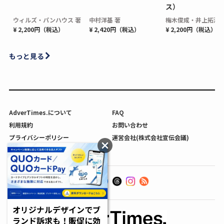
ス）
ウィルズ・パンハウス 著
中村洋基 著
梅木俊成・井上拓海 
¥ 2,200円（税込）
¥ 2,420円（税込）
¥ 2,200円（税込）
もっと見る
AdverTimes.について
FAQ
利用規約
お問い合わせ
プライバシーポリシー
運営会社(株式会社宣伝会議)
利用者情報の外部送信について
オリジナルデザインでブ
ランド訴求も！販促に効