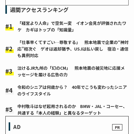
週間アクセスランキング
「経営より人命」で空気一変 イオン会見が評価されたワ
ケ カギはトップの「知識量」
「仕事早くてすごい…尊敬する」 熊本地震で企業の“神対
応”相次ぐ ゲオは返却猶予、USJは払い戻し 宿泊・通信
も異例対応
泣けるJR九州の「幻のCM」 熊本地震の被災地に応援メ
ッセージを届ける広告の力
令和のシニアは何歳から？ 40年でこうも変わったシニア
のライフスタイル
中村敬斗はなぜ起用されるのか BMW・JAL・コーセー、
共通する「本人の経験」と異なるターゲット
AD