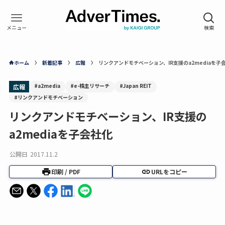
ホーム
新着記事
広報
リンクアンドモチベーション、IR支援のa2mediaを子
#a2media
#e-株主リサーチ
#Japan REIT
広報
#リンクアンドモチベーション
リンクアンドモチベーション、IR支援の
a2mediaを子会社化
公開日
2017.11.2
印刷 / PDF
URLをコピー