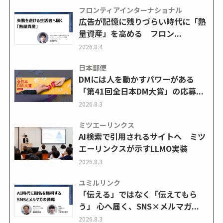
フロンティアインターナショナル
広告が記憶に残りづらい時代に「熱
量資産」を高める フロン...
2026.8.4
日本郵便
DMには人を動かすパワーがある
「第41回全日本DM大賞」の応募...
2026.8.3
ミツエーリンクス
AI検索で引用されるサイトへ ミツ
エーリンクスが示すLLMO実装
2026.8.3
ユミルリンク
「伝える」ではなく「伝えてもら
う」 心へ届く、SNS×メルマガ...
2026.8.3