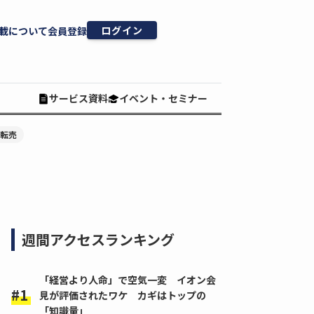
ログイン
載について
会員登録
サービス資料
イベント・セミナー
#転売
週間アクセスランキング
「経営より人命」で空気一変 イオン会
見が評価されたワケ カギはトップの
「知識量」