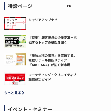
特設ページ
キャリアアップナビ
【特集】顧客視点の企業変革ー挑
戦するトップの構想を聞く
「単独出稿の限界」を突破する。
複数リテール横断メディア
「ARUTANA」が拓く新市場
マーケティング・クリエイティブ
転職成功ガイド
もっと見る
イベント・セミナー