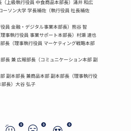
長（上級執行役員 中食商品本部長）涌井 和広
 ローソン大学 学長補佐（執行役員 社長補佐
役員 金融・デジタル事業本部長）熊谷 智
理事執行役員 事業サポート本部長）村瀬 達也
本部長（理事執行役員 マーケティング戦略本部
部長 兼 広報部長（コミュニケーション本部 副
部 副本部長 兼商品本部 副本部長（理事執行役
本部長）大谷 弘子
0
0
0