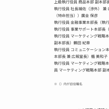
上級執行役員 商品本部 副本部
執行役員 社長補佐（渉外） 兼
（特命担当））廣金 保彦
執行役員 金融事業本部長（執行
執行役員 事業サポート本部長（
執行役員 マーケティング戦略
副本部長）鶴田 紀章
執行役員 コミュニケーション本
本部長 兼 広報室長）楯 美和子
執行役員 マーケティング戦略本
員 マーケティング戦略本部 副
※（）内が旧役職名