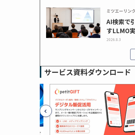
ミツエーリン
AI検索
すLLMO
2026.8.3
サービス資料ダウンロード