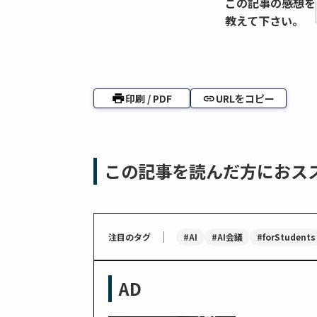
この記事の感想を
教えて下さい。
印刷 / PDF
URLをコピー
この記事を読んだ方におス
｜
#AI
#AI会議
#forStudents
注目のタグ
AD