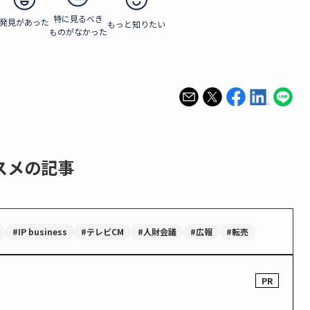
特に見るべき
発見があった
もっと知りたい
ものがなかった
スメの記事
#IP business
#テレビCM
#人財会議
#広報
#転売