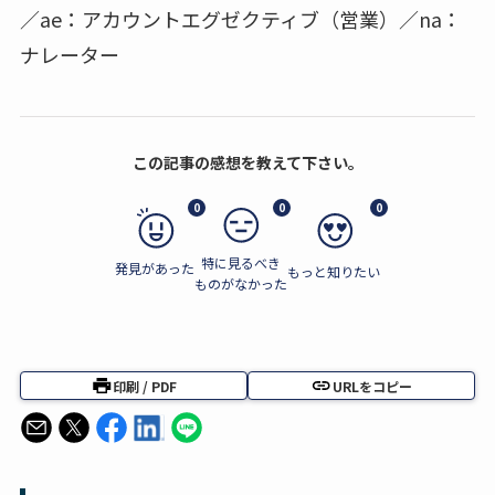
／ae：アカウントエグゼクティブ（営業）／na：
ナレーター
この記事の感想を教えて下さい。
0
0
0
特に見るべき
発見があった
もっと知りたい
ものがなかった
印刷 / PDF
URLをコピー