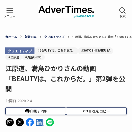
ホーム
新着記事
クリエイティブ
江原道、満島ひかりさんの動画「BEAUTY
#BEAUTYは、これからだ。
#SATOSHI SAIKUSA
クリエイティブ
#江原道
#満島ひかり
江原道、満島ひかりさんの動画
「BEAUTYは、これからだ。」第2弾を公
開
公開日
2020.2.4
印刷 / PDF
URLをコピー