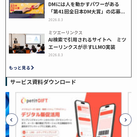
DMには人を動かすパワーがある
「第41回全日本DM大賞」の応募...
2026.8.3
ミツエーリンクス
AI検索で引用されるサイトへ ミツ
エーリンクスが示すLLMO実装
2026.8.3
もっと見る
サービス資料ダウンロード