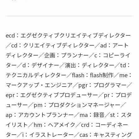
ecd：エグゼクティブクリエイティブディレクター
／cd：クリエイティブディレクター／ad：アート
ディレクター／企画：プランナー／c：コピーライ
ター／d：デザイナー／演出：ディレクター／td：
テクニカルディレクター／flash：flash制作／me：
マークアップ・エンジニア／pgr：プログラマー／
epr：エグゼクティブプロデューサー／pr：プロデ
ューサー／pm：プロダクションマネージャー／
ap：アカウントプランナー／ma：録音／st：スタ
イリスト／hm：ヘアメイク／crd：コーディネー
ター／i：イラストレーター／cas：キャスティング