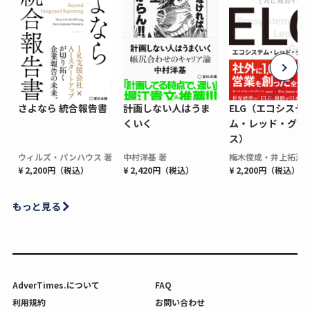
さよなら 統合報告書
計画しない人はうま
ELG（エコシステ
くいく
ム・レッド・グロ
ス）
ウィルズ・パンハウス 著
中村洋基 著
梅木俊成・井上拓海 
¥ 2,200円（税込）
¥ 2,420円（税込）
¥ 2,200円（税込）
もっと見る
AdverTimes.について
FAQ
利用規約
お問い合わせ