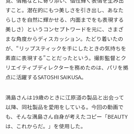
覚、情緒などに寄り添い、個性輝く表情を生み出
すこと。潜在的にもつ美しさを引き出し、あなた
らしさを自然に輝かせる、内面までをも表現する
美しさ）というコンセプトワードを元に、さまざ
まな角度からディスカッション。たどり着いたの
が、“リップスティックを手にしたときの気持ちを
素直に表現する”ことだったという。撮影監督とク
リエイティブディレクターを務めたのは、パリを拠
点に活躍するSATOSHI SAIKUSA。
満島さんは19歳のときに江原道の製品と出会って
以降、同社製品を愛用をしている。今回の動画で
も、そんな満島さん自身が考えたコピー「BEAUTY
は、これからだ。」を使用した。