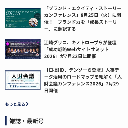
「ブランド・エクイティ・ストーリー
カンファレンス」8月25日（火）に開
催！ ブランド力を「成長ストーリ
ー」に翻訳する
江崎グリコ、キノトロープらが登壇
「成功戦略Webサイトサミット
2026」が7月22日に開催
【日揮HD、デンソーら登壇】人事デ
ータ活用のロードマップを紐解く「人
財会議カンファレンス2026」7月29
日開催
もっと見る
雑誌・最新号