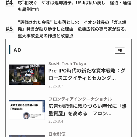
応”相次ぐ ゲオは返却猶予、USJは払い戻し 宿泊・通信
も異例対応
“評価された会見” にも落とし穴 イオン社長の「ガス爆
発」発言が独り歩きした理由 危機広報の専門家が語る、
重大事故会見の作法と改善点
AD
SusHi Tech Tokyo
Pre-IPO時代の新たな資本戦略：グ
ロースエクイティとセカンダ...
2026.8.7
フロンティアインターナショナル
広告が記憶に残りづらい時代に「熱
量資産」を高める フロン...
2026.8.4
日本郵便