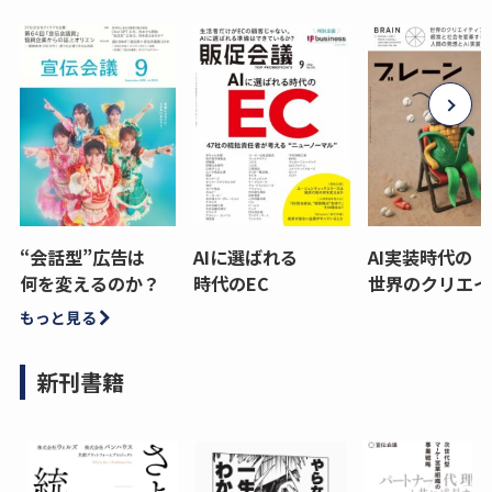
“会話型”広告は
AIに選ばれる
AI実装時代の
何を変えるのか？
時代のEC
世界のクリエイ
もっと見る
新刊書籍