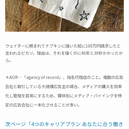
ウェイターに頼まれてナプキンに描いた絵に100万円請求したと
言われるピカソ。理由は、それを描くのに40年と30秒かかったか
ら。
＊AOR…「agency of record」、指名代理店のこと。複数の広告
会社と取引している大規模広告主の場合、メディアの購入を効率
化し管理を容易にするため、媒体別にメディア・バイイングを特
定の広告会社に一本化させることが多い。
次ページ「4つのキャリアプラン あなたに合う働き