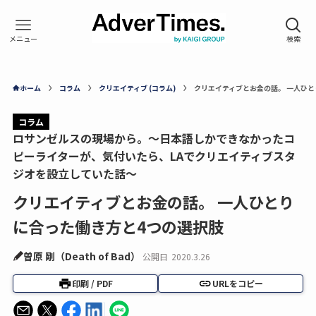
ホーム
コラム
クリエイティブ (コラム)
クリエイティブとお金の話。 一人ひと
コラム
ロサンゼルスの現場から。～日本語しかできなかったコ
ピーライターが、気付いたら、LAでクリエイティブスタ
ジオを設立していた話～
クリエイティブとお金の話。 一人ひとり
に合った働き方と4つの選択肢
曽原 剛（Death of Bad）
公開日
2020.3.26
印刷 / PDF
URLをコピー