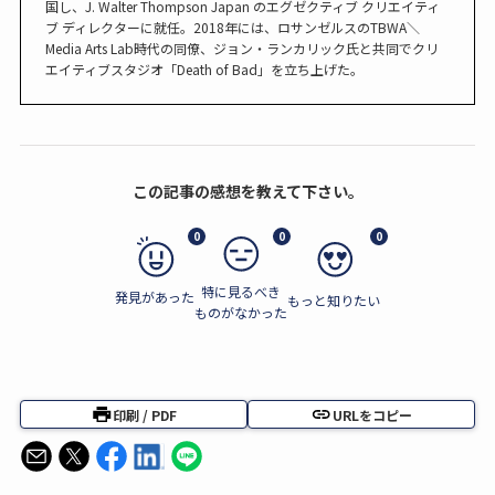
国し、J. Walter Thompson Japan のエグゼクティブ クリエイティ
ブ ディレクターに就任。2018年には、ロサンゼルスのTBWA＼
Media Arts Lab時代の同僚、ジョン・ランカリック氏と共同でクリ
エイティブスタジオ「Death of Bad」を立ち上げた。
この記事の感想を教えて下さい。
0
0
0
特に見るべき
発見があった
もっと知りたい
ものがなかった
印刷 / PDF
URLをコピー