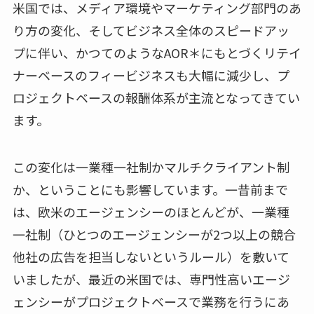
米国では、メディア環境やマーケティング部門のあ
り方の変化、そしてビジネス全体のスピードアッ
プに伴い、かつてのようなAOR＊にもとづくリテイ
ナーベースのフィービジネスも大幅に減少し、プ
ロジェクトベースの報酬体系が主流となってきてい
ます。
この変化は一業種一社制かマルチクライアント制
か、ということにも影響しています。一昔前まで
は、欧米のエージェンシーのほとんどが、一業種
一社制（ひとつのエージェンシーが2つ以上の競合
他社の広告を担当しないというルール）を敷いて
いましたが、最近の米国では、専門性高いエージ
ェンシーがプロジェクトベースで業務を行うにあ