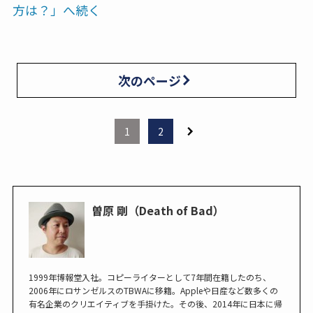
方は？」へ続く
次のページ
1
2
曽原 剛（Death of Bad）
1999年博報堂入社。コピーライターとして7年間在籍したのち、
2006年にロサンゼルスのTBWAに移籍。Appleや日産など数多くの
有名企業のクリエイティブを手掛けた。その後、2014年に日本に帰