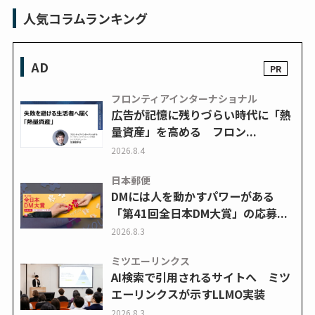
人気コラムランキング
AD
フロンティアインターナショナル
広告が記憶に残りづらい時代に「熱
量資産」を高める フロン...
2026.8.4
日本郵便
DMには人を動かすパワーがある
「第41回全日本DM大賞」の応募...
2026.8.3
ミツエーリンクス
AI検索で引用されるサイトへ ミツ
エーリンクスが示すLLMO実装
2026.8.3