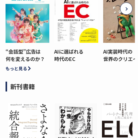
“会話型”広告は
AIに選ばれる
AI実装時代の
何を変えるのか？
時代のEC
世界のクリエイ
もっと見る
新刊書籍