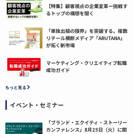
【特集】顧客視点の企業変革ー挑戦す
るトップの構想を聞く
「単独出稿の限界」を突破する。複数
リテール横断メディア「ARUTANA」
が拓く新市場
マーケティング・クリエイティブ転職
成功ガイド
もっと見る
イベント・セミナー
「ブランド・エクイティ・ストーリー
カンファレンス」8月25日（火）に開