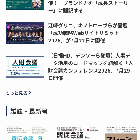
催！ ブランド力を「成長ストーリ
ー」に翻訳する
江崎グリコ、キノトロープらが登壇
「成功戦略Webサイトサミット
2026」が7月22日に開催
【日揮HD、デンソーら登壇】人事デ
ータ活用のロードマップを紐解く「人
財会議カンファレンス2026」7月29
日開催
もっと見る
雑誌・最新号