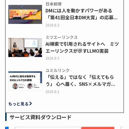
日本郵便
DMには人を動かすパワーがある
「第41回全日本DM大賞」の応募...
2026.8.3
ミツエーリンクス
AI検索で引用されるサイトへ ミツ
エーリンクスが示すLLMO実装
2026.8.3
ユミルリンク
「伝える」ではなく「伝えてもら
う」 心へ届く、SNS×メルマガ...
2026.8.3
もっと見る
サービス資料ダウンロード