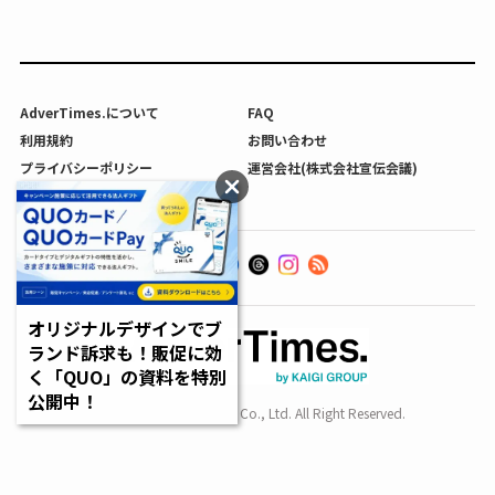
AdverTimes.について
FAQ
利用規約
お問い合わせ
プライバシーポリシー
運営会社(株式会社宣伝会議)
利用者情報の外部送信について
オリジナルデザインでブ
ランド訴求も！販促に効
く「QUO」の資料を特別
公開中！
Copyright SENDENKAIGI Co., Ltd. All Right Reserved.