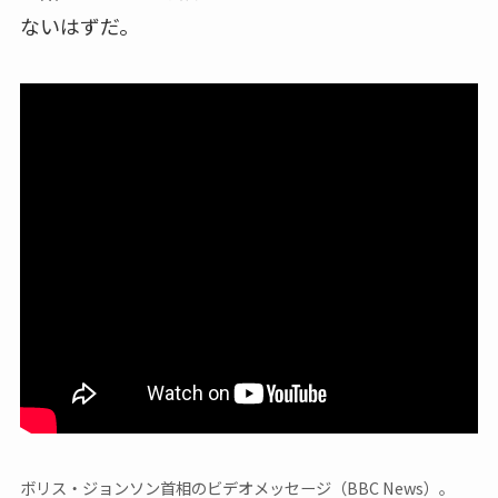
ないはずだ。
ボリス・ジョンソン首相のビデオメッセージ（BBC News）。