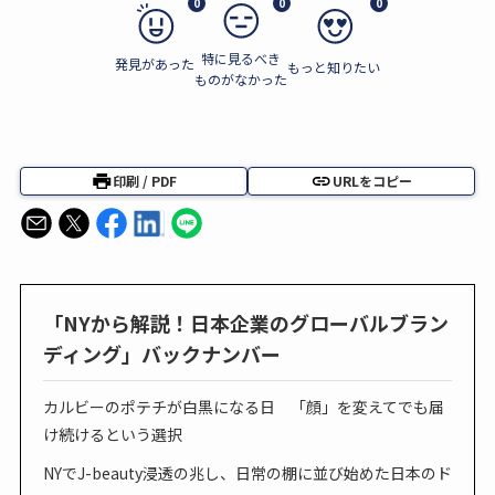
0
0
0
特に見るべき
発見があった
もっと知りたい
ものがなかった
印刷 / PDF
URLをコピー
「NYから解説！日本企業のグローバルブラン
ディング」バックナンバー
カルビーのポテチが白黒になる日 「顔」を変えてでも届
け続けるという選択
NYでJ-beauty浸透の兆し、日常の棚に並び始めた日本のド