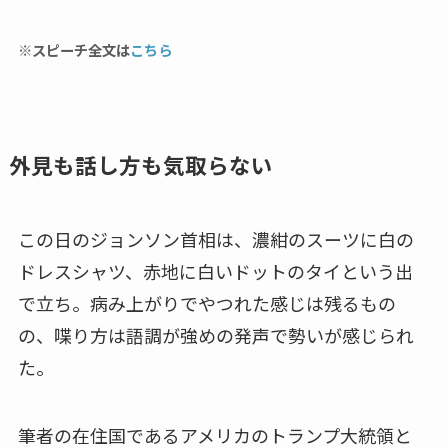
※スピーチ全文は
こちら
外見も話し方も気取らない
この日のジョンソン首相は、濃紺のスーツに白の
ドレスシャツ、赤地に白いドットのタイという出
で立ち。病み上がりでやつれた感じは残るもの
の、喋り方は語調が強めの発声で勢いが感じられ
た。
筆者の在住国であるアメリカのトランプ大統領と