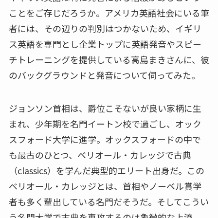
ことをご存じだろうか。アメリカ英語社会にいる筆
者には、その辺りの判別はつかないため、イギリ
ス英語を専門とし企業トップに英語発音やスピー
チトレーニングを提供している高島まきさんに、彼
のバックグラウンドと発音について伺ってみた。
ジョンソン首相は、爵位こそないが良い家柄に生
まれ、少年期を名門イートン校で過ごし、オック
スフォード大学に進学。オックスフォードの中で
も最古のひとつ、ベリオール・カレッジで古典
（classics）を学んだ典型的エリート出身だ。この
ベリオール・カレッジとは、首相やノーベル賞学
者も多く輩出している名門だそうだ。そしてこうい
う名門大学で古典を専攻するのは象徴的な上流。