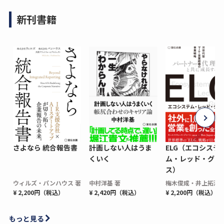
新刊書籍
さよなら 統合報告書
計画しない人はうま
ELG（エコシステ
くいく
ム・レッド・グロ
ス）
ウィルズ・パンハウス 著
中村洋基 著
梅木俊成・井上拓海 
¥ 2,200円（税込）
¥ 2,420円（税込）
¥ 2,200円（税込）
もっと見る