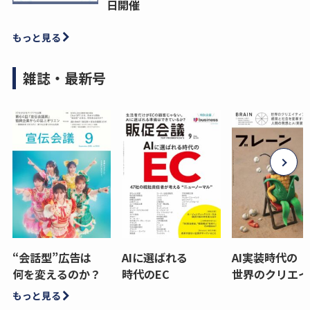
日開催
もっと見る
雑誌・最新号
“会話型”広告は
AIに選ばれる
AI実装時代の
何を変えるのか？
時代のEC
世界のクリエイ
もっと見る