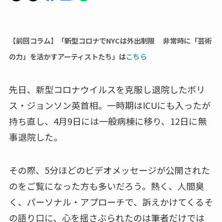
【前回コラム】「新型コロナでNYCは外出制限 非常時に「芸術
の力」を活かすアーティストたち」は
こちら
先日、新型コロナウイルスを克服し退院したボリ
ス・ジョンソン英首相。一時期はICUにも入ったが
持ち直し、4月9日には一般病棟に移り、12日に無
事退院した。
その際、5分ほどのビデオメッセージが公開された
のをご覧になった方も多いだろう。熱く、人間臭
く、パーソナル・アプローチで、訴えかけてくるそ
の語り口に、心を揺さぶられたのは筆者だけでは